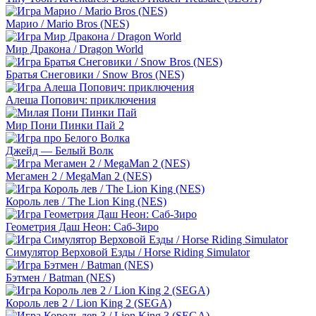
Марио / Mario Bros (NES)
Мир Дракона / Dragon World
Братья Снеговики / Snow Bros (NES)
Алеша Попович: приключения
Мир Пони Пинки Пай 2
Джейд — Белый Волк
Мегамен 2 / MegaMan 2 (NES)
Король лев / The Lion King (NES)
Геометрия Даш Неон: Саб-Зиро
Симулятор Верховой Езды / Horse Riding Simulator
Бэтмен / Batman (NES)
Король лев 2 / Lion King 2 (SEGA)