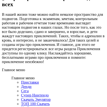
всех
В нашей жизни тоже можно найти немалое пространство для
подвигов. Подготовка к экзаменам, зачетам, контрольным
работам и рабочим отчетам тоже временами выглядит
настоящим подвигом в наших глазах. Но после того, как это
все было доделано, сдано и завершено, и взрослые, и дети
жаждут настоящих приключений. Таких, чтобы и адреналин в
кровь, и интересно, и не заканчивалось! Для таких целей и
созданы игры про приключения. И главное, для этого не
придется регистрироваться: все игры раздела Приключения
доступны по одному клику. Наслаждайтесь хорошими,
бесплатными играми про приключения и помните:
приключение неизбежно!
Главное меню
Главное меню
Приставки
Денди
Сега
Супер Нинтендо
Скачать Эмулятор
ТОП 100 Скачать