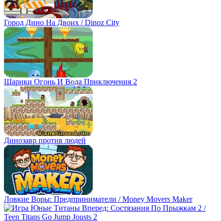
Город Дино На Двоих / Dinoz City
Шарики Огонь И Вода Приключения 2
Динозавр против людей
Ловкие Воры: Предприниматели / Money Movers Maker