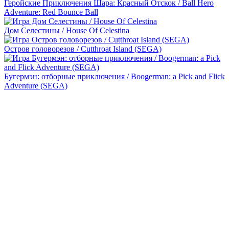
Геройские Приключения Шара: Красный Отскок / Ball Hero
Adventure: Red Bounce Ball
Дом Селестины / House Of Celestina
Остров головорезов / Cutthroat Island (SEGA)
Бугермэн: отборные приключения / Boogerman: a Pick and Flick
Adventure (SEGA)