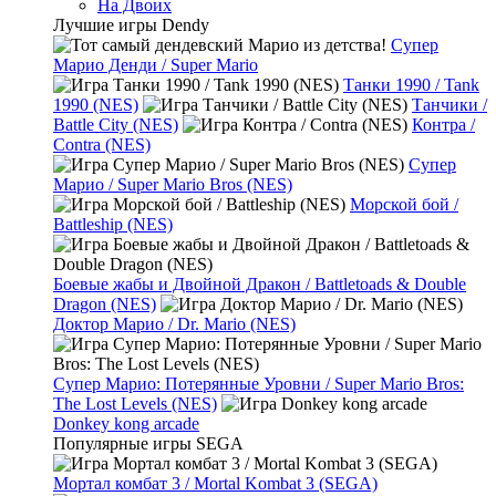
На Двоих
Лучшие игры Dendy
Супер
Марио Денди / Super Mario
Танки 1990 / Tank
1990 (NES)
Танчики /
Battle City (NES)
Контра /
Contra (NES)
Супер
Марио / Super Mario Bros (NES)
Морской бой /
Battleship (NES)
Боевые жабы и Двойной Дракон / Battletoads & Double
Dragon (NES)
Доктор Марио / Dr. Mario (NES)
Супер Марио: Потерянные Уровни / Super Mario Bros:
The Lost Levels (NES)
Donkey kong arcade
Популярные игры SEGA
Мортал комбат 3 / Mortal Kombat 3 (SEGA)