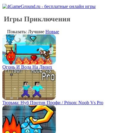
Игры Приключения
Показать: Лучшие
Новые
Огонь И Вода На Двоих
Тюрьма: Нуб Против Профи / Prison: Noob Vs Pro