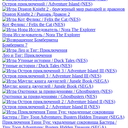
Остров приключений / Adventure Island (NES)
Dragon Knight 2 / Рыцарь Дракон 2
Кот Феликс / Felix the Cat (NES)
Нора Исследователь / Nora The Explorer
Бомбермен 7
Лео и Тиг: Приключения
Утиные истории / Duck Tales (NES)
Остров приключений 3 / Adventure Island III (NES)
Маугли: книга джунглей / Jungle Book (SEGA)
Охотники за привидениями / Ghostbusters (NES)
Остров приключений 2 / Adventure Island II (NES)
Приключения Тини Тун: украденные сокровища Бастера /
Tiny Toon Adventures: Busters Hidden Treasure (SEGA)