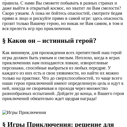
правила. С нами Вы сможете побывать в разных странах и
даже выйти в открытый космос, но хватит ли Вам смелости?
Скоро узнаем. А пока не бойтесь опасностей, смотрите бедам
прямо в лицо и рискуйте прямо в самой игре: здесь опасность
грозит только Вашему герою, но никак не Вам самим, в том и
вся прелесть игр про приключения.
§ Каков он – истинный герой?
Как минимум, для прохождения всех препятствий наш герой
игры должен быть умным и смелым. Неплохо, когда в играх
приключениях нам попадаются ловкие, изворотливые
персонажи, способные выбраться из любых передряг. У
каждого из них есть и свои уязвимости, но найти их можно
только на практике. Что до сверхспособностей, то чаще всего
наши герои приключений имеют определенную цель и идут к
ней, никуда не сворачивая и проходя через множество
разнообразных испытаний. Дойдите до конца, и Вашего героя
приключений обязательно ждет щедрая награда!
§ Игры Приключения: решение для