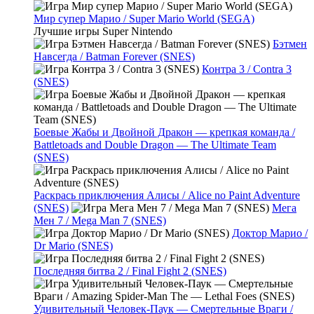
Мир супер Марио / Super Mario World (SEGA)
Лучшие игры Super Nintendo
Бэтмен
Навсегда / Batman Forever (SNES)
Контра 3 / Contra 3
(SNES)
Боевые Жабы и Двойной Дракон — крепкая команда /
Battletoads and Double Dragon — The Ultimate Team
(SNES)
Раскрась приключения Алисы / Alice no Paint Adventure
(SNES)
Мега
Мен 7 / Mega Man 7 (SNES)
Доктор Марио /
Dr Mario (SNES)
Последняя битва 2 / Final Fight 2 (SNES)
Удивительный Человек-Паук — Смертельные Враги /