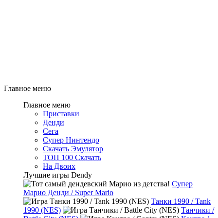
Главное меню
Главное меню
Приставки
Денди
Сега
Супер Нинтендо
Скачать Эмулятор
ТОП 100 Скачать
На Двоих
Лучшие игры Dendy
Супер
Марио Денди / Super Mario
Танки 1990 / Tank
1990 (NES)
Танчики /