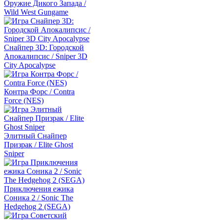
Оружие Дикого Запада /
Wild West Gungame
Снайпер 3D: Городской
Апокалипсис / Sniper 3D
City Apocalypse
Контра Форс / Contra
Force (NES)
Элитный Снайпер
Призрак / Elite Ghost
Sniper
Приключения ежика
Соника 2 / Sonic The
Hedgehog 2 (SEGA)