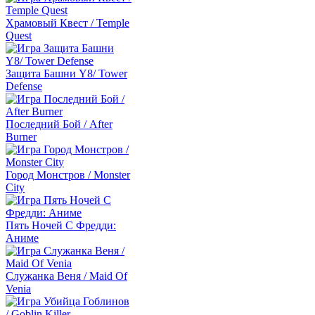
Храмовый Квест / Temple
Quest
Защита Башни Y8/ Tower
Defense
Последний Бой / After
Burner
Город Монстров / Monster
City
Пять Ночей С Фредди:
Аниме
Служанка Веня / Maid Of
Venia