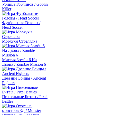
Убийца Гоблинов / Goblin
Killer
Футбольные Головы /
Head Soccer
Морхухн Стрелялка
Миссия Зомби 6 На
Двоих / Zombie Mission 6
Древние Бойцы / Ancient
Fighters
Пиксельные Битвы / Pixel
Battles