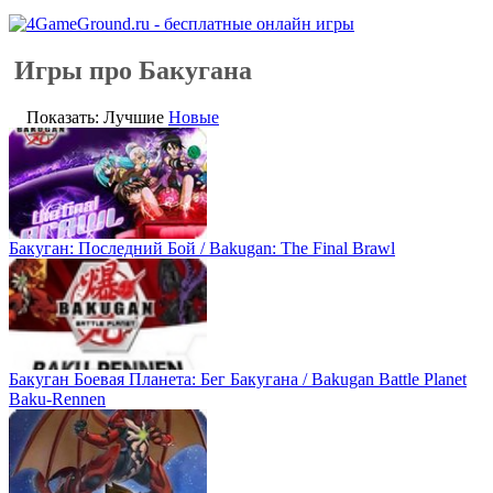
Игры про Бакугана
Показать: Лучшие
Новые
Бакуган: Последний Бой / Bakugan: The Final Brawl
Бакуган Боевая Планета: Бег Бакугана / Bakugan Battle Planet
Baku-Rennen