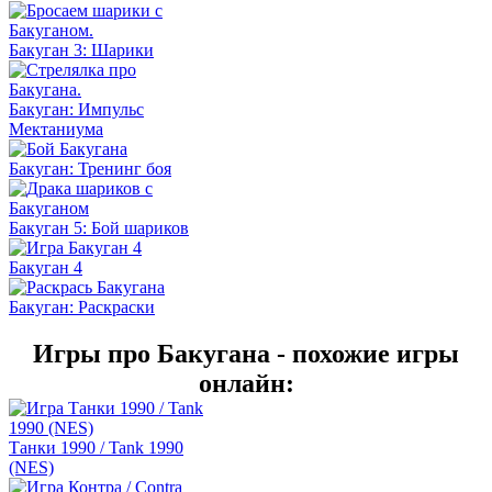
Бакуган 3: Шарики
Бакуган: Импульс
Мектаниума
Бакуган: Тренинг боя
Бакуган 5: Бой шариков
Бакуган 4
Бакуган: Раскраски
Игры про Бакугана - похожие игры
онлайн:
Танки 1990 / Tank 1990
(NES)