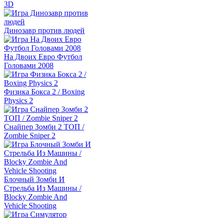
3D
Динозавр против людей
На Двоих Евро Футбол
Головами 2008
Физика Бокса 2 / Boxing
Physics 2
Снайпер Зомби 2 ТОП /
Zombie Sniper 2
Блочный Зомби И
Стрельба Из Машины /
Blocky Zombie And
Vehicle Shooting