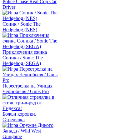
Police Chase Real Cop Car
Driver
Соник / Sonic The
Hedgehog (NES)
Приключения ежика
Соника / Sonic The
Hedgehog (SEGA)
Перестрелка на Улицах
Чернобыля / Guns Pro
Божьи коровки.
Стрелялка