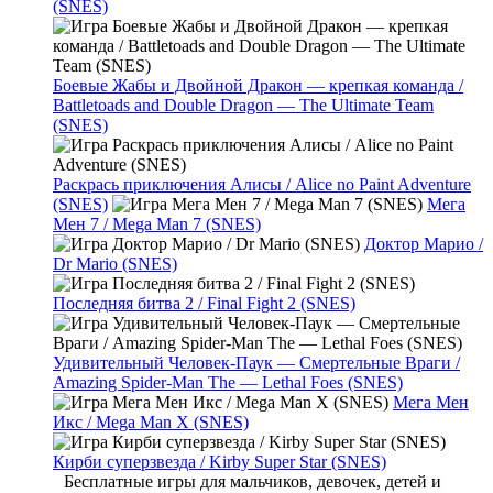
(SNES)
Боевые Жабы и Двойной Дракон — крепкая команда /
Battletoads and Double Dragon — The Ultimate Team
(SNES)
Раскрась приключения Алисы / Alice no Paint Adventure
(SNES)
Мега
Мен 7 / Mega Man 7 (SNES)
Доктор Марио /
Dr Mario (SNES)
Последняя битва 2 / Final Fight 2 (SNES)
Удивительный Человек-Паук — Смертельные Враги /
Amazing Spider-Man The — Lethal Foes (SNES)
Мега Мен
Икс / Mega Man X (SNES)
Кирби суперзвезда / Kirby Super Star (SNES)
Бесплатные игры для мальчиков, девочек, детей и