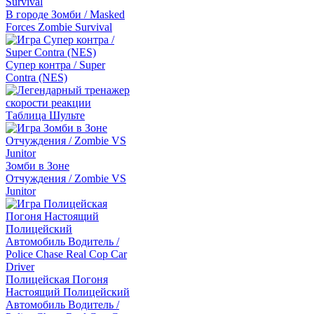
В городе Зомби / Masked
Forces Zombie Survival
Супер контра / Super
Contra (NES)
Таблица Шульте
Зомби в Зоне
Отчуждения / Zombie VS
Junitor
Полицейская Погоня
Настоящий Полицейский
Автомобиль Водитель /