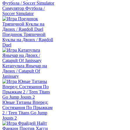
Симулятор Футбола /
Soccer Simulator
Поединок Тряпичной
Куклы на Двоих / Ragdoll
Duel
Катапульта Янычар на
Двоих / Catapult Of
Janissary
Юные Титаны Вперед:
Состязания По Прыжкам
2 / Teen Titans Go Jump
Jousts 2