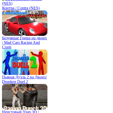
Контра / Contra (NES)
Безумные Гонки на двоих
/ Mad Cars Racing And
Crash
Пьяная Дуэль 2 на Двоих/
Drunken Duel 2
Неистовый Удар 3D /