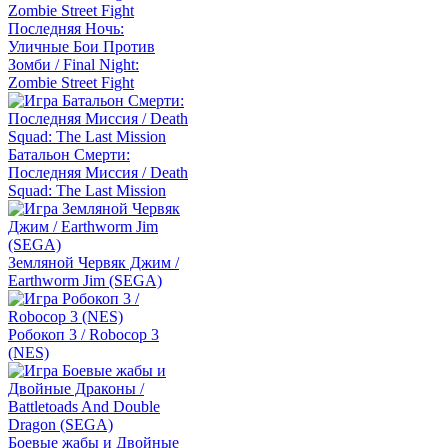
Последняя Ночь:
Уличные Бои Против
Зомби / Final Night:
Zombie Street Fight
Батальон Смерти:
Последняя Миссия / Death
Squad: The Last Mission
Земляной Червяк Джим /
Earthworm Jim (SEGA)
Робокоп 3 / Robocop 3
(NES)
Боевые жабы и Двойные