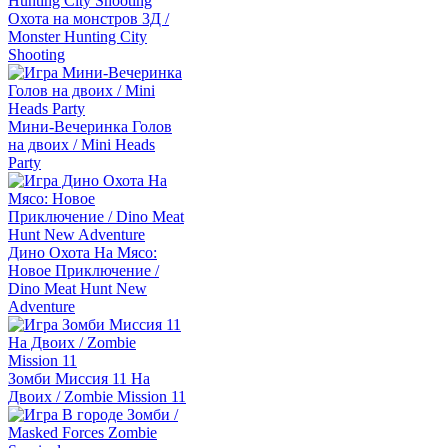
Охота на монстров 3Д /
Monster Hunting City
Shooting
Мини-Вечеринка Голов
на двоих / Mini Heads
Party
Дино Охота На Мясо:
Новое Приключение /
Dino Meat Hunt New
Adventure
Зомби Миссия 11 На
Двоих / Zombie Mission 11