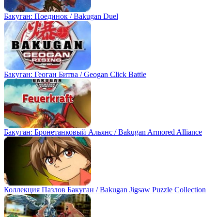
Бакуган: Поединок / Bakugan Duel
Бакуган: Геоган Битва / Geogan Click Battle
Бакуган: Бронетанковый Альянс / Bakugan Armored Alliance
Коллекция Пазлов Бакуган / Bakugan Jigsaw Puzzle Collection