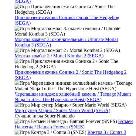
(SEGA)
Приключения ежика Соника / Sonic The Hedgehog
(SEGA)
Мортал комбат 3: окончательный / Ultimate Mortal
Kombat 3 (SEGA)
Мортал комбат 2 / Mortal Kombat 2 (SEGA)
Приключения ежика Соника 2 / Sonic The Hedgehog 2
(SEGA)
Черепашки ниндзя: волшебный камень / Teenage Mutant
Ninja Turtles: The Hyperstone Heist (SEGA)
Мир супер Марио / Super Mario World (SEGA)
Лучшие игры Super Nintendo
Бэтмен
Навсегда / Batman Forever (SNES)
Контра 3 / Contra 3