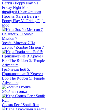
Фрайдей Найт Фанкин
Против Хагги Вагги /
Poppy Play Vs Friday Fight
Mod
Зомби Миссия 7 На
Двоих / Zombie Mission 7
Грабитель Боб 5:
Приключение В Храме /
Bob The Robber 5: Temple
Adventure
Убойная гонка
Соник Бег / Sonik Run