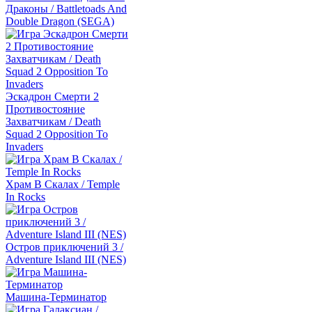
Драконы / Battletoads And
Double Dragon (SEGA)
Эскадрон Смерти 2
Противостояние
Захватчикам / Death
Squad 2 Opposition To
Invaders
Храм В Скалах / Temple
In Rocks
Остров приключений 3 /
Adventure Island III (NES)
Машина-Терминатор