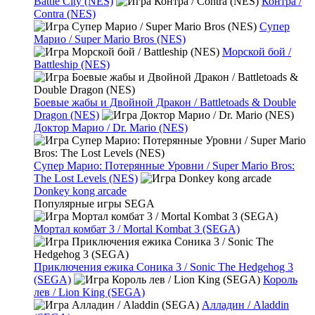
Battle City (NES)
Контра /
Contra (NES)
Супер
Марио / Super Mario Bros (NES)
Морской бой /
Battleship (NES)
Боевые жабы и Двойной Дракон / Battletoads & Double
Dragon (NES)
Доктор Марио / Dr. Mario (NES)
Супер Марио: Потерянные Уровни / Super Mario Bros:
The Lost Levels (NES)
Donkey kong arcade
Популярные игры SEGA
Мортал комбат 3 / Mortal Kombat 3 (SEGA)
Приключения ежика Соника 3 / Sonic The Hedgehog 3
(SEGA)
Король
лев / Lion King (SEGA)
Алладин / Aladdin