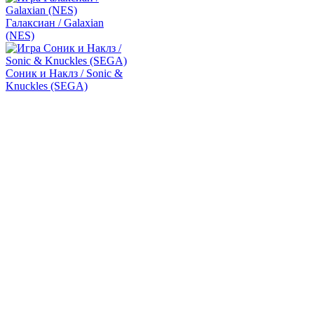
Галаксиан / Galaxian
(NES)
Соник и Наклз / Sonic &
Knuckles (SEGA)