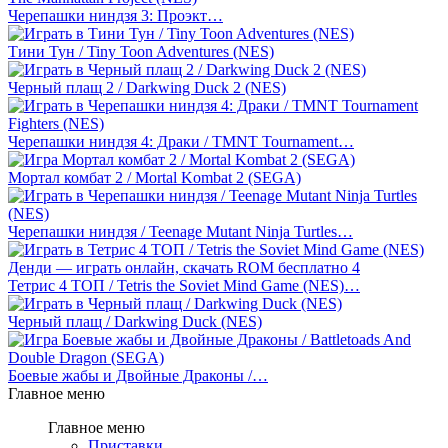
Черепашки ниндзя 3: Проэкт…
Тини Тун / Tiny Toon Adventures (NES)
Черный плащ 2 / Darkwing Duck 2 (NES)
Черепашки ниндзя 4: Драки / TMNT Tournament…
Мортал комбат 2 / Mortal Kombat 2 (SEGA)
Черепашки ниндзя / Teenage Mutant Ninja Turtles…
Тетрис 4 ТОП / Tetris the Soviet Mind Game (NES)…
Черный плащ / Darkwing Duck (NES)
Боевые жабы и Двойные Драконы /…
Главное меню
Главное меню
Приставки