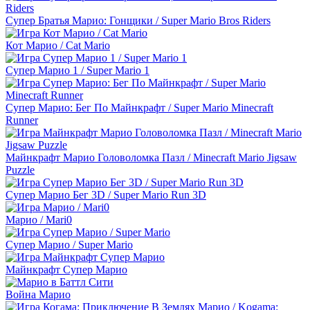
Супер Братья Марио: Гонщики / Super Mario Bros Riders
Кот Марио / Cat Mario
Супер Марио 1 / Super Mario 1
Супер Марио: Бег По Майнкрафт / Super Mario Minecraft
Runner
Майнкрафт Марио Головоломка Пазл / Minecraft Mario Jigsaw
Puzzle
Супер Марио Бег 3D / Super Mario Run 3D
Марио / Mari0
Супер Марио / Super Mario
Майнкрафт Супер Марио
Война Марио