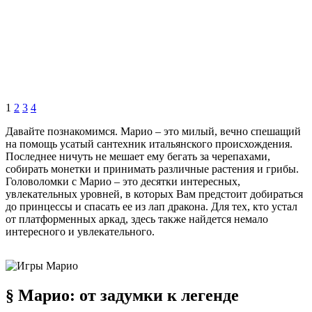
1
2
3
4
Давайте познакомимся. Марио – это милый, вечно спешащий
на помощь усатый сантехник итальянского происхождения.
Последнее ничуть не мешает ему бегать за черепахами,
собирать монетки и принимать различные растения и грибы.
Головоломки с Марио – это десятки интересных,
увлекательных уровней, в которых Вам предстоит добираться
до принцессы и спасать ее из лап дракона. Для тех, кто устал
от платформенных аркад, здесь также найдется немало
интересного и увлекательного.
§ Марио: от задумки к легенде