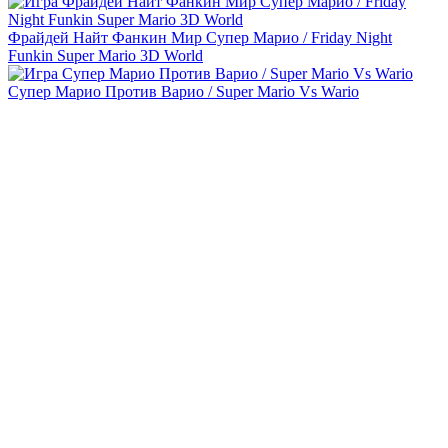
Фрайдей Найт Фанкин Мир Супер Марио / Friday Night
Funkin Super Mario 3D World
Супер Марио Против Варио / Super Mario Vs Wario