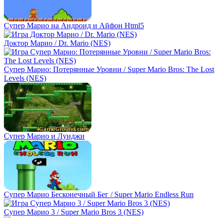
Супер Марио на Андроид и Айфон Html5
Доктор Марио / Dr. Mario (NES)
Супер Марио: Потерянные Уровни / Super Mario Bros: The Lost
Levels (NES)
Супер Марио и Луиджи
Супер Марио Бесконечный Бег / Super Mario Endless Run
Супер Марио 3 / Super Mario Bros 3 (NES)