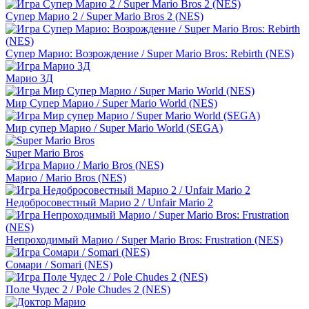
Супер Марио 2 / Super Mario Bros 2 (NES)
Супер Марио: Возрождение / Super Mario Bros: Rebirth (NES)
Марио 3Д
Мир Супер Марио / Super Mario World (NES)
Мир супер Марио / Super Mario World (SEGA)
Super Mario Bros
Марио / Mario Bros (NES)
Недобросовестный Марио 2 / Unfair Mario 2
Непроходимый Марио / Super Mario Bros: Frustration (NES)
Сомари / Somari (NES)
Поле Чудес 2 / Pole Chudes 2 (NES)