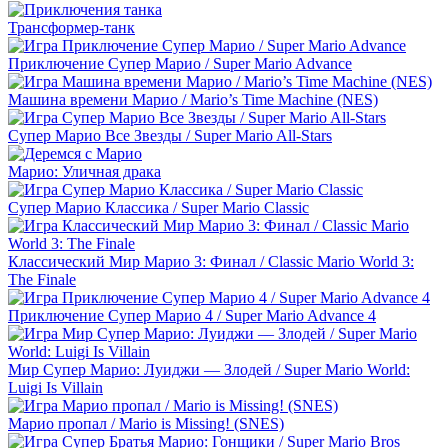
Трансформер-танк
Приключение Супер Марио / Super Mario Advance
Машина времени Марио / Mario’s Time Machine (NES)
Супер Марио Все Звезды / Super Mario All-Stars
Марио: Уличная драка
Супер Марио Классика / Super Mario Classic
Классический Мир Марио 3: Финал / Classic Mario World 3:
The Finale
Приключение Супер Марио 4 / Super Mario Advance 4
Мир Супер Марио: Луиджи — Злодей / Super Mario World:
Luigi Is Villain
Марио пропал / Mario is Missing! (SNES)