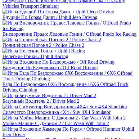
Симулятор Транспортных Средств Армии Сша / Us Army
Vehicles Transport Simulator
Едущий По Горам Джип / Uphill Jeep Driving
Внедорожник Прадо: Ледовые Гонки / Offroad Prado Ice Racing
Полицейская Погоня 2 / Police Chase 2
Нелегкие Гонки / Uphill Racing
Вождение По Бездорожью / Off Road Driving
Езда По Бездорожью 6Х6 Восхождение / 6Х6 Offroad Truck
Driving Climbing
Безумный Водитель 2 / Driver Mad 2
Симулятор Внедорожника 4X4 / Suv 4X4 Simulator
Мойка Машин С Джоном 2 / Car Wash With John 2