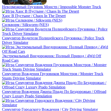
Невозможный Грузовик Монстр / Impossible Monster Truck
Хаос В Пустыне / Chaos In The Desert
Силкворм / Silkworm (NES)
Симулятор Водителя Полицейского Грузовика / Police Truck
Driver Simulator
Экстремальный Внедорожник: Полный Привод / 4Wd Off
Road Cars
Симулятор Вождения Грузовиков Монстров / Monster Truck
Stunts Driving Simulator
Симулятор Вождения Джипа Прадо По Бездорожью / Offroad
Crazy Luxury Prado Simulation
Симулятор Городского Вождения / City Driving Simulator