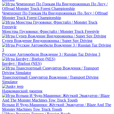
Чемпионат По Гонкам На Внедорожниках По Лесу / Offroad
Monster Truck Forest Championship
Монстры Грузовики: Фристайл / Monster Truck Freestyle
Супер Вождение Внедорожника / Super Suv Driving
Русские Автомобили Вождение 3 / Russian Taz Driving 3
Бигфут / Bigfoot (NES)
Транспортный Симулятор Вождения / Transport Driving
Simulator
Наркоманский джипик
Вспыш И Чудо-Машинки: Жёсткий Эвакуатор / Blaze And The
Monster Machines Tow Truck Tough