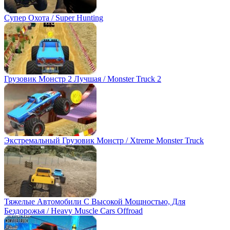
Супер Охота / Super Hunting
Грузовик Монстр 2 Лучшая / Monster Truck 2
Экстремальный Грузовик Монстр / Xtreme Monster Truck
Тяжелые Автомобили С Высокой Мощностью, Для
Бездорожья / Heavy Muscle Cars Offroad