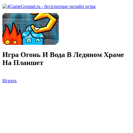
Игра Огонь И Вода В Ледяном Храме
На Планшет
Играть