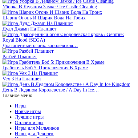
Уборка В Ледяном Замке / Ice Castle Cleaning
Шарик Огонь И Шарик Вода На Троих
Дудл Джамп На Планшет
Драгоценный огонь: королевская…
Разбей Планшет
Грабитель Боб 5: Приключения В Храме
Vex 3 На Планшет
День В Ледяном Королевстве / A Day In Ice…
Главное меню
Игры
Новые игры
Лучшие игры
Онлайн игры
Игры для Мальчиков
Игры для Девочек