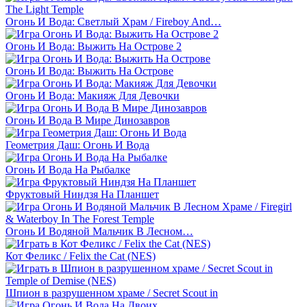
Огонь И Вода: Светлый Храм / Fireboy And…
Огонь И Вода: Выжить На Острове 2
Огонь И Вода: Выжить На Острове
Огонь И Вода: Макияж Для Девочки
Огонь И Вода В Мире Динозавров
Геометрия Даш: Огонь И Вода
Огонь И Вода На Рыбалке
Фруктовый Ниндзя На Планшет
Огонь И Водяной Мальчик В Лесном…
Кот Феликс / Felix the Cat (NES)
Шпион в разрушенном храме / Secret Scout in