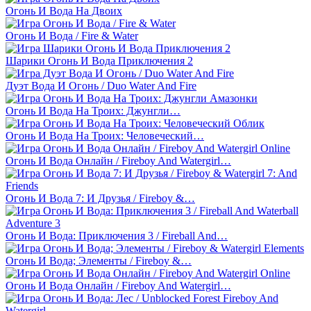
Огонь И Вода На Двоих
Огонь И Вода / Fire & Water
Шарики Огонь И Вода Приключения 2
Дуэт Вода И Огонь / Duo Water And Fire
Огонь И Вода На Троих: Джунгли…
Огонь И Вода На Троих: Человеческий…
Огонь И Вода Онлайн / Fireboy And Watergirl…
Огонь И Вода 7: И Друзья / Fireboy &…
Огонь И Вода: Приключения 3 / Fireball And…
Огонь И Вода; Элементы / Fireboy &…
Огонь И Вода Онлайн / Fireboy And Watergirl…