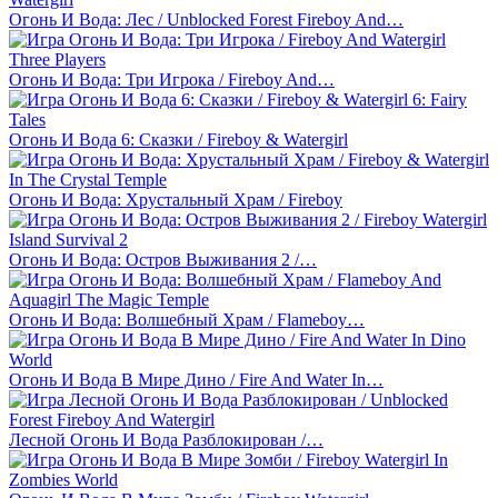
Огонь И Вода: Лес / Unblocked Forest Fireboy And…
Огонь И Вода: Три Игрока / Fireboy And…
Огонь И Вода 6: Сказки / Fireboy & Watergirl
Огонь И Вода: Хрустальный Храм / Fireboy
Огонь И Вода: Остров Выживания 2 /…
Огонь И Вода: Волшебный Храм / Flameboy…
Огонь И Вода В Мире Дино / Fire And Water In…
Лесной Огонь И Вода Разблокирован /…