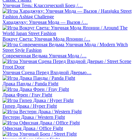
Уличная Тень: Классический Боец /…
Хараджуку: Уличная Мода — Вызов /…
Вокруг Света: Уличная Мода Японии /…
Современная Ведьма Уличная Мода /…
Уличная Сцена Перед Входной Дверью…
Драка Панды / Panda Fight
Драка Фреи / Fray Fight
Гипер Драка / Hyper Fight
Вестерн Драка / Western Fight
Офисная Драка / Office Fight