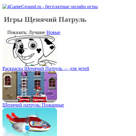
Игры Щенячий Патруль
Показать: Лучшие
Новые
Раскраска Щенячий Патруль — для детей
Щенячий патруль: Пожарные