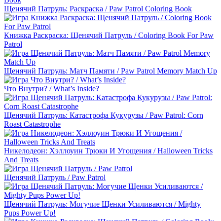
Щенячий Патруль: Раскраска / Paw Patrol Coloring Book
Книжка Раскраска: Щенячий Патруль / Coloring Book For Paw
Patrol
Щенячий Патруль: Матч Памяти / Paw Patrol Memory Match Up
Что Внутри? / What’s Inside?
Щенячий Патруль: Катастрофа Кукурузы / Paw Patrol: Corn
Roast Catastrophe
Никелодеон: Хэллоуин Трюки И Угощения / Halloween Tricks
And Treats
Щенячий Патруль / Paw Patrol
Щенячий Патруль: Могучие Щенки Усиливаются / Mighty
Pups Power Up!