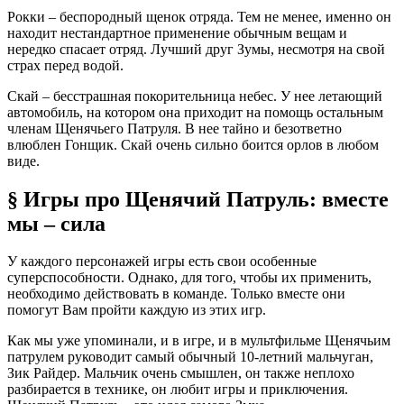
Рокки – беспородный щенок отряда. Тем не менее, именно он
находит нестандартное применение обычным вещам и
нередко спасает отряд. Лучший друг Зумы, несмотря на свой
страх перед водой.
Скай – бесстрашная покорительница небес. У нее летающий
автомобиль, на котором она приходит на помощь остальным
членам Щенячьего Патруля. В нее тайно и безответно
влюблен Гонщик. Скай очень сильно боится орлов в любом
виде.
§ Игры про Щенячий Патруль: вместе
мы – сила
У каждого персонажей игры есть свои особенные
суперспособности. Однако, для того, чтобы их применить,
необходимо действовать в команде. Только вместе они
помогут Вам пройти каждую из этих игр.
Как мы уже упоминали, и в игре, и в мультфильме Щенячьим
патрулем руководит самый обычный 10-летний мальчуган,
Зик Райдер. Мальчик очень смышлен, он также неплохо
разбирается в технике, он любит игры и приключения.