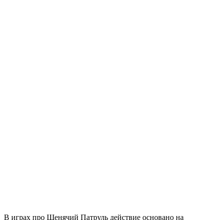
В играх про Щенячий Патруль действие основано на