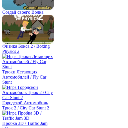
Создай своего Волка
Физика Бокса 2 / Boxing
Physics 2
Трюки Летающих
Автомобилей / Fly Car
Stunt
Городской Автомобиль
Трюк 2 / City Car Stunt 2
Пробка 3D / Traffic Jam