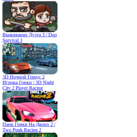
Выживание Дуэта 3 / Duo
Survival 3
3D Ночной Город: 2
Игрока Гонки / 3D Night
City 2 Player Racing
Панк Гонки На Двоих 2 /
Two Punk Racing 2