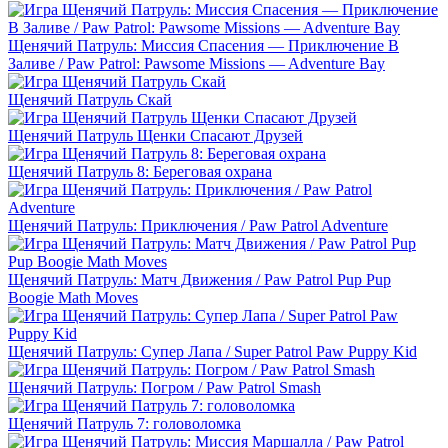
Щенячий Патруль: Миссия Спасения — Приключение В
Заливе / Paw Patrol: Pawsome Missions — Adventure Bay
Щенячий Патруль Скай
Щенячий Патруль Щенки Спасают Друзей
Щенячий Патруль 8: Береговая охрана
Щенячий Патруль: Приключения / Paw Patrol Adventure
Щенячий Патруль: Матч Движения / Paw Patrol Pup Pup
Boogie Math Moves
Щенячий Патруль: Супер Лапа / Super Patrol Paw Puppy Kid
Щенячий Патруль: Погром / Paw Patrol Smash
Щенячий Патруль 7: головоломка