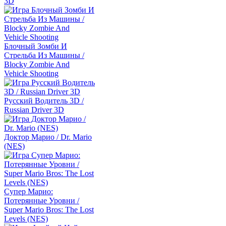
3D
Блочный Зомби И
Стрельба Из Машины /
Blocky Zombie And
Vehicle Shooting
Русский Водитель 3D /
Russian Driver 3D
Доктор Марио / Dr. Mario
(NES)
Супер Марио:
Потерянные Уровни /
Super Mario Bros: The Lost
Levels (NES)