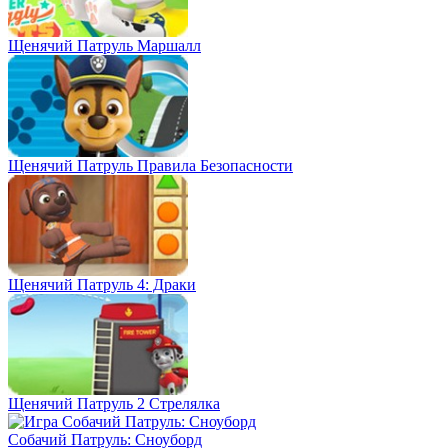
Щенячий Патруль Маршалл
Щенячий Патруль Правила Безопасности
Щенячий Патруль 4: Драки
Щенячий Патруль 2 Стрелялка
Собачий Патруль: Сноуборд