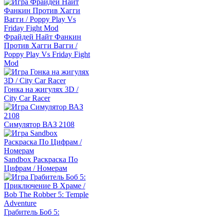
Фрайдей Найт Фанкин
Против Хагги Вагги /
Poppy Play Vs Friday Fight
Mod
Гонка на жигулях 3D /
City Car Racer
Симулятор ВАЗ 2108
Sandbox Раскраска По
Цифрам / Номерам
Грабитель Боб 5: