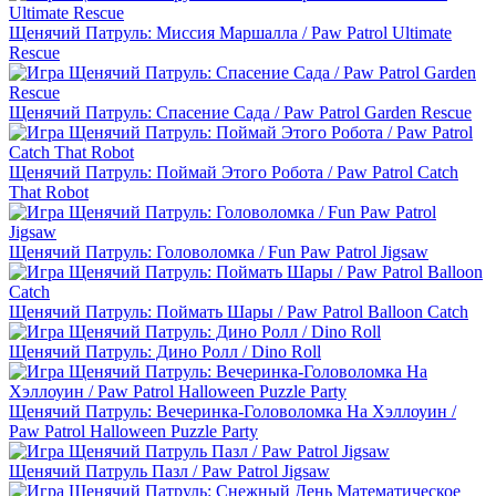
Щенячий Патруль: Миссия Маршалла / Paw Patrol Ultimate
Rescue
Щенячий Патруль: Спасение Сада / Paw Patrol Garden Rescue
Щенячий Патруль: Поймай Этого Робота / Paw Patrol Catch
That Robot
Щенячий Патруль: Головоломка / Fun Paw Patrol Jigsaw
Щенячий Патруль: Поймать Шары / Paw Patrol Balloon Catch
Щенячий Патруль: Дино Ролл / Dino Roll
Щенячий Патруль: Вечеринка-Головоломка На Хэллоуин /
Paw Patrol Halloween Puzzle Party
Щенячий Патруль Пазл / Paw Patrol Jigsaw