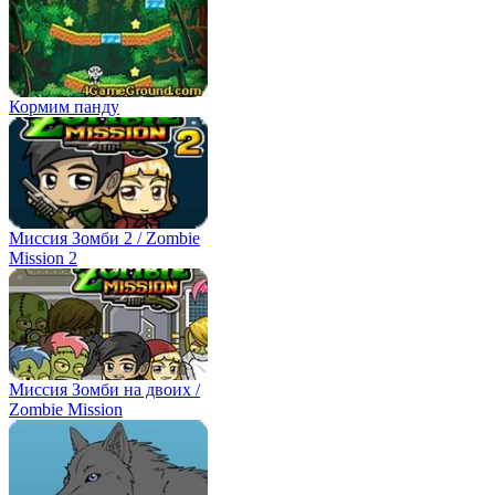
Кормим панду
Миссия Зомби 2 / Zombie
Mission 2
Миссия Зомби на двоих /
Zombie Mission