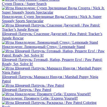
Супер Поиск / Super Search
Никелодеон: Супер Зрелищные Виды Спорта / Nick Jr. Super
Snuggly Sports Spectacular
Щенячий Патруль: Спасение Джунглей / Paw Patrol: Tracker’s
Jungle Rescue
Никелодеон: Лимонадный Стенд / Lemonade Stand
Щенячий Патруль: Готовый, Набор, Решите Его! / Paw Patrol:
Ready, Set, Solve It!
Щенячий Патруль: Маршалл Ниндзя / Marshall Puppy Ninja
Patrol
Щенячий Патруль / Paw Patrol
Никелодеон: Проявите Себя / Express Yourself!