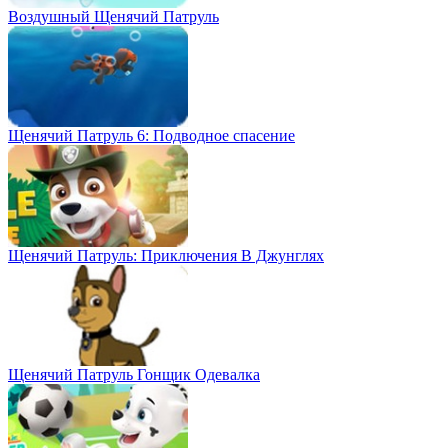
Воздушный Щенячий Патруль
Щенячий Патруль 6: Подводное спасение
Щенячий Патруль: Приключения В Джунглях
Щенячий Патруль Гонщик Одевалка