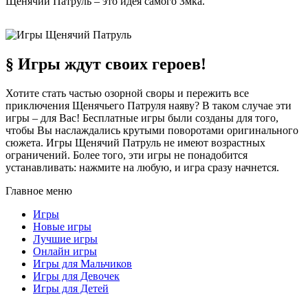
Щенячий Патруль – это идея самого Змка.
§ Игры ждут своих героев!
Хотите стать частью озорной своры и пережить все
приключения Щенячьего Патруля наяву? В таком случае эти
игры – для Вас! Бесплатные игры были созданы для того,
чтобы Вы наслаждались крутыми поворотами оригинального
сюжета. Игры Щенячий Патруль не имеют возрастных
ограничений. Более того, эти игры не понадобится
устанавливать: нажмите на любую, и игра сразу начнется.
Главное меню
Игры
Новые игры
Лучшие игры
Онлайн игры
Игры для Мальчиков
Игры для Девочек
Игры для Детей