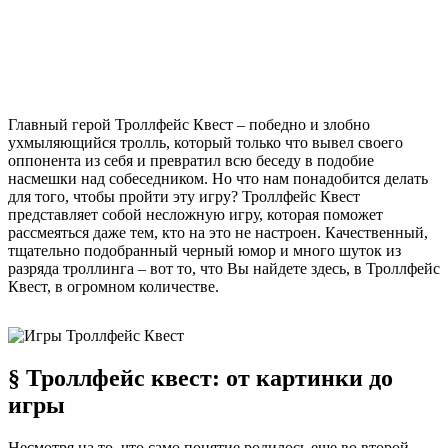
Главный герой Троллфейс Квест – победно и злобно
ухмыляющийся тролль, который только что вывел своего
оппонента из себя и превратил всю беседу в подобие
насмешки над собеседником. Но что нам понадобится делать
для того, чтобы пройти эту игру? Троллфейс Квест
представляет собой несложную игру, которая поможет
рассмеяться даже тем, кто на это не настроен. Качественный,
тщательно подобранный черный юмор и много шуток из
разряда троллинга – вот то, что Вы найдете здесь, в Троллфейс
Квест, в огромном количестве.
§ Троллфейс квест: от картинки до
игры
Несмотря на то, что само понятие родилось еще во второй