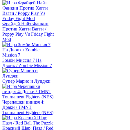
Фрайдей Найт Фанкин
Против Хагги Вагги /
Poppy Play Vs Friday Fight
Mod
Зомби Миссия 7 На
Двоих / Zombie Mission 7
Супер Марио и Луиджи
Черепашки ниндзя 4:
Драки / TMNT
Tournament Fighters (NES)
Красный Шар: Пазл / Red