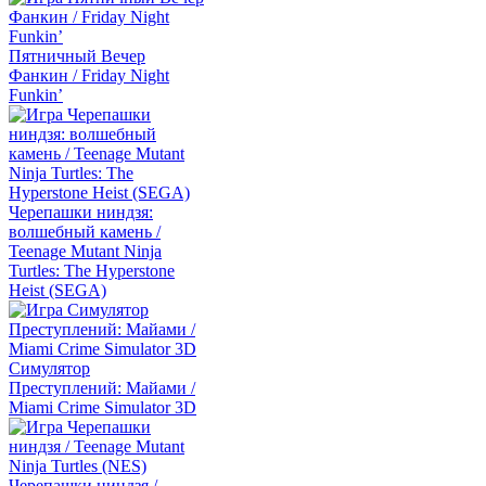
Пятничный Вечер
Фанкин / Friday Night
Funkin’
Черепашки ниндзя:
волшебный камень /
Teenage Mutant Ninja
Turtles: The Hyperstone
Heist (SEGA)
Симулятор
Преступлений: Майами /
Miami Crime Simulator 3D
Черепашки ниндзя /