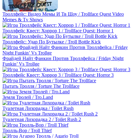
Троллфейс: Видео Мемы И Тв Шоу / Trollface Quest Video
Memes & Tv Shows
Троллфейс Квест: Хоррор 1 / Trollface Quest: Horror 1
Троллфейс: Удар По Бутылке / Troll Bottle Kick
Фрайдей Найт Фанкин Против Троллфейса / Friday Night
Funkin’ Vs Trollge
Троллфейс Квест: Хоррор 3 / Trollface Quest: Horror 3
Пытать Тролля / Torture The Trollface
Земля Тролей / Tro.Land
Туалетная Лихорадка / Toilet Rush
Туалетная Лихорадка 2 / Toilet Rush 2
Тролль-Вор / Troll Thief