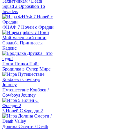
Захватчикам / Death
Squad 2 Opposition To
Invaders
ФНАФ 7 Ночей с Фредди
Мой маленький пони:
Свадьба Принцессы
Каденс
Пони Пинки Пай:
Бродилка в Супер Мире
Путешествие Ковбоев /
Cowboys Journey
5 Ночей С Фредди 2
Долина Смерти / Death