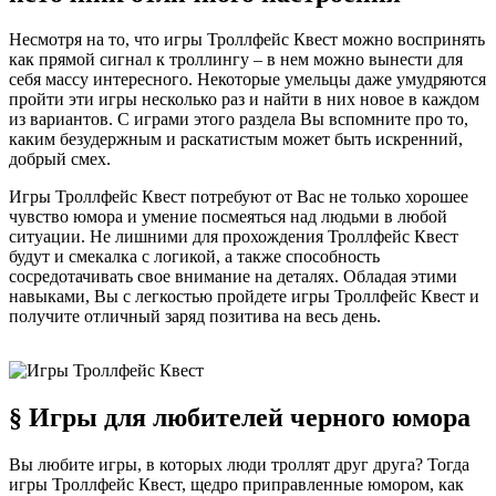
Несмотря на то, что игры Троллфейс Квест можно воспринять
как прямой сигнал к троллингу – в нем можно вынести для
себя массу интересного. Некоторые умельцы даже умудряются
пройти эти игры несколько раз и найти в них новое в каждом
из вариантов. С играми этого раздела Вы вспомните про то,
каким безудержным и раскатистым может быть искренний,
добрый смех.
Игры Троллфейс Квест потребуют от Вас не только хорошее
чувство юмора и умение посмеяться над людьми в любой
ситуации. Не лишними для прохождения Троллфейс Квест
будут и смекалка с логикой, а также способность
сосредотачивать свое внимание на деталях. Обладая этими
навыками, Вы с легкостью пройдете игры Троллфейс Квест и
получите отличный заряд позитива на весь день.
§ Игры для любителей черного юмора
Вы любите игры, в которых люди троллят друг друга? Тогда
игры Троллфейс Квест, щедро приправленные юмором, как