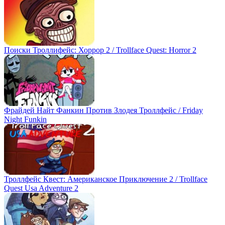
Поиски Троллифейс: Хоррор 2 / Trollface Quest: Horror 2
Фрайдей Найт Фанкин Против Злодея Троллфейс / Friday
Night Funkin
Троллфейс Квест: Американское Приключение 2 / Trollface
Quest Usa Adventure 2