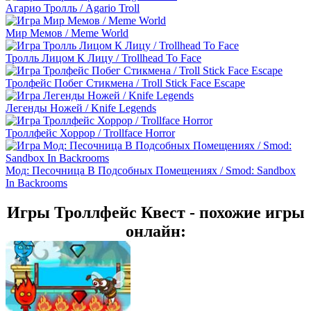
Агарио Тролль / Agario Troll
Мир Мемов / Meme World
Тролль Лицом К Лицу / Trollhead To Face
Тролфейс Побег Стикмена / Troll Stick Face Escape
Легенды Ножей / Knife Legends
Троллфейс Хоррор / Trollface Horror
Мод: Песочница В Подсобных Помещениях / Smod: Sandbox
In Backrooms
Игры Троллфейс Квест - похожие игры
онлайн: