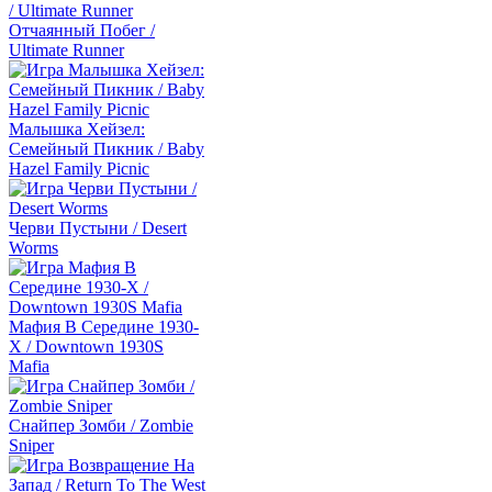
Отчаянный Побег /
Ultimate Runner
Малышка Хейзел:
Семейный Пикник / Baby
Hazel Family Picnic
Черви Пустыни / Desert
Worms
Мафия В Середине 1930-
Х / Downtown 1930S
Mafia
Снайпер Зомби / Zombie
Sniper