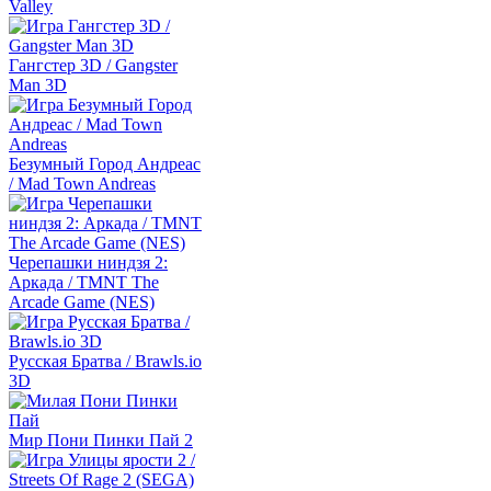
Valley
Гангстер 3D / Gangster
Man 3D
Безумный Город Андреас
/ Mad Town Andreas
Черепашки ниндзя 2:
Аркада / TMNT The
Arcade Game (NES)
Русская Братва / Brawls.io
3D
Мир Пони Пинки Пай 2