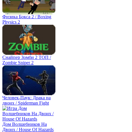
Физика Бокса 2 / Boxing
Physics 2
Снайпер Зомби 2 ТОП /
Zombie Sniper 2
Человек-Паук: Драка на
двоих / Spiderman Fight
Дом Волшебников На
Двоих / House Of Hazards