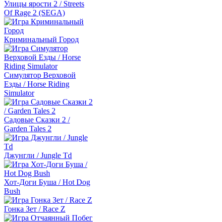
Улицы ярости 2 / Streets
Of Rage 2 (SEGA)
Криминальный Город
Симулятор Верховой
Езды / Horse Riding
Simulator
Садовые Сказки 2 /
Garden Tales 2
Джунгли / Jungle Td
Хот-Доги Буша / Hot Dog
Bush
Гонка Зет / Race Z