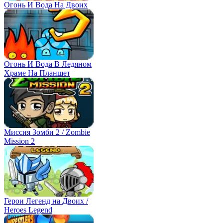
Огонь И Вода На Двоих
Огонь И Вода В Ледяном
Храме На Планшет
Миссия Зомби 2 / Zombie
Mission 2
Герои Легенд на Двоих /
Heroes Legend