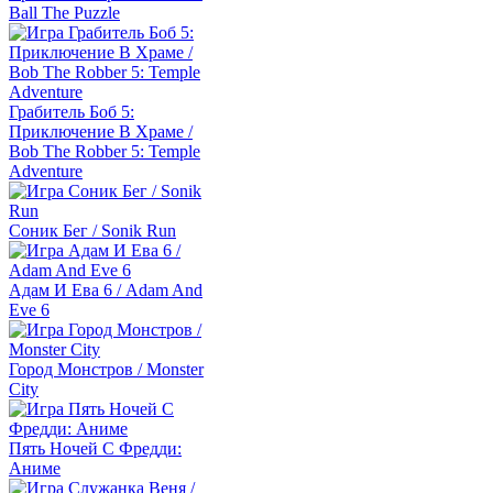
Ball The Puzzle
Грабитель Боб 5:
Приключение В Храме /
Bob The Robber 5: Temple
Adventure
Соник Бег / Sonik Run
Адам И Ева 6 / Adam And
Eve 6
Город Монстров / Monster
City
Пять Ночей С Фредди:
Аниме