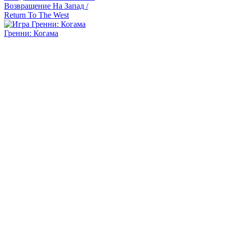
Возвращение На Запад /
Return To The West
Гренни: Когама