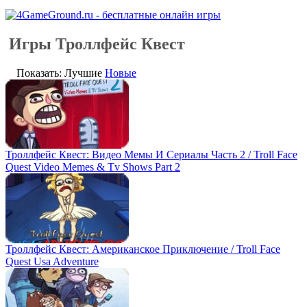
Игры Троллфейс Квест
Показать: Лучшие
Новые
Троллфейс Квест: Видео Мемы И Сериалы Часть 2 / Troll Face
Quest Video Memes & Tv Shows Part 2
Троллфейс Квест: Американское Приключение / Troll Face
Quest Usa Adventure