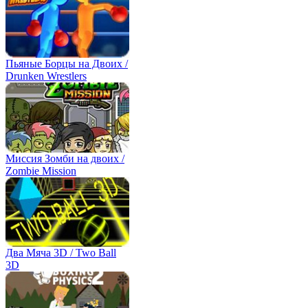
Пьяные Борцы на Двоих /
Drunken Wrestlers
Миссия Зомби на двоих /
Zombie Mission
Два Мяча 3D / Two Ball
3D