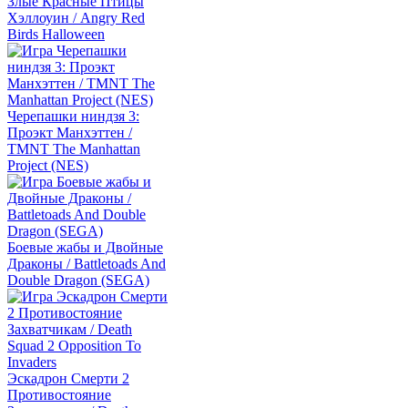
Злые Красные Птицы
Хэллоуин / Angry Red
Birds Halloween
Черепашки ниндзя 3:
Проэкт Манхэттен /
TMNT The Manhattan
Project (NES)
Боевые жабы и Двойные
Драконы / Battletoads And
Double Dragon (SEGA)
Эскадрон Смерти 2
Противостояние