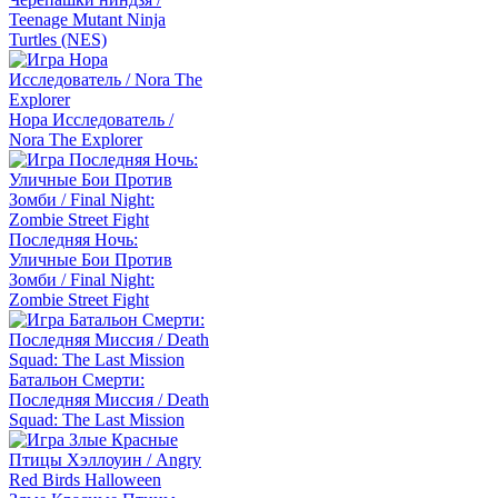
Teenage Mutant Ninja
Turtles (NES)
Нора Исследователь /
Nora The Explorer
Последняя Ночь:
Уличные Бои Против
Зомби / Final Night:
Zombie Street Fight
Батальон Смерти:
Последняя Миссия / Death
Squad: The Last Mission