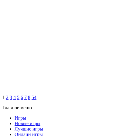
1
2
3
4
5
6
7
8
54
Главное меню
Игры
Новые игры
Лучшие игры
Онлайн игры