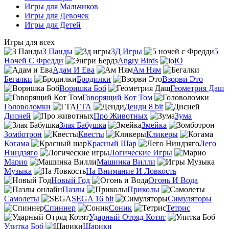
Игры для Мальчиков
Игры для Девочек
Игры для Детей
Игры для всех
3 Панды
3Д Игры
5
Ночей С Фредди
Angry Birds
IO
Адам И Ева
Ам Ням
Бегалки
Бродилки
Взорви Это
Воришка Боб
Геометрия Даш
Говорящий Кот Том
Головоломки
ГТА
Денди 8 bit
Дисней
Про Животных
Зума
Злая Бабушка
Змейка
Зомботрон
Квесты
Кликеры
Когама
Красный Шар
Лего
Ниндзяго
Логические Игры
Марио
Машинка Вилли
Музыка
На Внимание И Ловкость
Новый Год
Огонь И Вода
Пазлы
Приколы
Самолеты
SEGA 16 bit
Симуляторы
Спиннер
Соник
Тетрис
Ударный Отряд Котят
Улитка Боб
Шарики