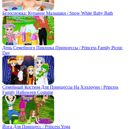
Белоснежка: Купание Малышки / Snow White Baby Bath
День Семейного Пикника Принцессы / Princess Family Picnic
Day
Семейный Костюм Для Принцессы На Хэллоуин / Princess
Family Halloween Costume
Йога Для Принцесс / Princess Yoga