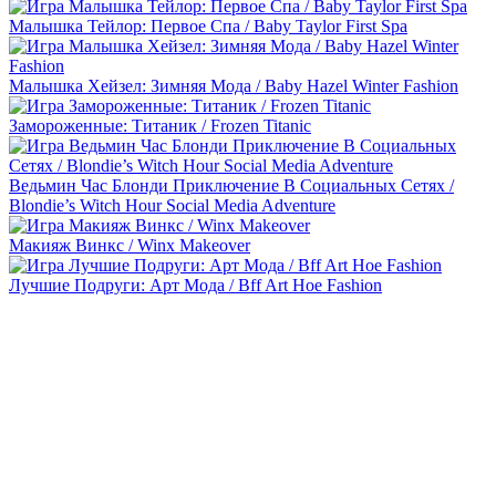
Малышка Тейлор: Первое Спа / Baby Taylor First Spa
Малышка Хейзел: Зимняя Мода / Baby Hazel Winter Fashion
Замороженные: Титаник / Frozen Titanic
Ведьмин Час Блонди Приключение В Социальных Сетях /
Blondie’s Witch Hour Social Media Adventure
Макияж Винкс / Winx Makeover
Лучшие Подруги: Арт Мода / Bff Art Hoe Fashion