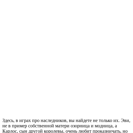
Здесь, в играх про наследников, вы найдете не только их. Эви,
не в пример собственной матери озорница и модница, а
Карлос, сын другой королевы, очень любит проказничать, но