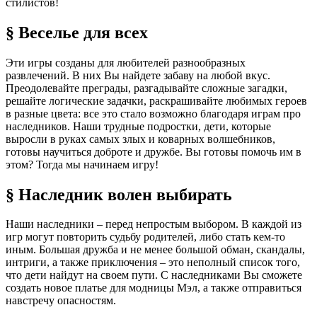
стилистов!
§ Веселье для всех
Эти игры созданы для любителей разнообразных
развлечений. В них Вы найдете забаву на любой вкус.
Преодолевайте преграды, разгадывайте сложные загадки,
решайте логические задачки, раскрашивайте любимых героев
в разные цвета: все это стало возможно благодаря играм про
наследников. Наши трудные подростки, дети, которые
выросли в руках самых злых и коварных волшебников,
готовы научиться доброте и дружбе. Вы готовы помочь им в
этом? Тогда мы начинаем игру!
§ Наследник волен выбирать
Наши наследники – перед непростым выбором. В каждой из
игр могут повторить судьбу родителей, либо стать кем-то
иным. Большая дружба и не менее большой обман, скандалы,
интриги, а также приключения – это неполный список того,
что дети найдут на своем пути. С наследниками Вы сможете
создать новое платье для модницы Мэл, а также отправиться
навстречу опасностям.