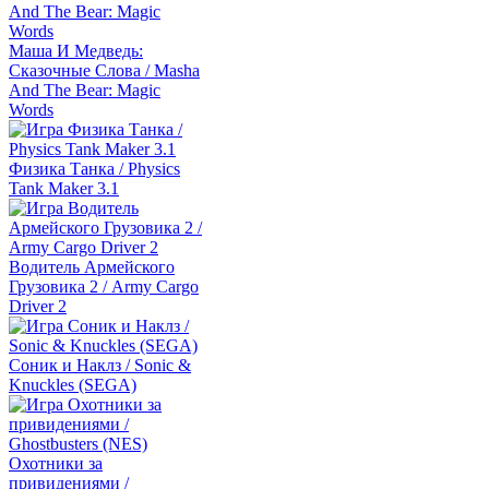
Маша И Медведь:
Сказочные Слова / Masha
And The Bear: Magic
Words
Физика Танка / Physics
Tank Maker 3.1
Водитель Армейского
Грузовика 2 / Army Cargo
Driver 2
Соник и Наклз / Sonic &
Knuckles (SEGA)
Охотники за
привидениями /