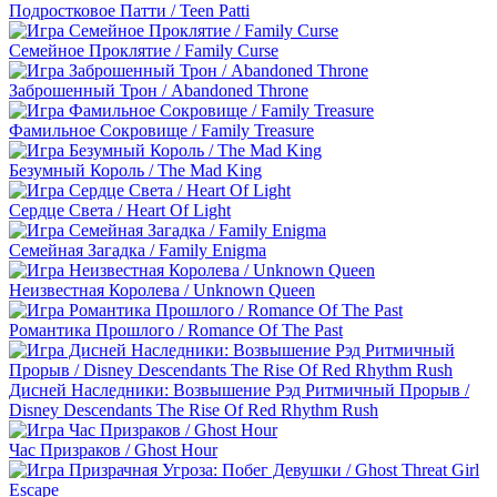
Подростковое Патти / Teen Patti
Семейное Проклятие / Family Curse
Заброшенный Трон / Abandoned Throne
Фамильное Сокровище / Family Treasure
Безумный Король / The Mad King
Сердце Света / Heart Of Light
Семейная Загадка / Family Enigma
Неизвестная Королева / Unknown Queen
Романтика Прошлого / Romance Of The Past
Дисней Наследники: Возвышение Рэд Ритмичный Прорыв /
Disney Descendants The Rise Of Red Rhythm Rush
Час Призраков / Ghost Hour