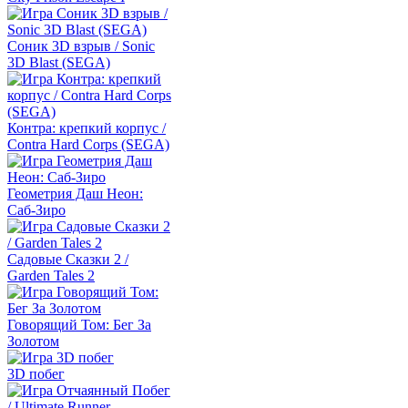
Соник 3D взрыв / Sonic
3D Blast (SEGA)
Контра: крепкий корпус /
Contra Hard Corps (SEGA)
Геометрия Даш Неон:
Саб-Зиро
Садовые Сказки 2 /
Garden Tales 2
Говорящий Том: Бег За
Золотом
3D побег