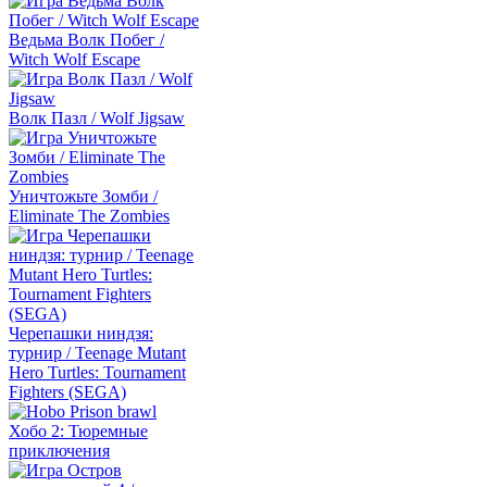
Ведьма Волк Побег /
Witch Wolf Escape
Волк Пазл / Wolf Jigsaw
Уничтожьте Зомби /
Eliminate The Zombies
Черепашки ниндзя:
турнир / Teenage Mutant
Hero Turtles: Tournament
Fighters (SEGA)
Хобо 2: Тюремные
приключения