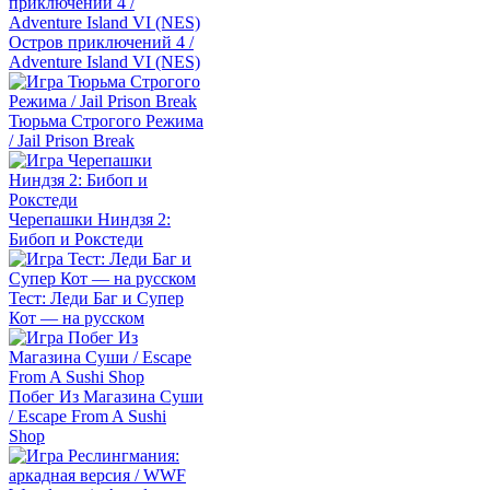
Остров приключений 4 /
Adventure Island VI (NES)
Тюрьма Строгого Режима
/ Jail Prison Break
Черепашки Ниндзя 2:
Бибоп и Рокстеди
Тест: Леди Баг и Супер
Кот — на русском
Побег Из Магазина Суши
/ Escape From A Sushi
Shop