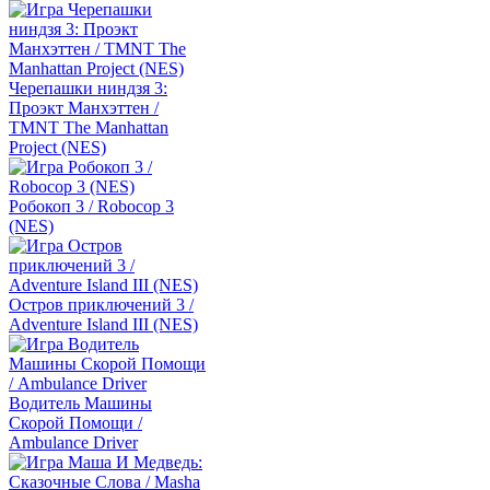
Черепашки ниндзя 3:
Проэкт Манхэттен /
TMNT The Manhattan
Project (NES)
Робокоп 3 / Robocop 3
(NES)
Остров приключений 3 /
Adventure Island III (NES)
Водитель Машины
Скорой Помощи /
Ambulance Driver