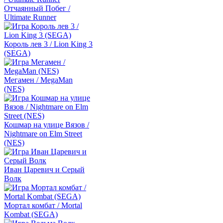
Отчаянный Побег /
Ultimate Runner
Король лев 3 / Lion King 3
(SEGA)
Мегамен / MegaMan
(NES)
Кошмар на улице Вязов /
Nightmare on Elm Street
(NES)
Иван Царевич и Серый
Волк
Мортал комбат / Mortal
Kombat (SEGA)