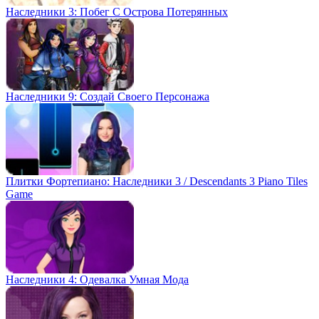
Наследники 3: Побег С Острова Потерянных
Наследники 9: Создай Своего Персонажа
Плитки Фортепиано: Наследники 3 / Descendants 3 Piano Tiles
Game
Наследники 4: Одевалка Умная Мода