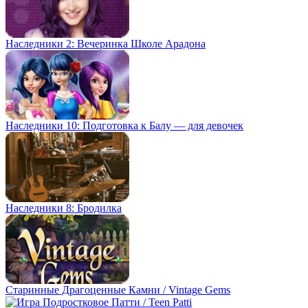
Наследники 2: Вечеринка Школе Арадона
Наследники 10: Подготовка к Балу — для девочек
Наследники 8: Бродилка
Старинные Драгоценные Камни / Vintage Gems