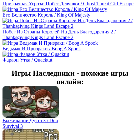
Призрачная Угроза: Побег Девушки / Ghost Threat Girl Escape
Его Величество Король / King Of Majesty
Побег Из Страны Королей На День Благодарения 2 /
Thanksgiving Kings Land Escape 2
Ведьмак И Призраки / Boog A Spook
Фараон Утка / Quacktut
Игры Наследники - похожие игры
онлайн:
Выживание Дуэта 3 / Duo
Survival 3