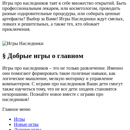
Игры про наследников таят в себе множество открытий. Быть
профессиональным лекарем, или косметологом, проводить
разные оздоровительные процедуры, или собирать ценные
артефакты? Выбор за Вами! Игры Наследники ждут смелых,
ловких и решительных, а также тех, кто обожает
приключения.
§ Добрые игры о главном
Игры про наследников – это не только развлечение. Именно
они помогают формировать такие полезные навыки, как
логическое мышление, мелкую моторику и управление
компьютером. С играми про наследников Ваши дети смогут
также научиться тому, что не все дети злодеев становятся
нехорошими. Познайте новое вместе с играми про
наследников!
Главное меню
Игры
Новые игры
Лучшие игры