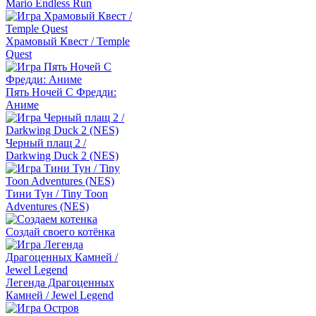
Mario Endless Run
Храмовый Квест / Temple
Quest
Пять Ночей С Фредди:
Аниме
Черный плащ 2 /
Darkwing Duck 2 (NES)
Тини Тун / Tiny Toon
Adventures (NES)
Создай своего котёнка
Легенда Драгоценных
Камней / Jewel Legend