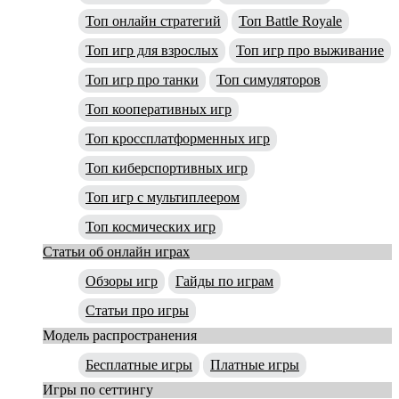
Топ онлайн стратегий
Топ Battle Royale
Топ игр для взрослых
Топ игр про выживание
Топ игр про танки
Топ симуляторов
Топ кооперативных игр
Топ кроссплатформенных игр
Топ киберспортивных игр
Топ игр с мультиплеером
Топ космических игр
Статьи об онлайн играх
Обзоры игр
Гайды по играм
Статьи про игры
Модель распространения
Бесплатные игры
Платные игры
Игры по сеттингу