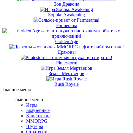
Зов Дракона
Sophia: Awakening
Farmerama
Golden Age
Драконы
Piratestorm
Земля Мертвецов
Rush Royale
Главное меню
Главное меню
Игры
Браузерные
Клиентские
MMORPG
Шутеры
Стратегии