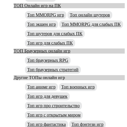
ТОП Онлайн игр на ПК
Топ MMORPG игр
Топ онлайн шутеров
Топ экшен игр
Топ MMORPG для слабых ПК
Топ шутеров для слабых ПК
Топ игр для слабых ПК
ТОП Браузерных онлайн игр
Топ браузерных RPG
Топ браузерных стратегий
Другие ТОПы онлайн игр
Топ аниме игр
Топ военных игр
Топ игр для девушек
Топ игр про строительство
Топ игр с открытым миром
Топ игр фантастика
Топ фэнтези игр