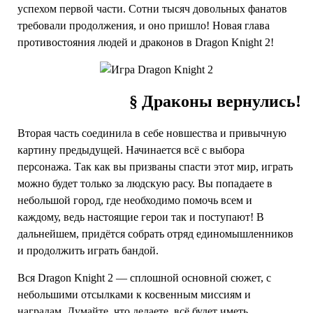
успехом первой части. Сотни тысяч довольных фанатов
требовали продолжения, и оно пришло! Новая глава
противостояния людей и драконов в Dragon Knight 2!
§ Драконы вернулись!
Вторая часть соединила в себе новшества и привычную
картину предыдущей. Начинается всё с выбора
персонажа. Так как вы призваны спасти этот мир, играть
можно будет только за людскую расу. Вы попадаете в
небольшой город, где необходимо помочь всем и
каждому, ведь настоящие герои так и поступают! В
дальнейшем, придётся собрать отряд единомышленников
и продолжить играть бандой.
Вся Dragon Knight 2 — сплошной основной сюжет, с
небольшими отсылками к косвенным миссиям и
наградам. Думайте, что делаете, всё будет иметь