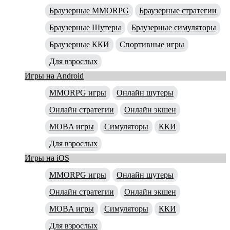
Браузерные MMORPG
Браузерные стратегии
Браузерные Шутеры
Браузерные симуляторы
Браузерные ККИ
Спортивные игры
Для взрослых
Игры на Android
MMORPG игры
Онлайн шутеры
Онлайн стратегии
Онлайн экшен
MOBA игры
Симуляторы
ККИ
Для взрослых
Игры на iOS
MMORPG игры
Онлайн шутеры
Онлайн стратегии
Онлайн экшен
MOBA игры
Симуляторы
ККИ
Для взрослых