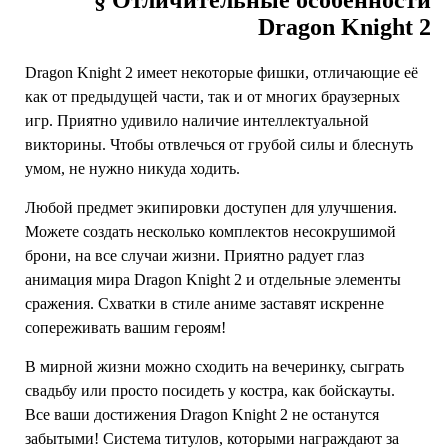
§ Отличительные особенности
Dragon Knight 2
Dragon Knight 2 имеет некоторые фишки, отличающие её
как от предыдущей части, так и от многих браузерных
игр. Приятно удивило наличие интеллектуальной
викторины. Чтобы отвлечься от грубой силы и блеснуть
умом, не нужно никуда ходить.
Любой предмет экипировки доступен для улучшения.
Можете создать несколько комплектов несокрушимой
брони, на все случаи жизни. Приятно радует глаз
анимация мира Dragon Knight 2 и отдельные элементы
сражения. Схватки в стиле аниме заставят искренне
сопереживать вашим героям!
В мирной жизни можно сходить на вечеринку, сыграть
свадьбу или просто посидеть у костра, как бойскауты.
Все ваши достижения Dragon Knight 2 не останутся
забытыми! Система титулов, которыми награждают за