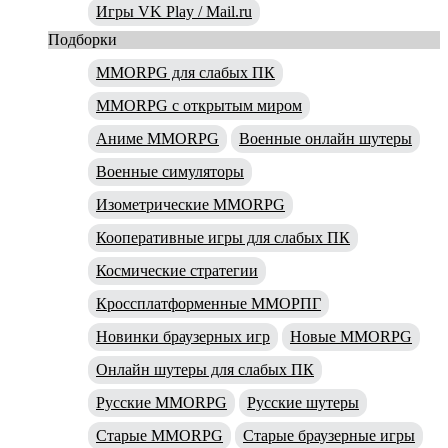
Игры VK Play / Mail.ru
Подборки
MMORPG для слабых ПК
MMORPG с открытым миром
Аниме MMORPG
Военные онлайн шутеры
Военные симуляторы
Изометрические MMORPG
Кооперативные игры для слабых ПК
Космические стратегии
Кроссплатформенные ММОРПГ
Новинки браузерных игр
Новые MMORPG
Онлайн шутеры для слабых ПК
Русские MMORPG
Русские шутеры
Старые MMORPG
Старые браузерные игры