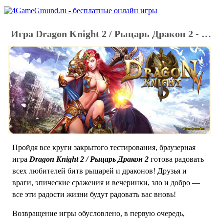
Игра Dragon Knight 2 / Рыцарь Дракон 2 - обзор, официальный сайт, регистрация
Пройдя все круги закрытого тестирования, браузерная
игра
Dragon Knight 2 / Рыцарь Дракон 2
готова радовать
всех любителей битв рыцарей и драконов! Друзья и
враги, эпические сражения и вечеринки, зло и добро —
все эти радости жизни будут радовать вас вновь!
Возвращение игры обусловлено, в первую очередь,