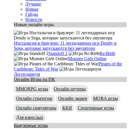
Лучшие
Новые
Гайды
Новости
Новые онлайн игры
Ностальгия в браузере: 11 легендарных игр Dendy и
Sega, которые запускаются без эмулятора
Standoff 2
Re:Birth
Monster Girls Online
Pirates of the
Caribbean: Tides of War
Легендариум
Онлайн Игры на ПК
MMORPG игры
Онлайн шутеры
Онлайн стратегии
Онлайн экшен
MOBA игры
Онлайн симуляторы
ККИ
Спортивные игры
Для взрослых
Браузерные игры