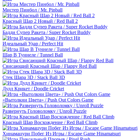
Мистер Пинбол / Mr. Pinball
Красный Шар 2 Новый / Red Ball 2
Бадди Супер Ракета / Super Rocket Buddy
Идеальный Удар / Perfect Hit
Шар В Туннеле / Tunnel Ball
Свисающий Красный Шар / Flappy Red Ball
Стек Шара 3D / Stack Ball 3D
Дудл Крикет / Doodle Cricket
«Вытолкни Цвета» / Push Out Colors Game
Развернуть Головоломку / Unroll Puzzle
Красный Шар Восхождение / Red Ball Climb
Хинамацури Побег Из Игры / Escape Game Hinamatsuri