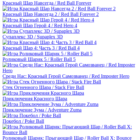
Красный Шар Навсегда / Red Ball Forever
Красный Шар Навсегда 2 / Red Ball Forever 2
Красный Шар Герой 4 / Red Hero 4
Супаплекс 3D / Supaplex 3D
Красный Шар 4: Часть 3 / Red Ball 4
Роликовый Шарик 5 / Roller Ball 5
Среди Нас: Красный Герой Самозванец / Red Imposter Hero
Стек Огненного Шара / Stack Fire Ball
Приключения Красного Шара
Приключение Зума / Adventure Zuma
Покебол / Poke Ball
Роликовый Шарик: Прыгающий Шар / Roller Ball X: Bounce