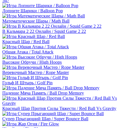
547
Лопните Шарики / Balloon Pop
Математические Шары / Math Ball
В Кальмара 2 22 Онлайн / Squid Game 2 22
Красный Шар / Red Ball
Общая Атака / Total Attack
Высокие Обручи / High Hoops
Веревочный Мастер / Rope Master
Гольф И Штырь / Golf Pin
Падение Мяча Память / Ball Drop Memory
Красный Шар Против Силы Тяжести / Red Ball Vs Gravity
Супер Прыгающий Шар / Super Bounce Ball