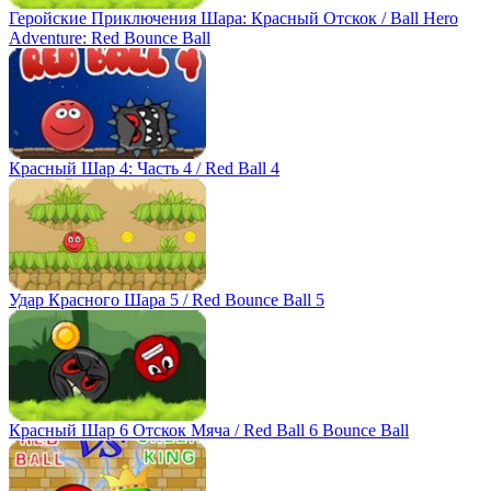
Геройские Приключения Шара: Красный Отскок / Ball Hero
Adventure: Red Bounce Ball
Красный Шар 4: Часть 4 / Red Ball 4
Удар Красного Шара 5 / Red Bounce Ball 5
Красный Шар 6 Отскок Мяча / Red Ball 6 Bounce Ball