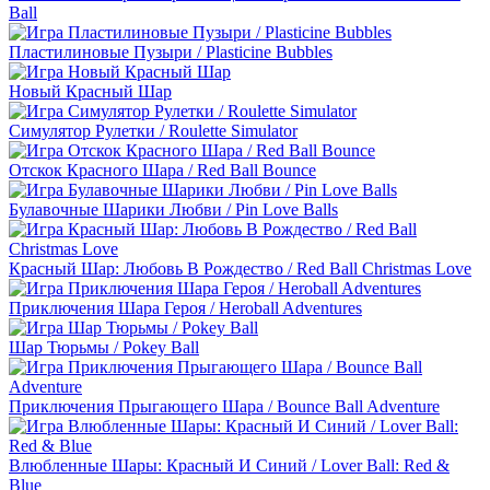
Ball
Пластилиновые Пузыри / Plasticine Bubbles
Новый Красный Шар
Симулятор Рулетки / Roulette Simulator
Отскок Красного Шара / Red Ball Bounce
Булавочные Шарики Любви / Pin Love Balls
Красный Шар: Любовь В Рождество / Red Ball Christmas Love
Приключения Шара Героя / Heroball Adventures
Шар Тюрьмы / Pokey Ball
Приключения Прыгающего Шара / Bounce Ball Adventure
Влюбленные Шары: Красный И Синий / Lover Ball: Red &
Blue