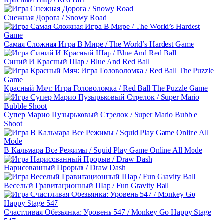
Снежная Дорога / Snowy Road
Самая Сложная Игра В Мире / The World’s Hardest Game
Синий И Красный Шар / Blue And Red Ball
Красный Мяч: Игра Головоломка / Red Ball The Puzzle Game
Супер Марио Пузырьковый Стрелок / Super Mario Bubble
Shoot
В Кальмара Все Режимы / Squid Play Game Online All Mode
Нарисованный Прорыв / Draw Dash
Веселый Гравитационный Шар / Fun Gravity Ball
Счастливая Обезьянка: Уровень 547 / Monkey Go Happy Stage