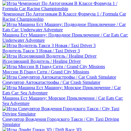
Чемпионат По Автогонкам В Классе Формула 1 / Formula Car
Racing Championship
Машина Ест Машину: Подводное Приключение / Car Eats Car:
Underwater Adventure
Водитель Такси 3 Новая / Taxi Driver 3
Исцеляющий Водитель / Healing Driver
Миссии В Гранд Сити / Grand City Missions
Симулятор Автокатастрофы / Car Crash Simulator
Машина Ест Машину: Морское Приключение / Car Eats Car:
Sea Adventure
Симулятор Вождения Городского Такси / City Taxi Driving
Simulator