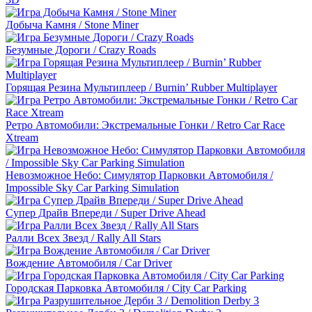
Добыча Камня / Stone Miner
Безумные Дороги / Crazy Roads
Горящая Резина Мультиплеер / Burnin’ Rubber Multiplayer
Ретро Автомобили: Экстремальные Гонки / Retro Car Race
Xtream
Невозможное Небо: Симулятор Парковки Автомобиля /
Impossible Sky Car Parking Simulation
Супер Драйв Впереди / Super Drive Ahead
Ралли Всех Звезд / Rally All Stars
Вождение Автомобиля / Car Driver
Городская Парковка Автомобиля / City Car Parking