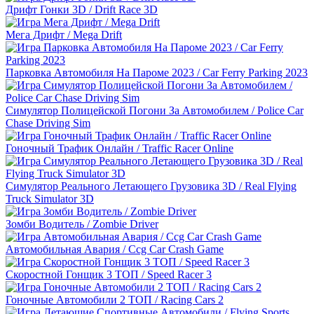
Дрифт Гонки 3D / Drift Race 3D
Мега Дрифт / Mega Drift
Парковка Автомобиля На Пароме 2023 / Car Ferry Parking 2023
Симулятор Полицейской Погони За Автомобилем / Police Car
Chase Driving Sim
Гоночный Трафик Онлайн / Traffic Racer Online
Симулятор Реального Летающего Грузовика 3D / Real Flying
Truck Simulator 3D
Зомби Водитель / Zombie Driver
Автомобильная Авария / Ccg Car Crash Game
Скоростной Гонщик 3 ТОП / Speed Racer 3
Гоночные Автомобили 2 ТОП / Racing Cars 2