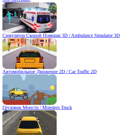
Симулятор Скорой Помощи 3D / Ambulance Simulator 3D
Автомобильное Движение 2D / Car Traffic 2D
Грузовик Монстр / Monsters Truck