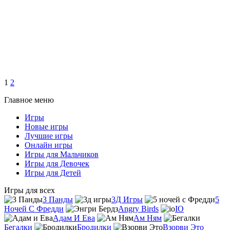
1
2
Главное меню
Игры
Новые игры
Лучшие игры
Онлайн игры
Игры для Мальчиков
Игры для Девочек
Игры для Детей
Игры для всех
3 Панды
3Д Игры
5
Ночей С Фредди
Angry Birds
IO
Адам И Ева
Ам Ням
Бегалки
Бродилки
Взорви Это