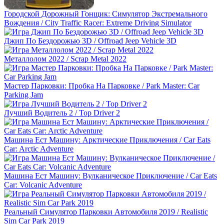
Городской Дорожный Гонщик: Симулятор Экстремального
Вождения / City Traffic Racer: Extreme Driving Simulator
Джип По Бездорожью 3D / Offroad Jeep Vehicle 3D
Металлолом 2022 / Scrap Metal 2022
Мастер Парковки: Пробка На Парковке / Park Master: Car
Parking Jam
Лучший Водитель 2 / Top Driver 2
Машина Ест Машину: Арктические Приключения / Car Eats
Car: Arctic Adventure
Машина Ест Машину: Вулканическое Приключение / Car Eats
Car: Volcanic Adventure
Реальный Симулятор Парковки Автомобиля 2019 / Realistic
Sim Car Park 2019