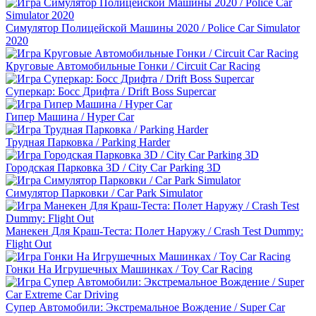
Симулятор Полицейской Машины 2020 / Police Car Simulator
2020
Круговые Автомобильные Гонки / Circuit Car Racing
Суперкар: Босс Дрифта / Drift Boss Supercar
Гипер Машина / Hyper Car
Трудная Парковка / Parking Harder
Городская Парковка 3D / City Car Parking 3D
Симулятор Парковки / Car Park Simulator
Манекен Для Краш-Теста: Полет Наружу / Crash Test Dummy:
Flight Out
Гонки На Игрушечных Машинках / Toy Car Racing
Супер Автомобили: Экстремальное Вождение / Super Car