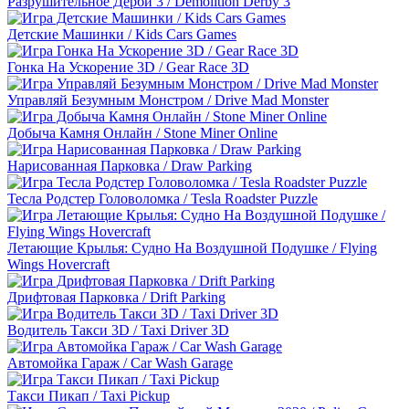
Разрушительное Дерби 3 / Demolition Derby 3
Детские Машинки / Kids Cars Games
Гонка На Ускорение 3D / Gear Race 3D
Управляй Безумным Монстром / Drive Mad Monster
Добыча Камня Онлайн / Stone Miner Online
Нарисованная Парковка / Draw Parking
Тесла Родстер Головоломка / Tesla Roadster Puzzle
Летающие Крылья: Судно На Воздушной Подушке / Flying
Wings Hovercraft
Дрифтовая Парковка / Drift Parking
Водитель Такси 3D / Taxi Driver 3D
Автомойка Гараж / Car Wash Garage
Такси Пикап / Taxi Pickup