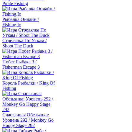
Pirate Fishing
Рыбалка Онлайн /
Fishing.Io
Стрелялка По Уткам /
Shoot The Duck
Побег Рыбака 3 /
Fisherman Escape 3
Король Рыбалки / King Of
Fishing
Счастливая Обезьянка:
Уровень 292 / Monkey Go
Happy Stage 292