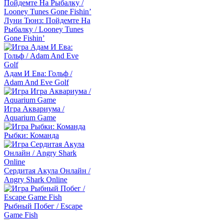
Луни Тюнз: Пойдемте На
Рыбалку / Looney Tunes
Gone Fishin’
Адам И Ева: Гольф /
Adam And Eve Golf
Игра Аквариума /
Aquarium Game
Рыбки: Команда
Сердитая Акула Онлайн /
Angry Shark Online
Рыбный Побег / Escape
Game Fish