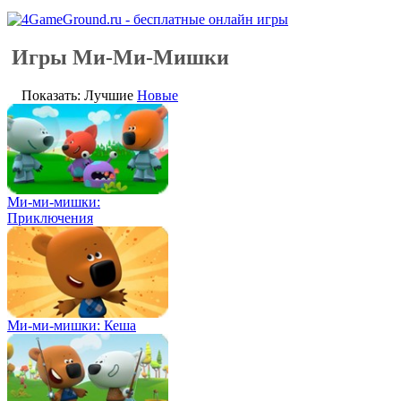
Игры Ми-Ми-Мишки
Показать: Лучшие
Новые
Ми-ми-мишки:
Приключения
Ми-ми-мишки: Кеша