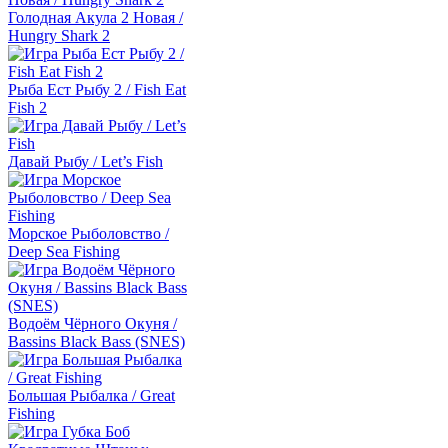
Голодная Акула 2 Новая /
Hungry Shark 2
Рыба Ест Рыбу 2 / Fish Eat
Fish 2
Давай Рыбу / Let’s Fish
Морское Рыболовство /
Deep Sea Fishing
Водоём Чёрного Окуня /
Bassins Black Bass (SNES)
Большая Рыбалка / Great
Fishing