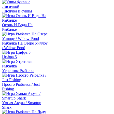
Лисичка и буквы
Огонь И Вода На
Рыбалке
Рыбалка На Озере Уиллоу
/ Willow Pond
Цифра 5
Утренняя Рыбалка
Просто Рыбалка / Just
Fishing
Умная Акула / Smartup
Shark