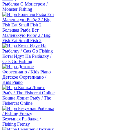
Рыбалка С Монстром /
Monster Fishing
Большая Рыба Ест
Маленькую Рыбу 2 / Big
Fish Eat Small Fish 2
Коты Идут На Рыбалку /
Cats Go Fishing
Детское Фортепиано /
Kids Piano
Кошка Ловит Рыбу / The
Fishercat Online
Безумная Рыбалка /
Fishing Frenzy