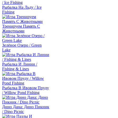
Рыбалка На Льду / Ice
Fishing
Тренируем Память С
Животными
Зелёное Озеро / Green
Lake
Рыбалка И Линии /
Fishing & Lines
Рыбалка В Ивовом Пруду
/ Willow Pond Fishing
Дино Дана: Дино Пикник
/ Dino Picnic