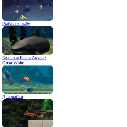
Рыба ест рыбу
Большая Белая Акула /
Great White
Две рыбки