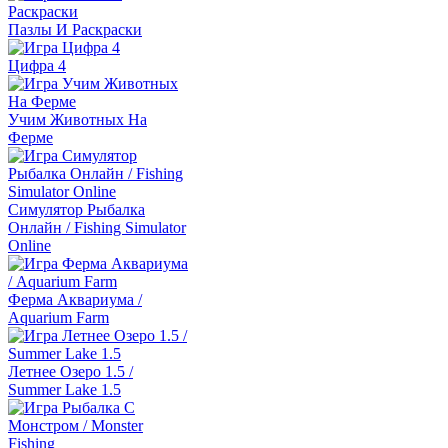
Пазлы И Раскраски
Цифра 4
Учим Животных На
Ферме
Симулятор Рыбалка
Онлайн / Fishing Simulator
Online
Ферма Аквариума /
Aquarium Farm
Летнее Озеро 1.5 /
Summer Lake 1.5