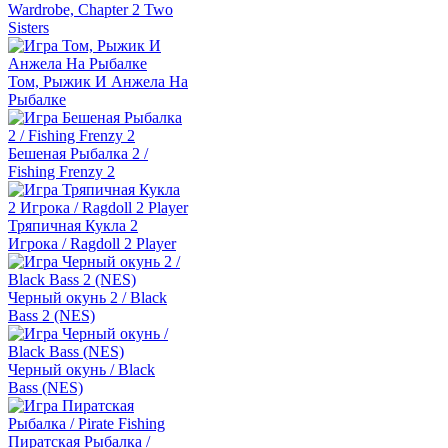
Wardrobe, Chapter 2 Two
Sisters
Том, Рыжик И Анжела На
Рыбалке
Бешеная Рыбалка 2 /
Fishing Frenzy 2
Тряпичная Кукла 2
Игрока / Ragdoll 2 Player
Черный окунь 2 / Black
Bass 2 (NES)
Черный окунь / Black
Bass (NES)
Пиратская Рыбалка /