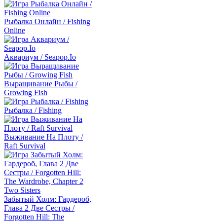
Рыбалка Онлайн / Fishing
Online
Аквариум / Seapop.Io
Выращивание Рыбы /
Growing Fish
Рыбалка / Fishing
Выживание На Плоту /
Raft Survival
Забытый Холм: Гардероб,
Глава 2 Две Сестры /
Forgotten Hill: The