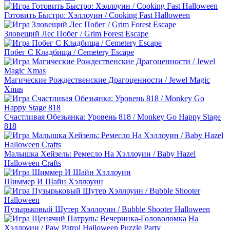
Готовить Быстро: Хэллоуин / Cooking Fast Halloween
Зловещий Лес Побег / Grim Forest Escape
Побег С Кладбища / Cemetery Escape
Магические Рождественские Драгоценности / Jewel Magic
Xmas
Счастливая Обезьянка: Уровень 818 / Monkey Go Happy Stage
818
Малышка Хейзель: Ремесло На Хэллоуин / Baby Hazel
Halloween Crafts
Шиммер И Шайн Хэллоуин
Пузырьковый Шутер Хэллоуин / Bubble Shooter Halloween