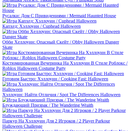
Русалки: Дом С Привидениями / Mermaid Haunted House
Капхед: Хэллоуин / Cuphead Halloween
Обби Хеллоуин: Опасный Скейт / Obby Halloween Danger
Skate
Костюмированная Вечеринка На Хэллоуин В Стиле Роблокс /
Roblox Halloween Costume Party
Готовим Быстро: Хэллоуин / Cooking Fast: Halloween
Хэллоуин: Найти Отличия / Spot The Differences Halloween
Блуждающий Призрак / The Wandering Wraith
Паркур На Хэллоуин Для 2 Игроков / 2 Player Parkour
Halloween Challenge