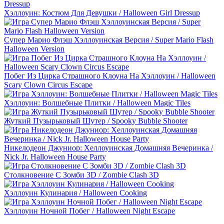
Хэллоуин: Костюм Для Девушки / Halloween Girl Dressup
Супер Марио Флэш Хэллоуинская Версия / Super Mario Flash
Halloween Version
Побег Из Цирка Страшного Клоуна На Хэллоуин / Halloween
Scary Clown Circus Escape
Хэллоуин: Волшебные Плитки / Halloween Magic Tiles
Жуткий Пузырьковый Шутер / Spooky Bubble Shooter
Никелодеон Джуниор: Хеллоуинская Домашняя Вечеринка /
Nick Jr. Halloween House Party
Столкновение C Зомби 3D / Zombie Clash 3D
Хэллоуин Кулинария / Halloween Cooking
Хэллоуин Ночной Побег / Halloween Night Escape