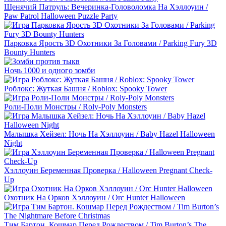
Щенячий Патруль: Вечеринка-Головоломка На Хэллоуин /
Paw Patrol Halloween Puzzle Party
Парковка Ярость 3D Охотники За Головами / Parking Fury 3D
Bounty Hunters
Ночь 1000 и одного зомби
Роблокс: Жуткая Башня / Roblox: Spooky Tower
Роли-Поли Монстры / Roly-Poly Monsters
Малышка Хейзел: Ночь На Хэллоуин / Baby Hazel Halloween
Night
Хэллоуин Беременная Проверка / Halloween Pregnant Check-
Up
Охотник На Орков Хэллоуин / Orc Hunter Halloween
Тим Бартон. Кошмар Перед Рождеством / Tim Burton’s The