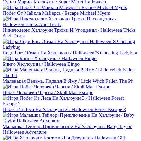
Супер Марио Хэллоуин / Super Mario Halloween
Побег От Майкла Майерса / Escape Michael Myers
Никелодеон: Хэллоуин Трюки И Угощения / Halloween Tricks
And Treats
Леди Баг: Обман На Хэллоуин / Halloween`S Cheating Ladybug
Бинго Хэллоуина / Halloween Bingo
Маленькая Ведьма, Падшая В Яму / Little Witch Fallen The Pit
Побег Человека Черепа / Skull Man Escape
Побег Из Леса На Хэллоуин 3 / Halloween Forest Escape 3
Малышка Тейлор: Приключение На Хэллоуин / Baby Taylor
Halloween Adventure