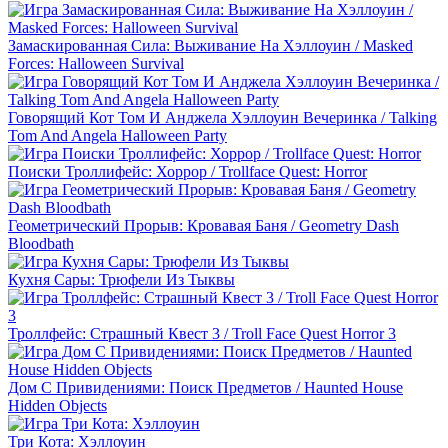
Замаскированная Сила: Выживание На Хэллоуин / Masked
Forces: Halloween Survival
Говорящий Кот Том И Анджела Хэллоуин Вечеринка / Talking
Tom And Angela Halloween Party
Поиски Троллифейс: Хоррор / Trollface Quest: Horror
Геометрический Прорыв: Кровавая Баня / Geometry Dash
Bloodbath
Кухня Сары: Трюфели Из Тыквы
Троллфейс: Страшный Квест 3 / Troll Face Quest Horror 3
Дом С Привидениями: Поиск Предметов / Haunted House
Hidden Objects
Три Кота: Хэллоуин