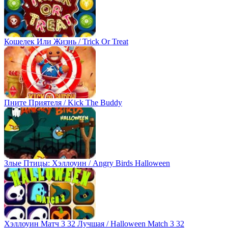
Кошелек Или Жизнь / Trick Or Treat
Пните Приятеля / Kick The Buddy
Злые Птицы: Хэллоуин / Angry Birds Halloween
Хэллоуин Матч 3 32 Лучшая / Halloween Match 3 32