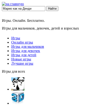
Найти
Игры. Онлайн. Бесплатно.
Игры для мальчиков, девочек, детей и взрослых
Игры
Онлайн игры
Игры для мальчиков
Игры для девочек
Игры для детей
Новые игры
Лучшие игры
Игры для всех