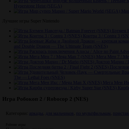
Hyperstone Heist (SEGA)
Мир
Лучшие игры Super Nintendo
Бэтмен Н
Контра 3 / Contra 3 (S
and Double Dragon — The Ultimate Team (SNES)
Мега Мен 7 / Me
Доктор Марио / 
Последняя
The — Lethal Foes (SNES)
Мега Мен Ик
Кирби
Игра Робокоп 2 / Robocop 2 (NES)
Категории:
аркады
,
для мальчиков
,
по мультфильмам
,
пристав
Рейтинг игры: