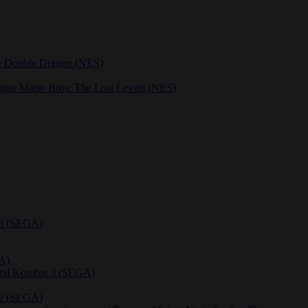
& Double Dragon (NES)
er Mario Bros: The Lost Levels (NES)
 3 (SEGA)
A)
rtal Kombat 3 (SEGA)
 2 (SEGA)