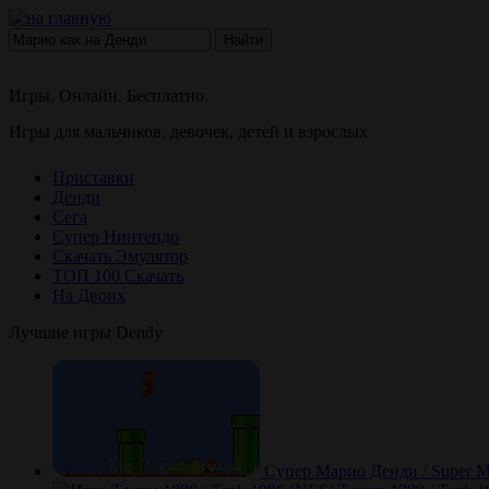
Найти
Игры. Онлайн. Бесплатно.
Игры для мальчиков, девочек, детей и взрослых
Приставки
Денди
Сега
Супер Нинтендо
Скачать Эмулятор
ТОП 100 Скачать
На Двоих
Лучшие игры Dendy
Супер Марио Денди / Super M