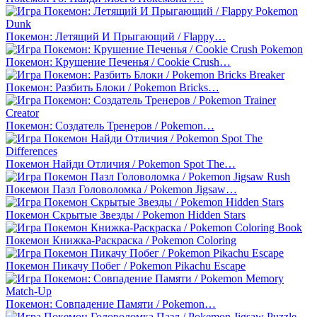
Покемон: Летящий И Прыгающий / Flappy…
Покемон: Крушение Печенья / Cookie Crush…
Покемон: Разбить Блоки / Pokemon Bricks…
Покемон: Создатель Тренеров / Pokemon…
Покемон Найди Отличия / Pokemon Spot The…
Покемон Пазл Головоломка / Pokemon Jigsaw…
Покемон Скрытые Звезды / Pokemon Hidden Stars
Покемон Книжка-Раскраска / Pokemon Coloring
Покемон Пикачу Побег / Pokemon Pikachu Escape
Покемон: Совпадение Памяти / Pokemon…