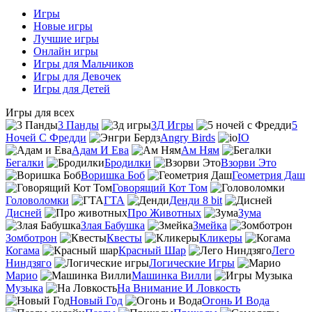
Игры
Новые игры
Лучшие игры
Онлайн игры
Игры для Мальчиков
Игры для Девочек
Игры для Детей
Игры для всех
3 Панды
3Д Игры
5
Ночей С Фредди
Angry Birds
IO
Адам И Ева
Ам Ням
Бегалки
Бродилки
Взорви Это
Воришка Боб
Геометрия Даш
Говорящий Кот Том
Головоломки
ГТА
Денди 8 bit
Дисней
Про Животных
Зума
Злая Бабушка
Змейка
Зомботрон
Квесты
Кликеры
Когама
Красный Шар
Лего
Ниндзяго
Логические Игры
Марио
Машинка Вилли
Музыка
На Внимание И Ловкость
Новый Год
Огонь И Вода