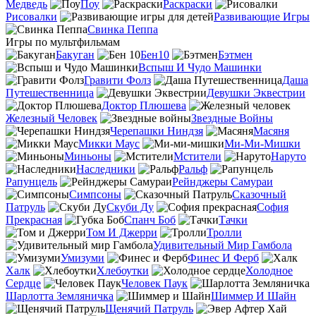
Медведь
Поу
Раскраски
Рисовалки
Развивающие Игры
Свинка Пеппа
Игры по мультфильмам
Бакуган
Бен10
Бэтмен
Вспыш И Чудо Машинки
Гравити Фолз
Даша
Путешественница
Девушки Эквестрии
Доктор Плюшева
Железный Человек
Звездные Войны
Черепашки Ниндзя
Масяня
Микки Маус
Ми-Ми-Мишки
Миньоны
Мстители
Наруто
Наследники
Ральф
Рапунцель
Рейнджеры Самураи
Симпсоны
Сказочный
Патруль
Скуби Ду
София
Прекрасная
Спанч Боб
Тачки
Том И Джерри
Тролли
Удивительный Мир Гамбола
Умизуми
Финес И Ферб
Халк
Хлебоутки
Холодное
Сердце
Человек Паук
Шарлотта Земляничка
Шиммер И Шайн
Щенячий Патруль