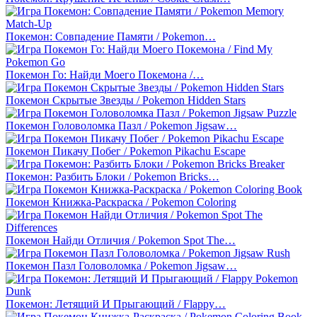
Покемон: Совпадение Памяти / Pokemon…
Покемон Го: Найди Моего Покемона /…
Покемон Скрытые Звезды / Pokemon Hidden Stars
Покемон Головоломка Пазл / Pokemon Jigsaw…
Покемон Пикачу Побег / Pokemon Pikachu Escape
Покемон: Разбить Блоки / Pokemon Bricks…
Покемон Книжка-Раскраска / Pokemon Coloring
Покемон Найди Отличия / Pokemon Spot The…
Покемон Пазл Головоломка / Pokemon Jigsaw…
Покемон: Летящий И Прыгающий / Flappy…