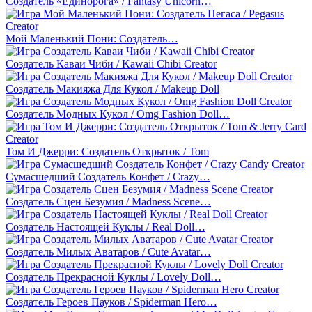
Создатель «Единорога» / Fantasy Unicorn…
Мой Маленький Пони: Создатель…
Создатель Каваи Чиби / Kawaii Chibi Creator
Создатель Макияжа Для Кукол / Makeup Doll
Создатель Модных Кукол / Omg Fashion Doll…
Том И Джерри: Создатель Открыток / Tom
Сумасшедший Создатель Конфет / Crazy…
Создатель Сцен Безумия / Madness Scene…
Создатель Настоящей Куклы / Real Doll…
Создатель Милых Аватаров / Cute Avatar…
Создатель Прекрасной Куклы / Lovely Doll…
Создатель Героев Пауков / Spiderman Hero…