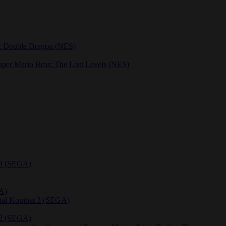
& Double Dragon (NES)
er Mario Bros: The Lost Levels (NES)
 3 (SEGA)
A)
rtal Kombat 3 (SEGA)
 2 (SEGA)