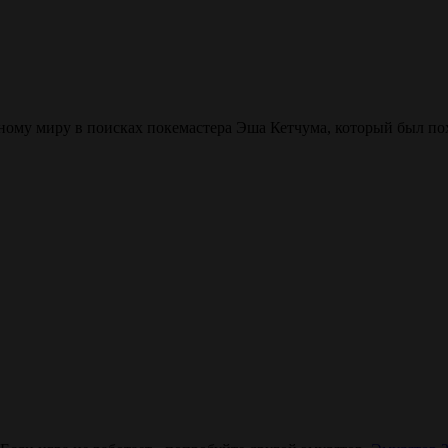
ному миру в поисках покемастера Эша Кетчума, который был по