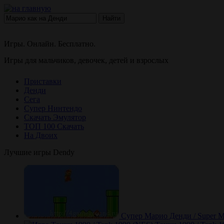
Найти
Игры. Онлайн. Бесплатно.
Игры для мальчиков, девочек, детей и взрослых
Приставки
Денди
Сега
Супер Нинтендо
Скачать Эмулятор
ТОП 100 Скачать
На Двоих
Лучшие игры Dendy
Супер Марио Денди / Super M