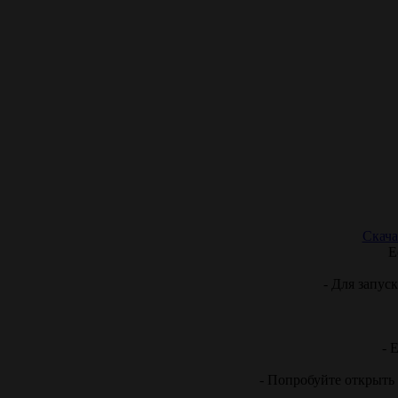
Скача
Е
- Для запус
- 
- Попробуйте открыть 