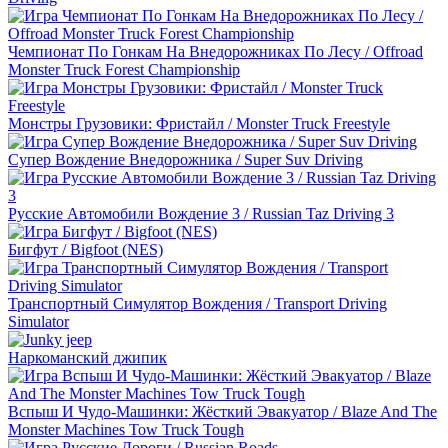
Чемпионат По Гонкам На Внедорожниках По Лесу / Offroad
Monster Truck Forest Championship
Монстры Грузовики: Фристайл / Monster Truck Freestyle
Супер Вождение Внедорожника / Super Suv Driving
Русские Автомобили Вождение 3 / Russian Taz Driving 3
Бигфут / Bigfoot (NES)
Транспортный Симулятор Вождения / Transport Driving
Simulator
Наркоманский джипик
Вспыш И Чудо-Машинки: Жёсткий Эвакуатор / Blaze And The
Monster Machines Tow Truck Tough