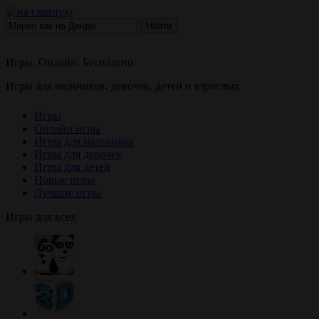
Найти
Игры. Онлайн. Бесплатно.
Игры для мальчиков, девочек, детей и взрослых
Игры
Онлайн игры
Игры для мальчиков
Игры для девочек
Игры для детей
Новые игры
Лучшие игры
Игры для всех