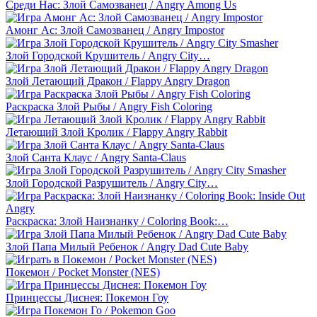
Среди Нас: Злой Самозванец / Angry Among Us
Амонг Ас: Злой Самозванец / Angry Impostor
Злой Городской Крушитель / Angry City…
Злой Летающий Дракон / Flappy Angry Dragon
Раскраска Злой Рыбы / Angry Fish Coloring
Летающий Злой Кролик / Flappy Angry Rabbit
Злой Санта Клаус / Angry Santa-Claus
Злой Городской Разрушитель / Angry City…
Раскраска: Злой Наизнанку / Coloring Book:…
Злой Папа Милый Ребенок / Angry Dad Cute Baby
Покемон / Pocket Monster (NES)
Принцессы Диснея: Покемон Гоу