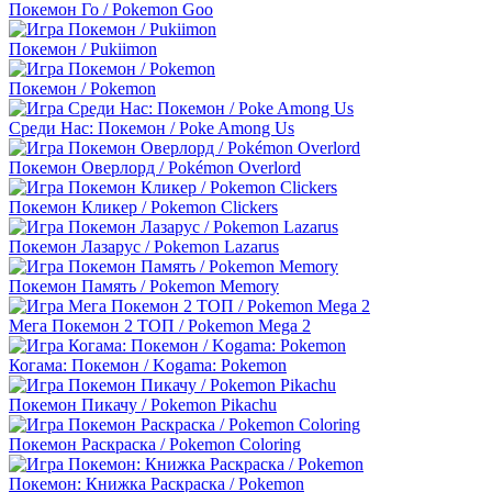
Покемон Го / Pokemon Goo
Покемон / Pukiimon
Покемон / Pokemon
Среди Нас: Покемон / Poke Among Us
Покемон Оверлорд / Pokémon Overlord
Покемон Кликер / Pokemon Clickers
Покемон Лазарус / Pokemon Lazarus
Покемон Память / Pokemon Memory
Мега Покемон 2 ТОП / Pokemon Mega 2
Когама: Покемон / Kogama: Pokemon
Покемон Пикачу / Pokemon Pikachu
Покемон Раскраска / Pokemon Coloring
Покемон: Книжка Раскраска / Pokemon