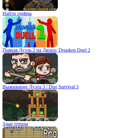
Найти цифры
Пьяная Дуэль 2 на Двоих/ Drunken Duel 2
Выживание Дуэта 3 / Duo Survival 3
Злые птицы