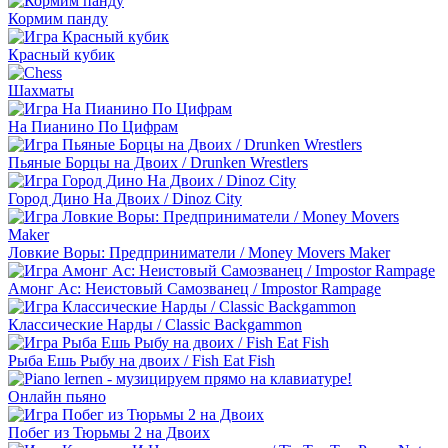
Кормим панду
Красный кубик
Шахматы
На Пианино По Цифрам
Пьяные Борцы на Двоих / Drunken Wrestlers
Город Дино На Двоих / Dinoz City
Ловкие Воры: Предприниматели / Money Movers Maker
Амонг Ас: Неистовый Самозванец / Impostor Rampage
Классические Нарды / Classic Backgammon
Рыба Ешь Рыбу на двоих / Fish Eat Fish
Онлайн пьяно
Побег из Тюрьмы 2 на Двоих