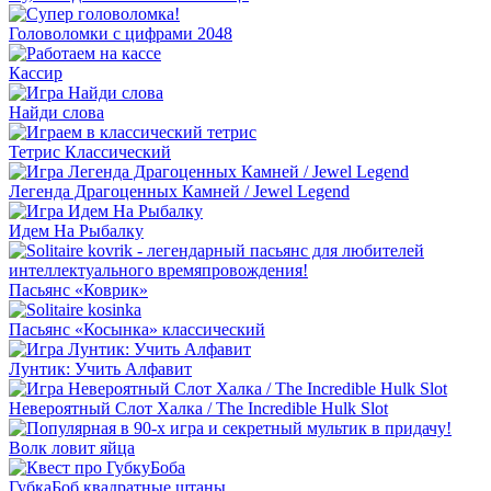
Головоломки с цифрами 2048
Кассир
Найди слова
Тетрис Классический
Легенда Драгоценных Камней / Jewel Legend
Идем На Рыбалку
Пасьянс «Коврик»
Пасьянс «Косынка» классический
Лунтик: Учить Алфавит
Невероятный Слот Халка / The Incredible Hulk Slot
Волк ловит яйца
ГубкаБоб квадратные штаны