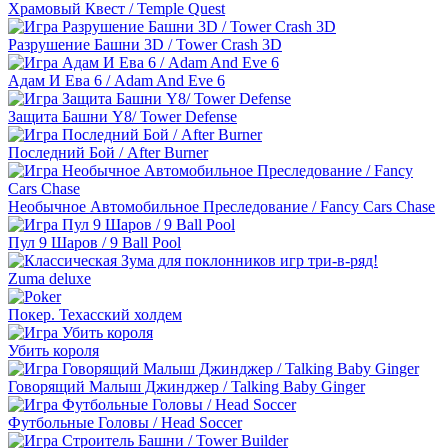
Храмовый Квест / Temple Quest
Разрушение Башни 3D / Tower Crash 3D
Адам И Ева 6 / Adam And Eve 6
Защита Башни Y8/ Tower Defense
Последний Бой / After Burner
Необычное Автомобильное Преследование / Fancy Cars Chase
Пул 9 Шаров / 9 Ball Pool
Zuma deluxe
Покер. Техасский холдем
Убить короля
Говорящий Малыш Джинджер / Talking Baby Ginger
Футбольные Головы / Head Soccer