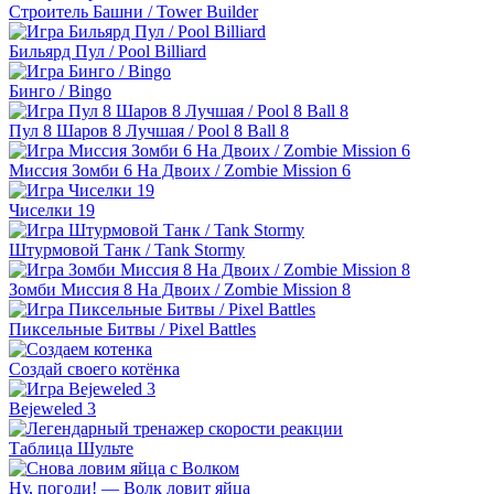
Строитель Башни / Tower Builder
Бильярд Пул / Pool Billiard
Бинго / Bingo
Пул 8 Шаров 8 Лучшая / Pool 8 Ball 8
Миссия Зомби 6 На Двоих / Zombie Mission 6
Чиселки 19
Штурмовой Танк / Tank Stormy
Зомби Миссия 8 На Двоих / Zombie Mission 8
Пиксельные Битвы / Pixel Battles
Создай своего котёнка
Bejeweled 3
Таблица Шульте
Ну, погоди! — Волк ловит яйца