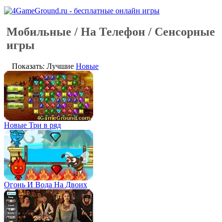
Мобильные / На Телефон / Сенсорные
игры
Показать: Лучшие
Новые
Новые Три в ряд
Огонь И Вода На Двоих