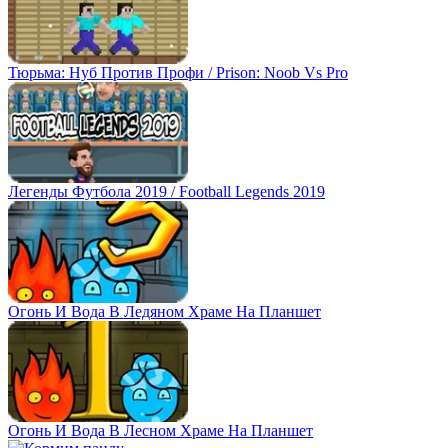
Тюрьма: Нуб Против Профи / Prison: Noob Vs Pro
Легенды Футбола 2019 / Football Legends 2019
Огонь И Вода В Ледяном Храме На Планшет
Огонь И Вода В Лесном Храме На Планшет