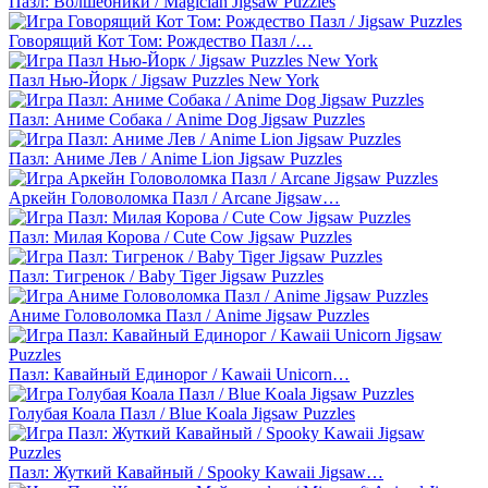
Пазл: Волшебники / Magician Jigsaw Puzzles
Говорящий Кот Том: Рождество Пазл /…
Пазл Нью-Йорк / Jigsaw Puzzles New York
Пазл: Аниме Собака / Anime Dog Jigsaw Puzzles
Пазл: Аниме Лев / Anime Lion Jigsaw Puzzles
Аркейн Головоломка Пазл / Arcane Jigsaw…
Пазл: Милая Корова / Cute Cow Jigsaw Puzzles
Пазл: Тигренок / Baby Tiger Jigsaw Puzzles
Аниме Головоломка Пазл / Anime Jigsaw Puzzles
Пазл: Кавайный Единорог / Kawaii Unicorn…
Голубая Коала Пазл / Blue Koala Jigsaw Puzzles
Пазл: Жуткий Кавайный / Spooky Kawaii Jigsaw…