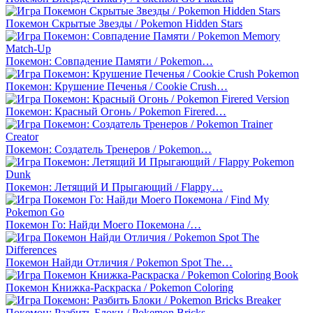
Покемон Скрытые Звезды / Pokemon Hidden Stars
Покемон: Совпадение Памяти / Pokemon…
Покемон: Крушение Печенья / Cookie Crush…
Покемон: Красный Огонь / Pokemon Firered…
Покемон: Создатель Тренеров / Pokemon…
Покемон: Летящий И Прыгающий / Flappy…
Покемон Го: Найди Моего Покемона /…
Покемон Найди Отличия / Pokemon Spot The…
Покемон Книжка-Раскраска / Pokemon Coloring
Покемон: Разбить Блоки / Pokemon Bricks…