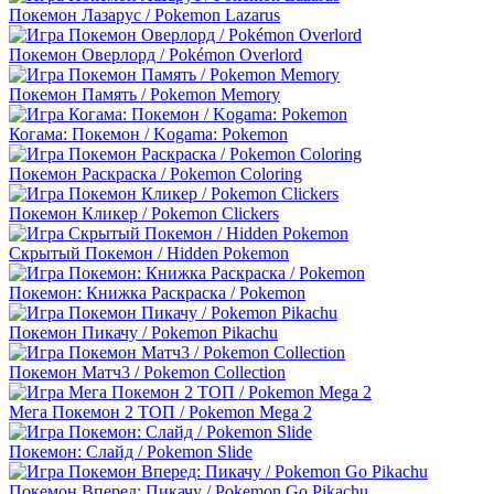
Покемон Лазарус / Pokemon Lazarus
Покемон Оверлорд / Pokémon Overlord
Покемон Память / Pokemon Memory
Когама: Покемон / Kogama: Pokemon
Покемон Раскраска / Pokemon Coloring
Покемон Кликер / Pokemon Clickers
Скрытый Покемон / Hidden Pokemon
Покемон: Книжка Раскраска / Pokemon
Покемон Пикачу / Pokemon Pikachu
Покемон Матч3 / Pokemon Collection
Мега Покемон 2 ТОП / Pokemon Mega 2
Покемон: Слайд / Pokemon Slide
Покемон Вперед: Пикачу / Pokemon Go Pikachu