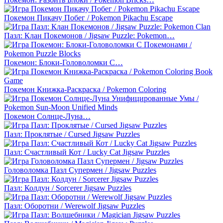
Покемон Пикачу Побег / Pokemon Pikachu Escape
Пазл: Клан Покемонов / Jigsaw Puzzle: Pokemon…
Покемон: Блоки-Головоломки С…
Покемон Книжка-Раскраска / Pokemon Coloring
Покемон Солнце-Луна…
Пазл: Проклятые / Cursed Jigsaw Puzzles
Пазл: Счастливый Кот / Lucky Cat Jigsaw Puzzles
Головоломка Пазл Супермен / Jigsaw Puzzles
Пазл: Колдун / Sorcerer Jigsaw Puzzles
Пазл: Оборотни / Werewolf Jigsaw Puzzles