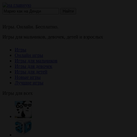
Найти
Игры. Онлайн. Бесплатно.
Игры для мальчиков, девочек, детей и взрослых
Игры
Онлайн игры
Игры для мальчиков
Игры для девочек
Игры для детей
Новые игры
Лучшие игры
Игры для всех