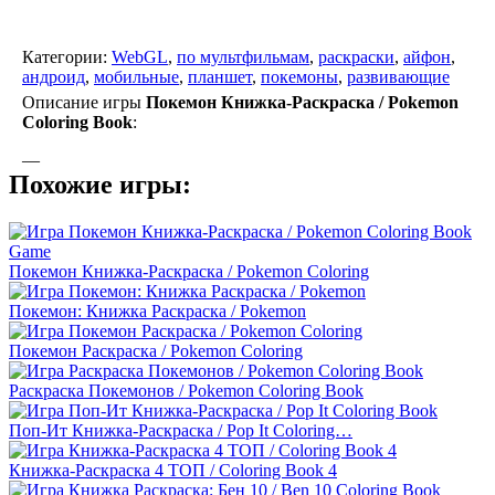
Категории:
WebGL
,
по мультфильмам
,
раскраски
,
айфон
,
андроид
,
мобильные
,
планшет
,
покемоны
,
развивающие
Описание игры
Покемон Книжка-Раскраска / Pokemon
Coloring Book
:
—
Похожие игры:
Покемон Книжка-Раскраска / Pokemon Coloring
Покемон: Книжка Раскраска / Pokemon
Покемон Раскраска / Pokemon Coloring
Раскраска Покемонов / Pokemon Coloring Book
Поп-Ит Книжка-Раскраска / Pop It Coloring…
Книжка-Раскраска 4 ТОП / Coloring Book 4