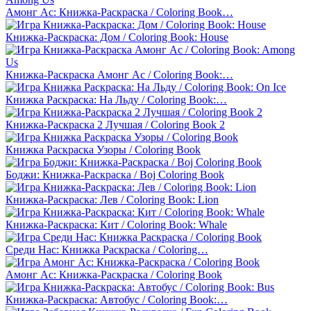
Амонг Ас: Книжка-Раскраска / Coloring Book…
Книжка-Раскраска: Дом / Coloring Book: House
Книжка-Раскраска Амонг Ас / Coloring Book:…
Книжка Раскраска: На Льду / Coloring Book:…
Книжка-Раскраска 2 Лучшая / Coloring Book 2
Книжка Раскраска Узоры / Coloring Book
Боджи: Книжка-Раскраска / Boj Coloring Book
Книжка-Раскраска: Лев / Coloring Book: Lion
Книжка-Раскраска: Кит / Coloring Book: Whale
Среди Нас: Книжка Раскраска / Coloring…
Амонг Ас: Книжка-Раскраска / Coloring Book
Книжка-Раскраска: Автобус / Coloring Book:…