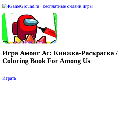
Игра Амонг Ас: Книжка-Раскраска /
Coloring Book For Among Us
Играть