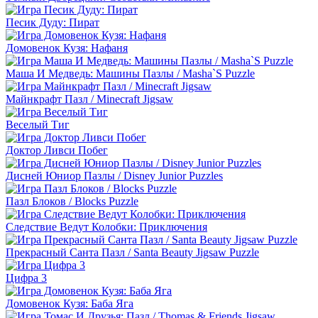
Песик Дуду: Пират
Домовенок Кузя: Нафаня
Маша И Медведь: Машины Пазлы / Masha`S Puzzle
Майнкрафт Пазл / Minecraft Jigsaw
Веселый Тиг
Доктор Ливси Побег
Дисней Юниор Пазлы / Disney Junior Puzzles
Пазл Блоков / Blocks Puzzle
Следствие Ведут Колобки: Приключения
Прекрасный Санта Пазл / Santa Beauty Jigsaw Puzzle
Цифра 3
Домовенок Кузя: Баба Яга