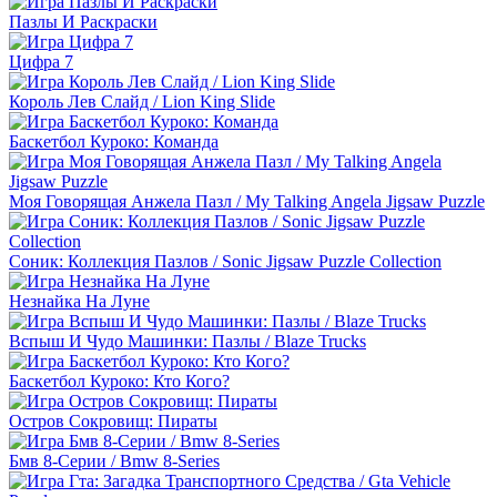
Пазлы И Раскраски
Цифра 7
Король Лев Слайд / Lion King Slide
Баскетбол Куроко: Команда
Моя Говорящая Анжела Пазл / My Talking Angela Jigsaw Puzzle
Соник: Коллекция Пазлов / Sonic Jigsaw Puzzle Collection
Незнайка На Луне
Вспыш И Чудо Машинки: Пазлы / Blaze Trucks
Баскетбол Куроко: Кто Кого?
Остров Сокровищ: Пираты
Бмв 8-Серии / Bmw 8-Series