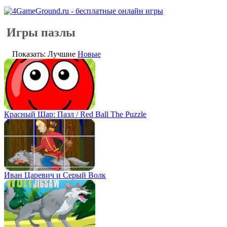
Игры пазлы
Показать: Лучшие
Новые
Красный Шар: Пазл / Red Ball The Puzzle
Иван Царевич и Серый Волк