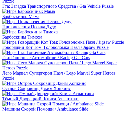
Гта: Загадка Транспортного Средства / Gta Vehicle Puzzle
Барбоскины: Мама
Приключения Песика Дуду
Барбоскины Тимоха
Говорящий Кот Том: Головоломка Пазл / Jigsaw Puzzle
Гта: Гоночные Автомобили / Racing Gta Cars
Лего Марвел Супергерои Пазл / Lego Marvel Super Heroes
Puzzle
Остров Сокровищ: Джим Хопкинс
Тёмный Дворецкий: Книга Атлантики
Машины Скорой Помощи / Ambulance Slide