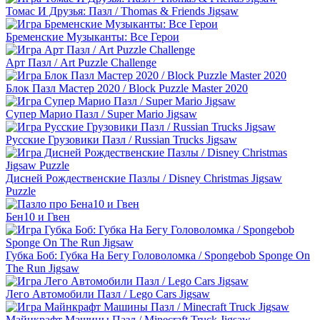
Томас И Друзья: Пазл / Thomas & Friends Jigsaw
Бременские Музыканты: Все Герои
Арт Пазл / Art Puzzle Challenge
Блок Пазл Мастер 2020 / Block Puzzle Master 2020
Супер Марио Пазл / Super Mario Jigsaw
Русские Грузовики Пазл / Russian Trucks Jigsaw
Дисней Рождественские Пазлы / Disney Christmas Jigsaw
Puzzle
Бен10 и Гвен
Губка Боб: Губка На Бегу Головоломка / Spongebob Sponge On
The Run Jigsaw
Лего Автомобили Пазл / Lego Cars Jigsaw
Майнкрафт Машины Пазл / Minecraft Truck Jigsaw