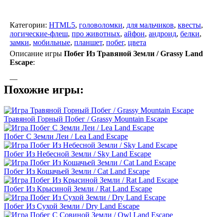
Категории:
HTML5
,
головоломки
,
для мальчиков
,
квесты
,
логические-флеш
,
про животных
,
айфон
,
андроид
,
белки
,
замки
,
мобильные
,
планшет
,
побег
,
цвета
Описание игры
Побег Из Травяной Земли / Grassy Land
Escape
:
—
Похожие игры:
Травяной Горный Побег / Grassy Mountain Escape
Побег С Земли Леи / Lea Land Escape
Побег Из Небесной Земли / Sky Land Escape
Побег Из Кошачьей Земли / Cat Land Escape
Побег Из Крысиной Земли / Rat Land Escape
Побег Из Сухой Земли / Dry Land Escape