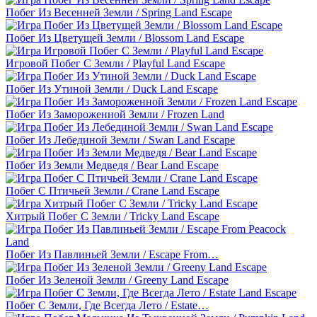
Побег Из Весенней Земли / Spring Land Escape
Побег Из Цветущей Земли / Blossom Land Escape
Игровой Побег С Земли / Playful Land Escape
Побег Из Утиной Земли / Duck Land Escape
Побег Из Замороженной Земли / Frozen Land
Побег Из Лебединой Земли / Swan Land Escape
Побег Из Земли Медведя / Bear Land Escape
Побег С Птичьей Земли / Crane Land Escape
Хитрый Побег С Земли / Tricky Land Escape
Побег Из Павлиньей Земли / Escape From…
Побег Из Зеленой Земли / Greeny Land Escape
Побег С Земли, Где Всегда Лето / Estate…