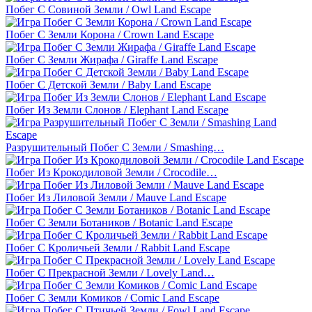
Побег С Совиной Земли / Owl Land Escape
Побег С Земли Корона / Crown Land Escape
Побег С Земли Жирафа / Giraffe Land Escape
Побег С Детской Земли / Baby Land Escape
Побег Из Земли Слонов / Elephant Land Escape
Разрушительный Побег С Земли / Smashing…
Побег Из Крокодиловой Земли / Crocodile…
Побег Из Лиловой Земли / Mauve Land Escape
Побег С Земли Ботаников / Botanic Land Escape
Побег С Кроличьей Земли / Rabbit Land Escape
Побег С Прекрасной Земли / Lovely Land…
Побег С Земли Комиков / Comic Land Escape