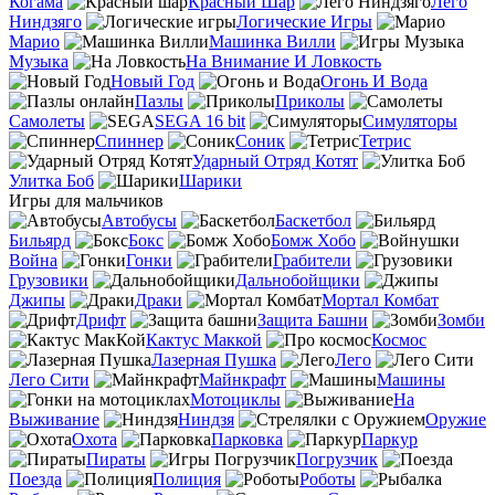
Когама
Красный Шар
Лего
Ниндзяго
Логические Игры
Марио
Машинка Вилли
Музыка
На Внимание И Ловкость
Новый Год
Огонь И Вода
Пазлы
Приколы
Самолеты
SEGA 16 bit
Симуляторы
Спиннер
Соник
Тетрис
Ударный Отряд Котят
Улитка Боб
Шарики
Игры для мальчиков
Автобусы
Баскетбол
Бильярд
Бокс
Бомж Хобо
Война
Гонки
Грабители
Грузовики
Дальнобойщики
Джипы
Драки
Мортал Комбат
Дрифт
Защита Башни
Зомби
Кактус Маккой
Космос
Лазерная Пушка
Лего
Лего Сити
Майнкрафт
Машины
Мотоциклы
На
Выживание
Ниндзя
Оружие
Охота
Парковка
Паркур
Пираты
Погрузчик
Поезда
Полиция
Роботы