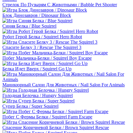
Стрелок По Пузырям С Животными / Bubble Pet Shooter
Блок Динозавров / Dinosaur Block
Синяя Белка / Blue Squirrel
Робот Герой Белка / Squirrel Hero Robot
Спасите Белку 3 / Rescue The Squirrel 3
Побег Мальчика-Белки / Squirrel Boy Escape
Белка Идет Вверх / Squirrel Go Up
Маникюрный Салон Для Животных / Nail Salon For Animals
Голодная Белочка / Hungry Squirrel
Супер Белка / Super Squirrel
Побег С Фермы Белки / Squirrel Farm Escape
Спасение Коричневой Белки / Brown Squirrel Rescue