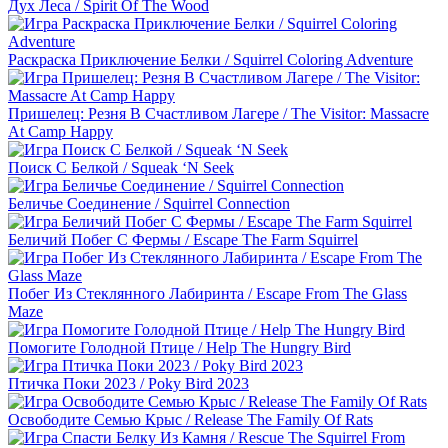
Дух Леса / Spirit Of The Wood
Раскраска Приключение Белки / Squirrel Coloring Adventure
Пришелец: Резня В Счастливом Лагере / The Visitor: Massacre
At Camp Happy
Поиск С Белкой / Squeak ‘N Seek
Беличье Соединение / Squirrel Connection
Беличий Побег С Фермы / Escape The Farm Squirrel
Побег Из Стеклянного Лабиринта / Escape From The Glass
Maze
Помогите Голодной Птице / Help The Hungry Bird
Птичка Поки 2023 / Poky Bird 2023
Освободите Семью Крыс / Release The Family Of Rats