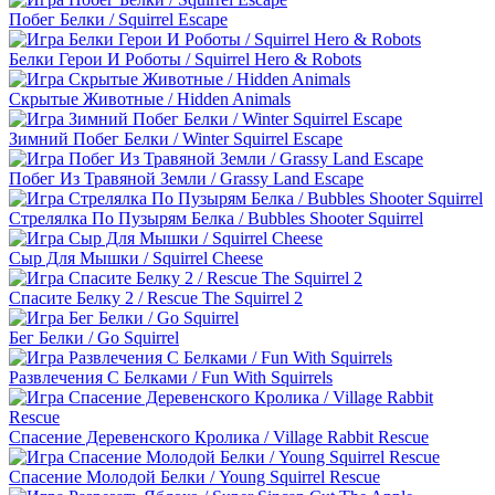
Побег Белки / Squirrel Escape
Белки Герои И Роботы / Squirrel Hero & Robots
Скрытые Животные / Hidden Animals
Зимний Побег Белки / Winter Squirrel Escape
Побег Из Травяной Земли / Grassy Land Escape
Стрелялка По Пузырям Белка / Bubbles Shooter Squirrel
Сыр Для Мышки / Squirrel Cheese
Спасите Белку 2 / Rescue The Squirrel 2
Бег Белки / Go Squirrel
Развлечения С Белками / Fun With Squirrels
Спасение Деревенского Кролика / Village Rabbit Rescue
Спасение Молодой Белки / Young Squirrel Rescue