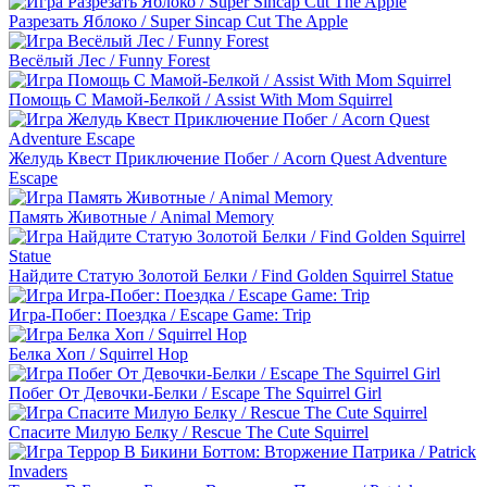
Разрезать Яблоко / Super Sincap Cut The Apple
Весёлый Лес / Funny Forest
Помощь С Мамой-Белкой / Assist With Mom Squirrel
Желудь Квест Приключение Побег / Acorn Quest Adventure
Escape
Память Животные / Animal Memory
Найдите Статую Золотой Белки / Find Golden Squirrel Statue
Игра-Побег: Поездка / Escape Game: Trip
Белка Хоп / Squirrel Hop
Побег От Девочки-Белки / Escape The Squirrel Girl
Спасите Милую Белку / Rescue The Cute Squirrel