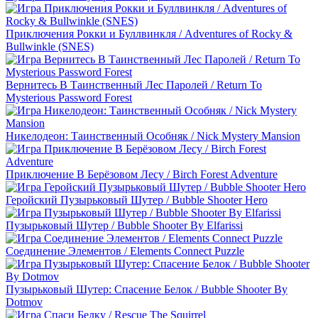
Приключения Рокки и Буллвинкля / Adventures of Rocky &
Bullwinkle (SNES)
Вернитесь В Таинственный Лес Паролей / Return To
Mysterious Password Forest
Никелодеон: Таинственный Особняк / Nick Mystery Mansion
Приключение В Берёзовом Лесу / Birch Forest Adventure
Геройский Пузырьковый Шутер / Bubble Shooter Hero
Пузырьковый Шутер / Bubble Shooter By Elfarissi
Соединение Элементов / Elements Connect Puzzle
Пузырьковый Шутер: Спасение Белок / Bubble Shooter By
Dotmov