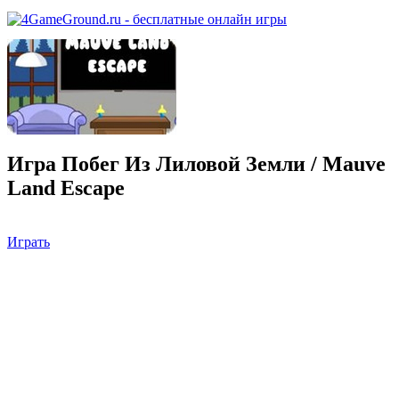
Игра Побег Из Лиловой Земли / Mauve
Land Escape
Играть