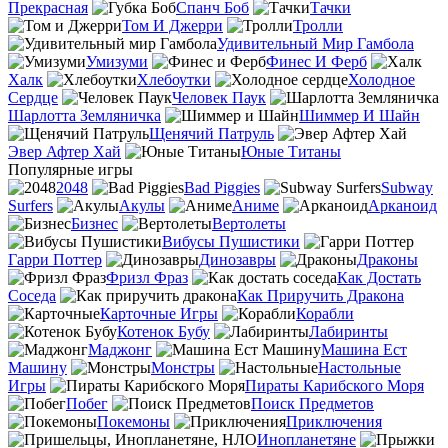
Прекрасная
Спанч Боб
Тачки
Том И Джерри
Тролли
Удивительный Мир Гамбола
Умизуми
Финес И Ферб
Халк
Хлебоутки
Холодное
Сердце
Человек Паук
Шарлотта Земляничка
Шиммер И Шайн
Щенячий Патруль
Эвер Афтер Хай
Юные Титаны
Популярные игры
2048
Bad Piggies
Subway
Surfers
Акулы
Аниме
Арканоид
Бизнес
Вертолеты
Вибусы Пушистики
Гарри Поттер
Динозавры
Драконы
Фризл Фраз
Как Достать
Соседа
Как Приручить Дракона
Карточные Игры
Корабли
Котенок Бубу
Лабиринты
Маджонг
Машина Ест
Машину
Монстры
Настольные
Игры
Пираты Карибского Моря
Побег
Поиск Предметов
Покемоны
Приключения
Инопланетяне