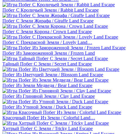
Побег С Кроличьей Земли / Rabbit Land Escape
Побег С Земли Жирафа / Giraffe Land Escape
Побег С Земли Корона / Crown Land Escape
Побег С Прекрасной Земли / Lovely Land…
Побег Из Замороженной Земли / Frozen Land
Тайный Побег С Земли / Secret Land Escape
Побег Из Цветущей Земли / Blossom Land Escape
Побег Из Земли Медведя / Bear Land Escape
Побег Из Глиняной Земли / Clay Land Escape
Побег Из Утиной Земли / Duck Land Escape
Красочный Побег Из Земли / Colorful Land…
Хитрый Побег С Земли / Tricky Land Escape