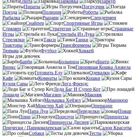
Охота
Парковка
Паркур
Пираты
Погрузчик
Поезда
Полиция
Роботы
Рыбалка
Рыцари
Слендермен
Снайпер
Спортивные Игры
Стикмен
Стратегии
Страшные
Игры
Стрельба Из Лука
Стрелялки
Такси
Танки
Тракторы
Трансформеры
Тюрьма
Футбол
Хоккей
Игры для девочек
Барби
Больница
Братц
Винкс
Говорящая Кошка Анжела
Готовить Еду
Одевалки
Кафе
Комнаты
Кошки
Кухня Сары
Лего Френдс
Леди Баг И Супер Кот
Лошади
Магазин
Макияж
Малышка Хейзел
Маникюр
Монстер Хай
Операции
Папа Луи
Переделки
Повар
Пони
Поцелуи
Принцессы
Принцессы Диснея
Прически / Парикмахерская
Салон Красоты
Собаки
Тесты