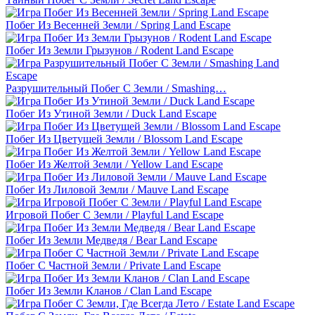
Побег Из Весенней Земли / Spring Land Escape
Побег Из Земли Грызунов / Rodent Land Escape
Разрушительный Побег С Земли / Smashing…
Побег Из Утиной Земли / Duck Land Escape
Побег Из Цветущей Земли / Blossom Land Escape
Побег Из Желтой Земли / Yellow Land Escape
Побег Из Лиловой Земли / Mauve Land Escape
Игровой Побег С Земли / Playful Land Escape
Побег Из Земли Медведя / Bear Land Escape
Побег С Частной Земли / Private Land Escape
Побег Из Земли Кланов / Clan Land Escape