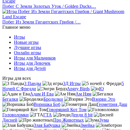
Побег С Земли Золотых Уток / Golden Ducks…
Побег Из Земли Гигантских Грибов /…
Главное меню
Игры
Новые игры
Лучшие игры
Онлайн игры
Игры для Мальчиков
Игры для Девочек
Игры для Детей
Игры для всех
3 Панды
3Д Игры
5
Ночей С Фредди
Angry Birds
IO
Адам И Ева
Ам Ням
Бегалки
Бродилки
Взорви Это
Воришка Боб
Геометрия Даш
Говорящий Кот Том
Головоломки
ГТА
Денди 8 bit
Дисней
Про Животных
Зума
Злая Бабушка
Змейка