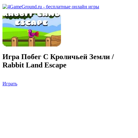
Игра Побег С Кроличьей Земли /
Rabbit Land Escape
Играть