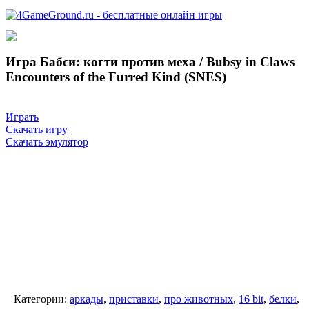
Игра Бабси: когти против меха / Bubsy in Claws
Encounters of the Furred Kind (SNES)
Играть
Скачать игру
Скачать эмулятор
Категории:
аркады
,
приставки
,
про животных
,
16 bit
,
белки
,