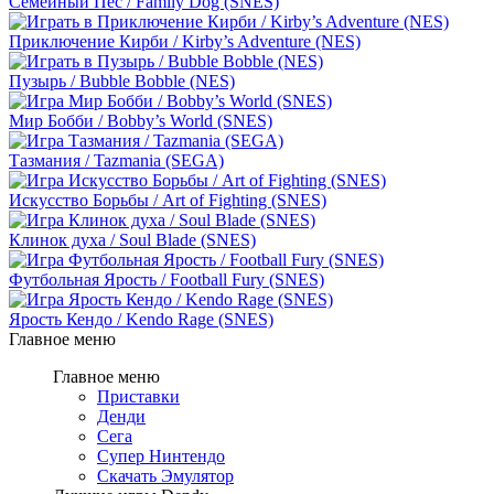
Семейный Пёс / Family Dog (SNES)
Приключение Кирби / Kirby’s Adventure (NES)
Пузырь / Bubble Bobble (NES)
Мир Бобби / Bobby’s World (SNES)
Тазмания / Tazmania (SEGA)
Искусство Борьбы / Art of Fighting (SNES)
Клинок духа / Soul Blade (SNES)
Футбольная Ярость / Football Fury (SNES)
Ярость Кендо / Kendo Rage (SNES)
Главное меню
Главное меню
Приставки
Денди
Сега
Супер Нинтендо
Скачать Эмулятор