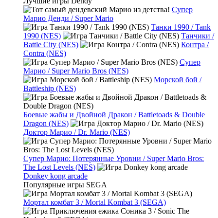
Лучшие игры Dendy
Супер
Марио Денди / Super Mario
Танки 1990 / Tank
1990 (NES)
Танчики /
Battle City (NES)
Контра /
Contra (NES)
Супер
Марио / Super Mario Bros (NES)
Морской бой /
Battleship (NES)
Боевые жабы и Двойной Дракон / Battletoads & Double
Dragon (NES)
Доктор Марио / Dr. Mario (NES)
Супер Марио: Потерянные Уровни / Super Mario Bros:
The Lost Levels (NES)
Donkey kong arcade
Популярные игры SEGA
Мортал комбат 3 / Mortal Kombat 3 (SEGA)