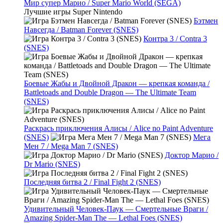
Мир супер Марио / Super Mario World (SEGA)
Лучшие игры Super Nintendo
Бэтмен
Навсегда / Batman Forever (SNES)
Контра 3 / Contra 3
(SNES)
Боевые Жабы и Двойной Дракон — крепкая команда /
Battletoads and Double Dragon — The Ultimate Team
(SNES)
Раскрась приключения Алисы / Alice no Paint Adventure
(SNES)
Мега
Мен 7 / Mega Man 7 (SNES)
Доктор Марио /
Dr Mario (SNES)
Последняя битва 2 / Final Fight 2 (SNES)
Удивительный Человек-Паук — Смертельные Враги /
Amazing Spider-Man The — Lethal Foes (SNES)