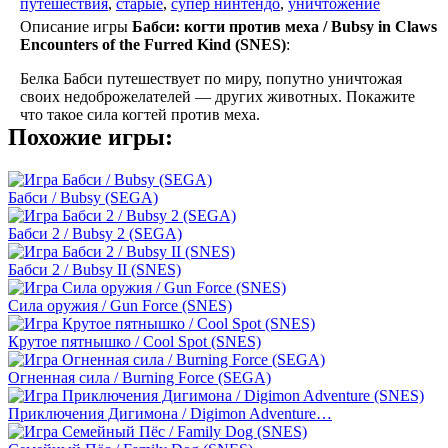
путешествия
,
старые
,
супер нинтендо
,
уничтожение
Описание игры
Бабси: когти против меха / Bubsy in Claws
Encounters of the Furred Kind (SNES)
:
Белка Бабси путешествует по миру, попутно уничтожая
своих недоброжелателей — других животных. Покажите
что такое сила когтей против меха.
Похожие игры:
Бабси / Bubsy (SEGA)
Бабси 2 / Bubsy 2 (SEGA)
Бабси 2 / Bubsy II (SNES)
Сила оружия / Gun Force (SNES)
Крутое пятнышко / Cool Spot (SNES)
Огненная сила / Burning Force (SEGA)
Приключения Дигимона / Digimon Adventure…