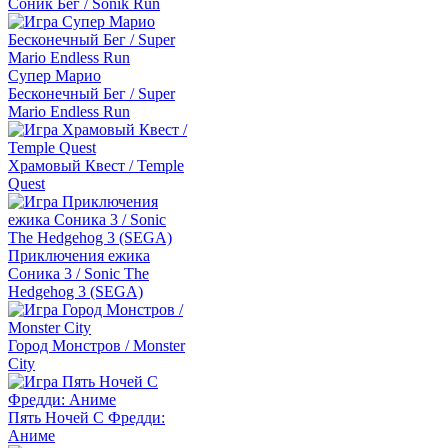
Соник Бег / Sonik Run
Супер Марио
Бесконечный Бег / Super
Mario Endless Run
Храмовый Квест / Temple
Quest
Приключения ежика
Соника 3 / Sonic The
Hedgehog 3 (SEGA)
Город Монстров / Monster
City
Пять Ночей С Фредди:
Аниме