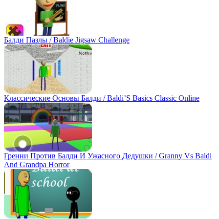
Балди Пазлы / Baldie Jigsaw Challenge
Классические Основы Балди / Baldi’S Basics Classic Online
Гренни Против Балди И Ужасного Дедушки / Granny Vs Baldi
And Grandpa Horror