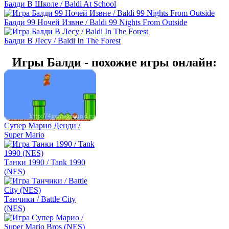
Балди В Школе / Baldi At School
Балди 99 Ночей Извне / Baldi 99 Nights From Outside
Балди В Лесу / Baldi In The Forest
Игры Балди - похожие игры онлайн:
Супер Марио Денди /
Super Mario
Танки 1990 / Tank 1990
(NES)
Танчики / Battle City
(NES)