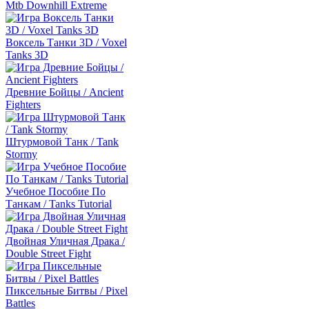
Mtb Downhill Extreme
Воксель Танки 3D / Voxel
Tanks 3D
Древние Бойцы / Ancient
Fighters
Штурмовой Танк / Tank
Stormy
Учебное Пособие По
Танкам / Tanks Tutorial
Двойная Уличная Драка /
Double Street Fight
Пиксельные Битвы / Pixel
Battles