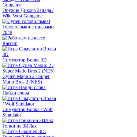
Оружие Дикого Запада /
Wild West Gungame
Головоломки с цифрами
2048
Кассир
Симулятор Волка 3D
Супер Марио 2 / Super
Mario Bros 2 (NES)
Найди слова
Симулятор Волка / Wolf
Simulator
Гонки на ЗИЛах