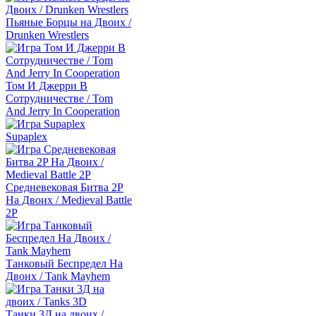
Пьяные Борцы на Двоих /
Drunken Wrestlers
Том И Джерри В
Сотрудничестве / Tom
And Jerry In Cooperation
Supaplex
Средневековая Битва 2P
На Двоих / Medieval Battle
2P
Танковый Беспредел На
Двоих / Tank Mayhem
Танки 3Д на двоих /