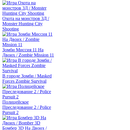
Охота на монстров 3Д /
Monster Hunting City
Shooting
Зомби Миссия 11 На
Двоих / Zombie Mission 11
В городе Зомби / Masked
Forces Zombie Survival
Полицейское
Преследование 2 / Police
Pursuit 2
Бомбер 3D На Двоих /