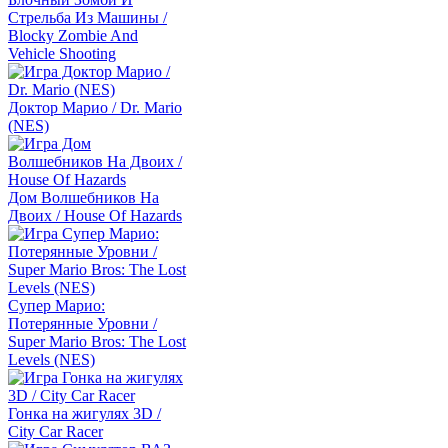
Стрельба Из Машины /
Blocky Zombie And
Vehicle Shooting
Доктор Марио / Dr. Mario
(NES)
Дом Волшебников На
Двоих / House Of Hazards
Супер Марио:
Потерянные Уровни /
Super Mario Bros: The Lost
Levels (NES)
Гонка на жигулях 3D /
City Car Racer