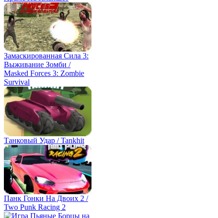
Замаскированная Сила 3:
Выживание Зомби /
Masked Forces 3: Zombie
Survival
Танковый Удар / Tankhit
Панк Гонки На Двоих 2 /
Two Punk Racing 2