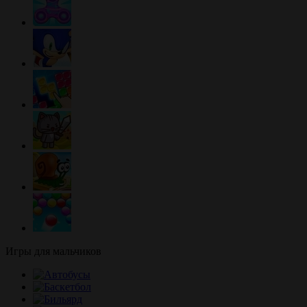
Игры для мальчиков