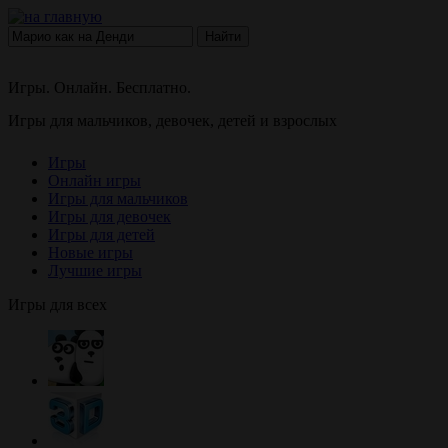
Найти
Игры. Онлайн. Бесплатно.
Игры для мальчиков, девочек, детей и взрослых
Игры
Онлайн игры
Игры для мальчиков
Игры для девочек
Игры для детей
Новые игры
Лучшие игры
Игры для всех