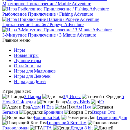
Мраморное Приключение / Marble Adventure
Рыболовное Приключение / Fishing Adventure
Приключение Папайя / Popeye Adventure
3-Минутное Приключение / 3 Minute Adventure
Главное меню
Игры
Новые игры
Лучшие игры
Онлайн игры
Игры для Мальчиков
Игры для Девочек
Игры для Детей
Игры для всех
3 Панды
3Д Игры
5
Ночей С Фредди
Angry Birds
IO
Адам И Ева
Ам Ням
Бегалки
Бродилки
Взорви Это
Воришка Боб
Геометрия Даш
Говорящий Кот Том
Головоломки
ГТА
Денди 8 bit