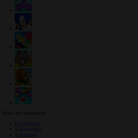
Игры для мальчиков