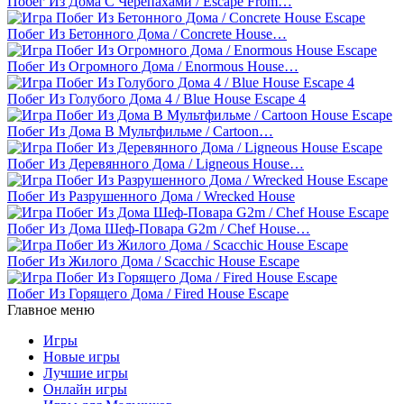
Побег Из Дома С Черепахами / Escape From…
Побег Из Бетонного Дома / Concrete House…
Побег Из Огромного Дома / Enormous House…
Побег Из Голубого Дома 4 / Blue House Escape 4
Побег Из Дома В Мультфильме / Cartoon…
Побег Из Деревянного Дома / Ligneous House…
Побег Из Разрушенного Дома / Wrecked House
Побег Из Дома Шеф-Повара G2m / Chef House…
Побег Из Жилого Дома / Scacchic House Escape
Побег Из Горящего Дома / Fired House Escape
Главное меню
Игры
Новые игры
Лучшие игры
Онлайн игры