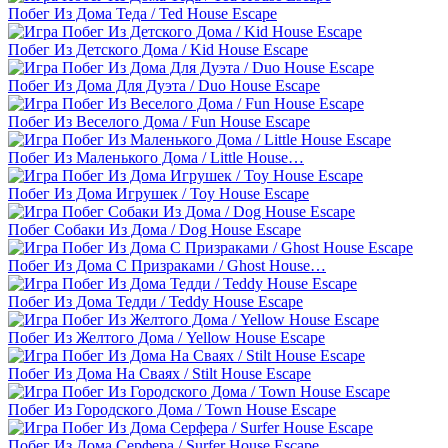
Побег Из Дома Теда / Ted House Escape
Побег Из Детского Дома / Kid House Escape
Побег Из Дома Для Дуэта / Duo House Escape
Побег Из Веселого Дома / Fun House Escape
Побег Из Маленького Дома / Little House…
Побег Из Дома Игрушек / Toy House Escape
Побег Собаки Из Дома / Dog House Escape
Побег Из Дома С Призраками / Ghost House…
Побег Из Дома Тедди / Teddy House Escape
Побег Из Желтого Дома / Yellow House Escape
Побег Из Дома На Сваях / Stilt House Escape
Побег Из Городского Дома / Town House Escape
Побег Из Дома Серфера / Surfer House Escape