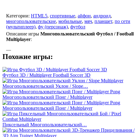
Категории:
HTML5
,
спортивные
,
айфон
,
андроид
,
многопользовательские
,
мобильные
,
мяч
,
планшет
,
по сети
(мультиплеер)
,
фу (персонаж)
,
футбол
Описание игры
Многопользовательский Футбол / Football
Multiplayer
:
—
Похожие игры:
Футбол 3D / Multiplayer Football Soccer 3D
Многопользовательский Уклон / Slope…
Многопользовательский Понг / Multiplayer
Многопользовательский Понг / Multiplayer
Пиксельный Многопользовательский…