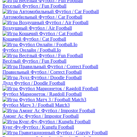
Веселый Футбол / Fun Football
Автомобильный Футбол / Car Football
Воздушный Футбол / Air Football
Кошачий Футбол / Cat Football
Футбол Онлайн / Football.Io
Весёлый Футбол / Fun Football
Правильный Футбол / Correct Football
Дудл Футбол / Doodle Football
Футбол Марионеток / Ragdoll Football
Футбол Матч 3 / Football Match3
Амонг Ас Футбол / Impostor Football
Кунг-Фу-Футбол / Kungfu Football