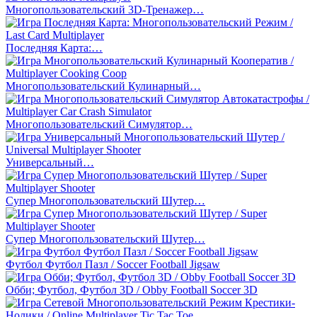
Многопользовательский 3D-Тренажер…
Последняя Карта:…
Многопользовательский Кулинарный…
Многопользовательский Симулятор…
Универсальный…
Супер Многопользовательский Шутер…
Супер Многопользовательский Шутер…
Футбол Футбол Пазл / Soccer Football Jigsaw
Обби; Футбол, Футбол 3D / Obby Football Soccer 3D