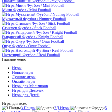
Гравитационный Футбол / Gravity Football
Мини Футбол / Mini Football
Мускатный Футбол / Nutmeg Football
Стикмен Футбол / Stick Football
Рыцарский Футбол / Knight Football
Онур Футбол / Onur Football
Настоящий Футбол / Real Football
Главное меню
Игры
Новые игры
Лучшие игры
Онлайн игры
Игры для Мальчиков
Игры для Девочек
Игры для Детей
Игры для всех
3 Панды
3Д Игры
5