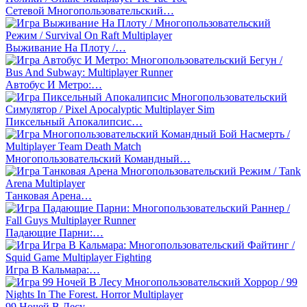
Сетевой Многопользовательский…
Выживание На Плоту /…
Автобус И Метро:…
Пиксельный Апокалипсис…
Многопользовательский Командный…
Танковая Арена…
Падающие Парни:…
Игра В Кальмара:…
99 Ночей В Лесу…