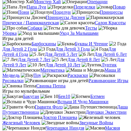
Монстер Хай
Операции
Папа Луи
Переделки
Повар
Пони
Поцелуи
Принцессы
Принцессы Диснея
Прически / Парикмахерская
Салон Красоты
Собаки
Тесты
Уборка
Уход За Малышами
Игры для детей
Барбоскины
Буквы И Чтение
Для Детей 2 Года
Для Детей 3 Года
Для
Детей 4 Года
Для Детей 5 Лет
Для Детей 6 Лет
Для Детей 7 Лет
Для Детей 8 Лет
Для
Детей 9 Лет
Для Детей 10 Лет
Лунтик
Математика
Маша И
Медведь
Поу
Раскраски
Рисовалки
Развивающие Игры
Свинка Пеппа
Игры по мультфильмам
Бакуган
Бен10
Бэтмен
Вспыш И Чудо Машинки
Гравити Фолз
Даша
Путешественница
Девушки Эквестрии
Доктор Плюшева
Железный Человек
Звездные Войны
Черепашки Ниндзя
Масяня