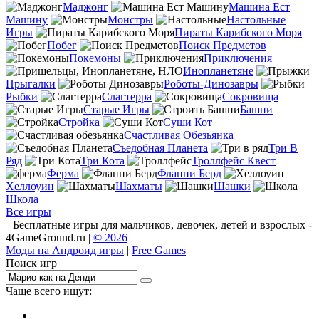
Маджонг
Машина Ест
Машину
Монстры
Настольные
Игры
Пираты Карибского Моря
Побег
Поиск Предметов
Покемоны
Приключения
Инопланетяне
Прыгалки
Роботы-Динозавры
Рыбки
Слагтерра
Сокровища
Старые Игры
Башни
Стройка
Суши Кот
Счастливая Обезьянка
Съедобная Планета
Три В
Ряд
Три Кота
Троллфейс Квест
Ферма
Флаппи Берд
Хеллоуин
Шахматы
Шашки
Школа
Все игры
Бесплатные игры для мальчиков, девочек, детей и взрослых -
4GameGround.ru |
© 2026
Моды на Андроид игры
|
Free Games
Поиск игр
Чаще всего ищут:
игры на 2