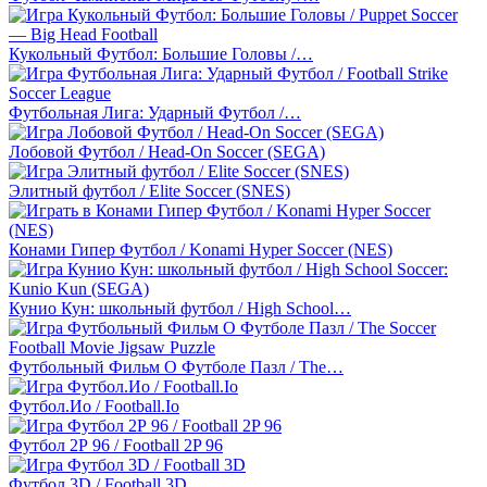
Кукольный Футбол: Большие Головы /…
Футбольная Лига: Ударный Футбол /…
Лобовой Футбол / Head-On Soccer (SEGA)
Элитный футбол / Elite Soccer (SNES)
Конами Гипер Футбол / Konami Hyper Soccer (NES)
Кунио Кун: школьный футбол / High School…
Футбольный Фильм О Футболе Пазл / The…
Футбол.Ио / Football.Io
Футбол 2Р 96 / Football 2P 96
Футбол 3D / Football 3D