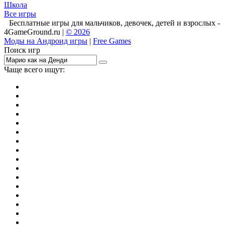
Школа
Все игры
Бесплатные игры для мальчиков, девочек, детей и взрослых -
4GameGround.ru |
© 2026
Моды на Андроид игры
|
Free Games
Поиск игр
Чаще всего ищут:
игры на 2
симуляторы
Майнкрафт
гонки
стрелялки
тесты
io
головоломки
танки
марио
поиск предметов
зомби
Такси
денди
огонь и вода
игры на 3