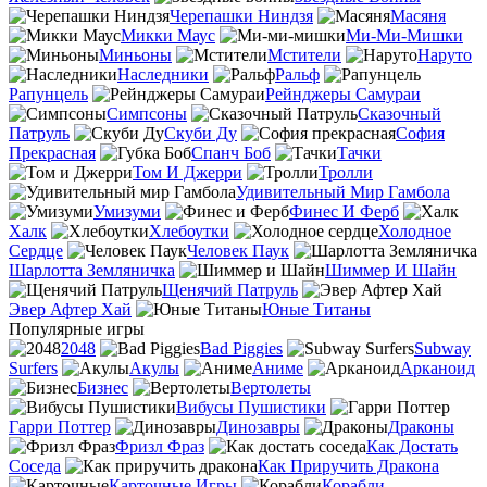
Черепашки Ниндзя
Масяня
Микки Маус
Ми-Ми-Мишки
Миньоны
Мстители
Наруто
Наследники
Ральф
Рапунцель
Рейнджеры Самураи
Симпсоны
Сказочный
Патруль
Скуби Ду
София
Прекрасная
Спанч Боб
Тачки
Том И Джерри
Тролли
Удивительный Мир Гамбола
Умизуми
Финес И Ферб
Халк
Хлебоутки
Холодное
Сердце
Человек Паук
Шарлотта Земляничка
Шиммер И Шайн
Щенячий Патруль
Эвер Афтер Хай
Юные Титаны
Популярные игры
2048
Bad Piggies
Subway
Surfers
Акулы
Аниме
Арканоид
Бизнес
Вертолеты
Вибусы Пушистики
Гарри Поттер
Динозавры
Драконы
Фризл Фраз
Как Достать
Соседа
Как Приручить Дракона
Карточные Игры
Корабли