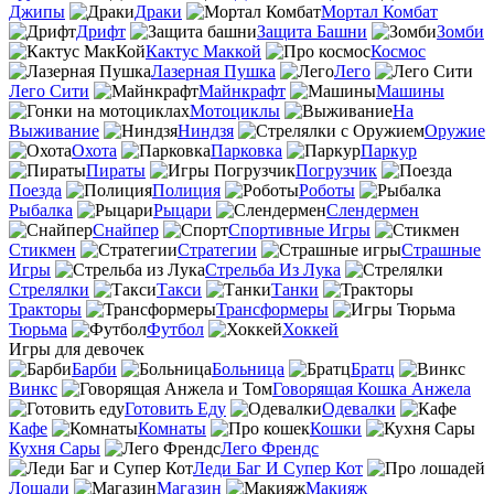
Джипы
Драки
Мортал Комбат
Дрифт
Защита Башни
Зомби
Кактус Маккой
Космос
Лазерная Пушка
Лего
Лего Сити
Майнкрафт
Машины
Мотоциклы
На
Выживание
Ниндзя
Оружие
Охота
Парковка
Паркур
Пираты
Погрузчик
Поезда
Полиция
Роботы
Рыбалка
Рыцари
Слендермен
Снайпер
Спортивные Игры
Стикмен
Стратегии
Страшные
Игры
Стрельба Из Лука
Стрелялки
Такси
Танки
Тракторы
Трансформеры
Тюрьма
Футбол
Хоккей
Игры для девочек
Барби
Больница
Братц
Винкс
Говорящая Кошка Анжела
Готовить Еду
Одевалки
Кафе
Комнаты
Кошки
Кухня Сары
Лего Френдс
Леди Баг И Супер Кот
Лошади
Магазин
Макияж