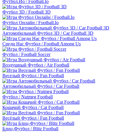
Футбол.Ио / Football.Io
Футбол 3D / Football 3D
Футбол Онлайн / Football.Io
Автомобильный Футбол 3D / Car Football 3D
Среди Нас Футбол / Football Among Us
Футбол / Football Soccer
Воздушный Футбол / Air Football
Веселый Футбол / Fun Football
Автомобильный Футбол / Car Football
Футбол / Nutmeg Football
Кошачий Футбол / Cat Football
Весёлый Футбол / Fun Football
Блиц-Футбол / Blitz Football