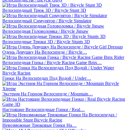
Велосипедный Трюк 3D / Bicycle Stunt 3D
Велосипедный Симулятор / Bicycle Simulator
Велосипедная Головоломка / Bicycle Jigsaw
Велосипедные Трюки 3D / Bicycle Stunts 3D
Одень Девушку На Велосипеде / Bicycle…
Велосипедная Гонка / Bicycle Racing Game Bmx…
Гонки На Велосипедах Под Водой / Under…
Экстрим На Горном Велосипеде / Mountain…
Настоящие Велосипедные Гонки / Real…
Невозможные Трюковые Гонки На…