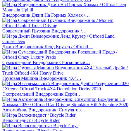
Внедорожник Джип На Горных Холмах /…
Современный Грузовик Внедорожник /…
Джип Внедорожник Ленд Крузер / Offroad…
Сумасшедший Внедорожник Роскошный…
Грузовая Машина Внедорожник 4X4…
Экстремальный Внедорожник Дерби…
Автомобиль Внедорожник: Симулятор…
Велосипедист / Bicycle Rider
Велосипедисты / Bicycle Guys