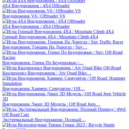
4Х4 Внедорожник / 4X4 Offroader
Внедорожник V6 / Offroader V6
4X4 Внедорожник / 4X4 Offroader
Горный Внедорожник 4X4 / Mountain Climb 4X4
Внедорожник: Гонщик На Дорогах / Suv…
Внедорожник: Гонки По Бездорожью /…
Квадроцикл Внедорожник / Atv Quad Bike…
Внедорожник Хаммер: Симулятор / Off…
Внедорожник Джип 3D Модель / Off Road Jeep…
Экстремальный Внедорожник: Полный…