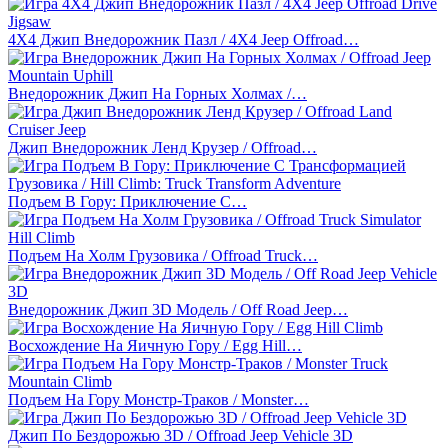
4X4 Джип Внедорожник Пазл / 4X4 Jeep Offroad…
Внедорожник Джип На Горных Холмах /…
Джип Внедорожник Ленд Крузер / Offroad…
Подъем В Гору: Приключение С…
Подъем На Холм Грузовика / Offroad Truck…
Внедорожник Джип 3D Модель / Off Road Jeep…
Восхождение На Яичную Гору / Egg Hill…
Подъем На Гору Монстр-Траков / Monster…
Джип По Бездорожью 3D / Offroad Jeep Vehicle 3D