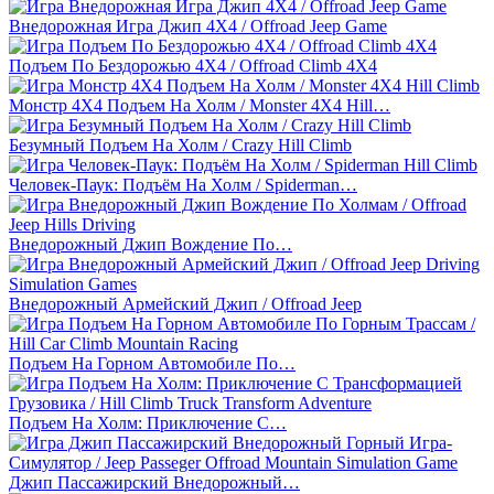
Внедорожная Игра Джип 4X4 / Offroad Jeep Game
Подъем По Бездорожью 4X4 / Offroad Climb 4X4
Монстр 4X4 Подъем На Холм / Monster 4X4 Hill…
Безумный Подъем На Холм / Crazy Hill Climb
Человек-Паук: Подъём На Холм / Spiderman…
Внедорожный Джип Вождение По…
Внедорожный Армейский Джип / Offroad Jeep
Подъем На Горном Автомобиле По…
Подъем На Холм: Приключение С…
Джип Пассажирский Внедорожный…