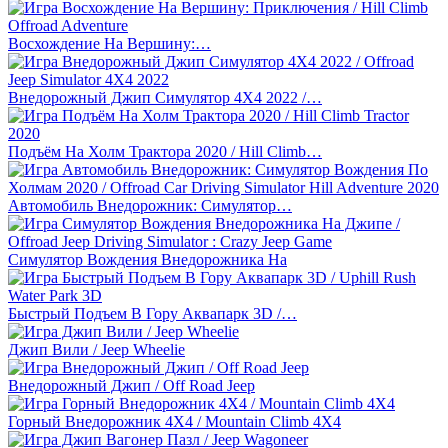
Восхождение На Вершину:…
Внедорожный Джип Симулятор 4X4 2022 /…
Подъём На Холм Трактора 2020 / Hill Climb…
Автомобиль Внедорожник: Симулятор…
Симулятор Вождения Внедорожника На
Быстрый Подъем В Гору Аквапарк 3D /…
Джип Вили / Jeep Wheelie
Внедорожный Джип / Off Road Jeep
Горный Внедорожник 4X4 / Mountain Climb 4X4