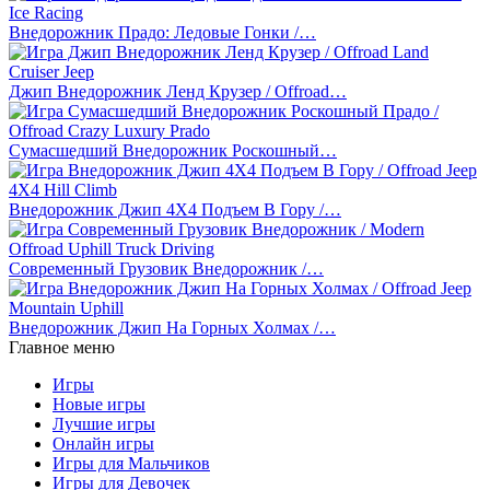
Внедорожник Прадо: Ледовые Гонки /…
Джип Внедорожник Ленд Крузер / Offroad…
Сумасшедший Внедорожник Роскошный…
Внедорожник Джип 4Х4 Подъем В Гору /…
Современный Грузовик Внедорожник /…
Внедорожник Джип На Горных Холмах /…
Главное меню
Игры
Новые игры
Лучшие игры
Онлайн игры
Игры для Мальчиков
Игры для Девочек