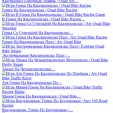
Квадроцикл Гоночный Трафик / Quad Atv…
Гонки На Квадроциклах / Quad Bike Racing
В Гонки На Квадроциклах / Quad Bike Racing…
Гонка Со Стрельбой На Квадроциклах…
Гонки На Квадроциклах Пазл / Atv Quad Bike
Экстремальные Квадроциклы: Пазл /…
Трюки На Четырехколесных…
Атв Гонки На Квадроциклах По…
Мания Гонок На Квадроциклах / Quad Bike…
Внедорожник: Гонки По Бездорожью /…