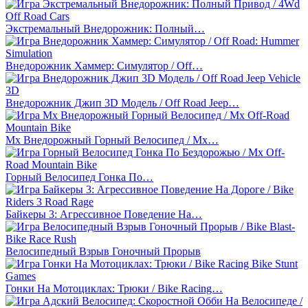
Экстремальный Внедорожник: Полный…
Внедорожник Хаммер: Симулятор / Off…
Внедорожник Джип 3D Модель / Off Road Jeep…
Mx Внедорожный Горный Велосипед / Mx…
Горный Велосипед Гонка По…
Байкеры 3: Агрессивное Поведение На…
Велосипедный Взрыв Гоночный Прорыв
Гонки На Мотоциклах: Трюки / Bike Racing…