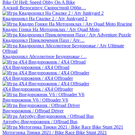
Адский Велосипед: Скоростной Обби…
Квадроцикл На Свалке 2 / Atv Junkyard 2
Квадро Гонки На Мотоциклах / Atv Quad Moto
Квадроцикл Приключения Пазл / Atv…
Квадроцикл Абсолютное Бездорожье /…
4Х4 Внедорожник / 4X4 Offroad
4X4 Внедорожник / 4X4 Offroader
4Х4 Внедорожник / 4X4 Offroader
Внедорожник V6 / Offroader V6
Внедорожник / Offroad Driver
Автобус-Внедорожник / Offroad Bus
Мотогонка Трюки 2021 / Bike Race Bike Stunt 2021