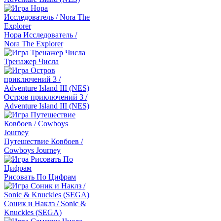
Нора Исследователь /
Nora The Explorer
Тренажер Числа
Остров приключений 3 /
Adventure Island III (NES)
Путешествие Ковбоев /
Cowboys Journey
Рисовать По Цифрам
Соник и Наклз / Sonic &
Knuckles (SEGA)