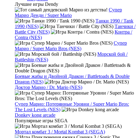
Лучшие игры Dendy
Супер
Марио Денди / Super Mario
Танки 1990 / Tank
1990 (NES)
Танчики /
Battle City (NES)
Контра /
Contra (NES)
Супер
Марио / Super Mario Bros (NES)
Морской бой /
Battleship (NES)
Боевые жабы и Двойной Дракон / Battletoads & Double
Dragon (NES)
Доктор Марио / Dr. Mario (NES)
Супер Марио: Потерянные Уровни / Super Mario Bros:
The Lost Levels (NES)
Donkey kong arcade
Популярные игры SEGA
Мортал комбат 3 / Mortal Kombat 3 (SEGA)