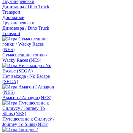
Дорожные
Грузоперевозки
Динозавра / Dino Truck
Transport
Сумасшедшие гонки /
Wacky Races (NES)
Нет выхода / No Escape
(SEGA)
Амагон / Amagon (NES)
Путешествие к Силиусу /
Journey To Silius (NES)