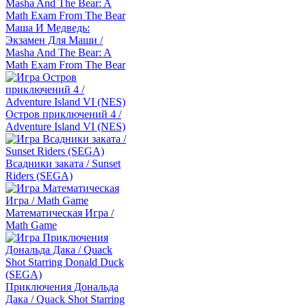
Маша И Медведь:
Экзамен Для Маши /
Masha And The Bear: A
Math Exam From The Bear
Остров приключений 4 /
Adventure Island VI (NES)
Всадники заката / Sunset
Riders (SEGA)
Математическая Игра /
Math Game
Приключения Дональда
Дака / Quack Shot Starring