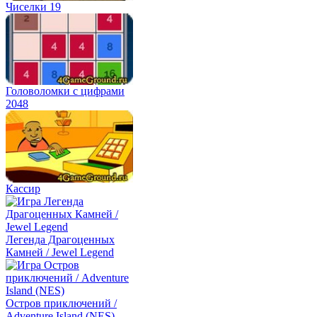
Чиселки 19
Головоломки с цифрами
2048
Кассир
Легенда Драгоценных
Камней / Jewel Legend
Остров приключений /
Adventure Island (NES)