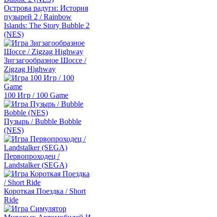
Острова радуги: История
пузырей 2 / Rainbow
Islands: The Story Bubble 2
(NES)
Зигзагообразное Шоссе /
Zigzag Highway
100 Игр / 100 Game
Пузырь / Bubble Bobble
(NES)
Первопроходец /
Landstalker (SEGA)
Короткая Поездка / Short
Ride