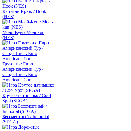
Капитан Крюк / Hook
(NES)
Моай-Кун / Moai-kun
(NES)
Грузовик: Евро
Американский Тур /
Cargo Truck: Euro
American Tour
Крутое пятнышко / Cool
Spot (SEGA)
Бессмертный / Immortal
(SEGA)