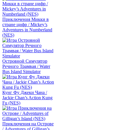
Приключения Микки в
стране цифр / Mickey’s
Adventures in Numberland
(NES)
Островной Симулятор
Речного Трамвая / Water
Bus Island Simulator
Кунг Фу Джеки Чана /
Jackie Chan’s Action Kung
Fu (NES)
Приключения на Острове
/ Adventures of Gilligan’s