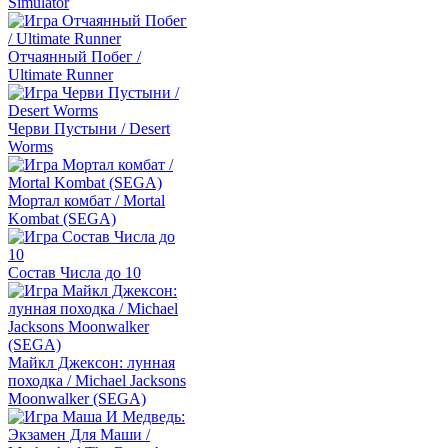
Simulator
Отчаянный Побег /
Ultimate Runner
Черви Пустыни / Desert
Worms
Мортал комбат / Mortal
Kombat (SEGA)
Состав Числа до 10
Майкл Джексон: лунная
походка / Michael Jacksons
Moonwalker (SEGA)