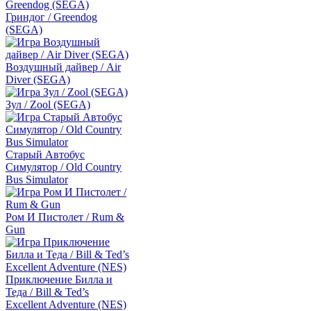
Гриндог / Greendog
(SEGA)
Воздушный дайвер / Air
Diver (SEGA)
Зул / Zool (SEGA)
Старый Автобус
Симулятор / Old Country
Bus Simulator
Ром И Пистолет / Rum &
Gun
Приключение Билла и
Теда / Bill & Ted’s
Excellent Adventure (NES)