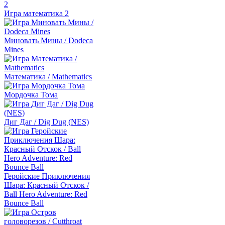
Игра математика 2
Миновать Мины / Dodeca
Mines
Математика / Mathematics
Мордочка Тома
Диг Даг / Dig Dug (NES)
Геройские Приключения
Шара: Красный Отскок /
Ball Hero Adventure: Red
Bounce Ball