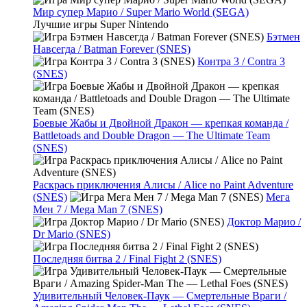
Мир супер Марио / Super Mario World (SEGA)
Лучшие игры Super Nintendo
Бэтмен
Навсегда / Batman Forever (SNES)
Контра 3 / Contra 3
(SNES)
Боевые Жабы и Двойной Дракон — крепкая команда /
Battletoads and Double Dragon — The Ultimate Team
(SNES)
Раскрась приключения Алисы / Alice no Paint Adventure
(SNES)
Мега
Мен 7 / Mega Man 7 (SNES)
Доктор Марио /
Dr Mario (SNES)
Последняя битва 2 / Final Fight 2 (SNES)
Удивительный Человек-Паук — Смертельные Враги /