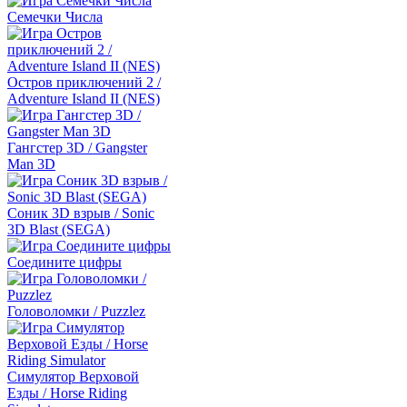
Семечки Числа
Остров приключений 2 /
Adventure Island II (NES)
Гангстер 3D / Gangster
Man 3D
Соник 3D взрыв / Sonic
3D Blast (SEGA)
Соедините цифры
Головоломки / Puzzlez
Симулятор Верховой
Езды / Horse Riding