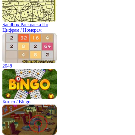
Sandbox Раскраска По
Цифрам / Номерам
2048
Бинго / Bingo