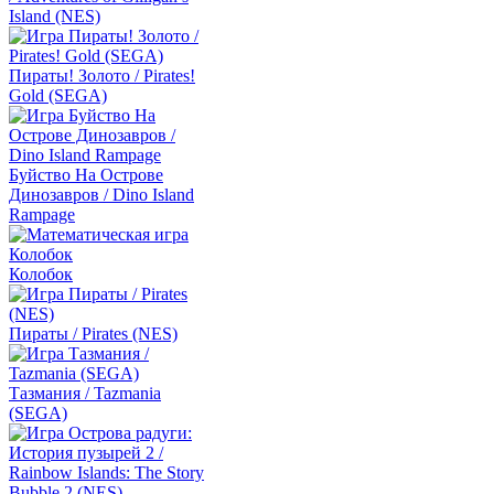
Island (NES)
Пираты! Золото / Pirates!
Gold (SEGA)
Буйство На Острове
Динозавров / Dino Island
Rampage
Колобок
Пираты / Pirates (NES)
Тазмания / Tazmania
(SEGA)