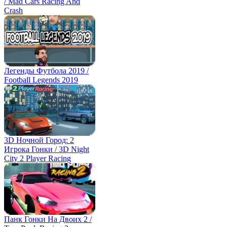
/ Mad Cars Racing And
Crash
Легенды Футбола 2019 /
Football Legends 2019
3D Ночной Город: 2
Игрока Гонки / 3D Night
City 2 Player Racing
Панк Гонки На Двоих 2 /