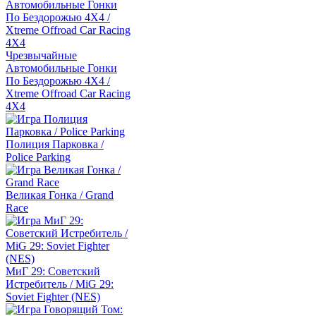
Чрезвычайные
Автомобильные Гонки
По Бездорожью 4Х4 /
Xtreme Offroad Car Racing
4X4
Полиция Парковка /
Police Parking
Великая Гонка / Grand
Race
МиГ 29: Советский
Истребитель / MiG 29:
Soviet Fighter (NES)