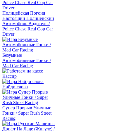
Полицейская Погоня
Настоящий Полицейский
Автомобиль Водитель /
Police Chase Real Cop Car
Driver
Безумные
Автомобильные Гонки /
Mad Car Racing
Кассир
Найди слова
Супер Прорыв Уличные
Гонки / Super Rush Street
Racing