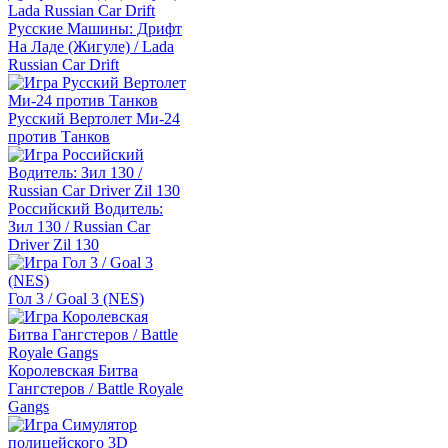
Русские Машины: Дрифт
На Ладе (Жигуле) / Lada
Russian Car Drift
Русский Вертолет Ми-24
против Танков
Российский Водитель:
Зил 130 / Russian Car
Driver Zil 130
Гол 3 / Goal 3 (NES)
Королевская Битва
Гангстеров / Battle Royale
Gangs