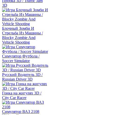
Пробка 3D / Traffic Jam
3D
Блочный Зомби И
Стрельба Из Машины /
Blocky Zombie And
Vehicle Shooting
Симулятор Футбола /
Soccer Simulator
Русский Водитель 3D /
Russian Driver 3D
Гонка на жигулях 3D /
City Car Racer
Симулятор ВАЗ 2108