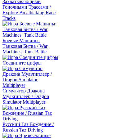
Захватывающими
Гоночными Трассами /
Explore Breathtaking Race
Tracks
Боевые Машины:
Танковая Битва / War
Machines: Tank Battle
Соедините цифры
Симулятор Дракона
Мультиплеер / Dragon
Simulator Multiplayer
Русский Газ Вождение /
Russian Taz Driving