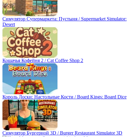
Симулятор Супермаркета: Пустыня / Supermarket Simulator:
Desert
Кошачья Кофейня 2 / Cat Coffee Shop 2
Король Доски: Настольные Кости / Board Kings: Board Dice
Симулятор Бургерной 3D / Burger Restaurant Simulator 3D