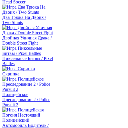
Head Soccer
Два Трюка На Двоих /
Two Stunts
Двойная Уличная Драка /
Double Street Fight
Пиксельные Битвы / Pixel
Battles
Cкрипка
Полицейское
Преследование 2 / Police
Pursuit 2