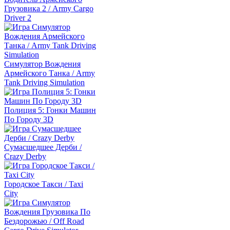
Грузовика 2 / Army Cargo
Driver 2
Симулятор Вождения
Армейского Танка / Army
Tank Driving Simulation
Полиция 5: Гонки Машин
По Городу 3D
Сумасшедшее Дерби /
Crazy Derby
Городское Такси / Taxi
City