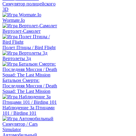
Симулятор полицейского
3D
Wormate.Io
Вертолет-Самолет
Полет Птицы / Bird Flight
Вертолеты 3д
Батальон Смерти:
Последняя Миссия / Death
Squad: The Last Mission
Наблюдение За Птицами
101 / Birding 101
Автомобильный