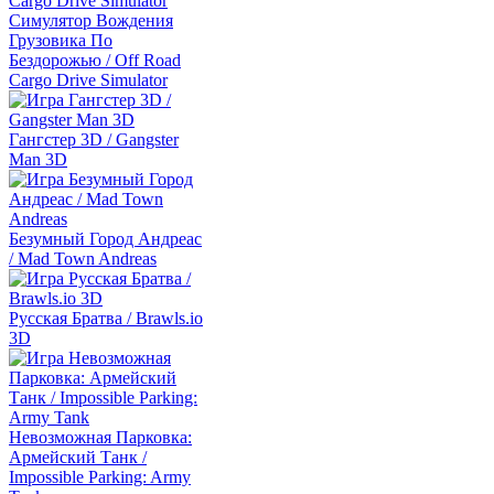
Симулятор Вождения
Грузовика По
Бездорожью / Off Road
Cargo Drive Simulator
Гангстер 3D / Gangster
Man 3D
Безумный Город Андреас
/ Mad Town Andreas
Русская Братва / Brawls.io
3D
Невозможная Парковка:
Армейский Танк /
Impossible Parking: Army