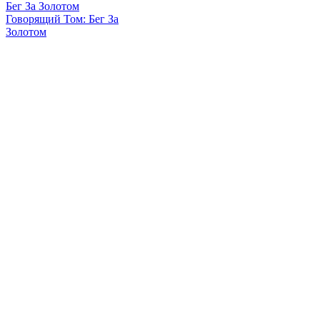
Говорящий Том: Бег За
Золотом