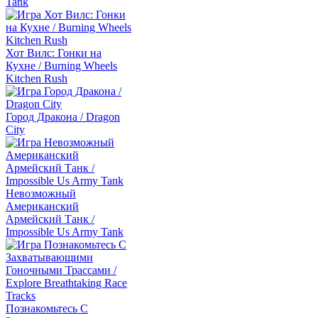
Tank
Хот Вилс: Гонки на
Кухне / Burning Wheels
Kitchen Rush
Город Дракона / Dragon
City
Невозможный
Американский
Армейский Танк /
Impossible Us Army Tank
Познакомьтесь С