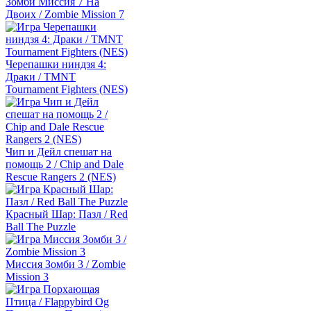
Зомби Миссия 7 На
Двоих / Zombie Mission 7
Черепашки ниндзя 4:
Драки / TMNT
Tournament Fighters (NES)
Чип и Дейл спешат на
помощь 2 / Chip and Dale
Rescue Rangers 2 (NES)
Красный Шар: Пазл / Red
Ball The Puzzle
Миссия Зомби 3 / Zombie
Mission 3