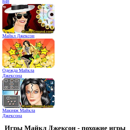
848
Майкл Джексон
Одежда Майкла
Джексона
Макияж Майкла
Джексона
Игры Майкл Джексон - похожие игры