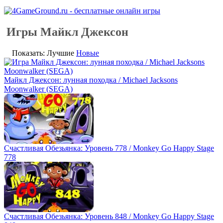
Игры Майкл Джексон
Показать: Лучшие
Новые
Майкл Джексон: лунная походка / Michael Jacksons
Moonwalker (SEGA)
Счастливая Обезьянка: Уровень 778 / Monkey Go Happy Stage
778
Счастливая Обезьянка: Уровень 848 / Monkey Go Happy Stage