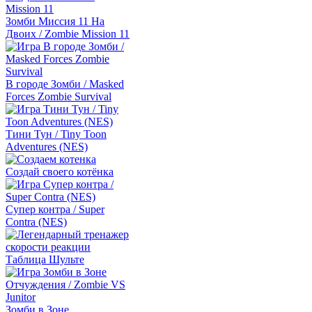
Зомби Миссия 11 На
Двоих / Zombie Mission 11
В городе Зомби / Masked
Forces Zombie Survival
Тини Тун / Tiny Toon
Adventures (NES)
Создай своего котёнка
Супер контра / Super
Contra (NES)
Таблица Шульте
Зомби в Зоне