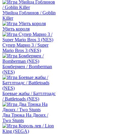
Убийца Гоблинов / Goblin
Killer
Убить короля
Супер Марио 3 / Super
Mario Bros 3 (NES)
Бомбермен / Bomberman
(NES)
Боевые жабы / Баттлтоадс
/ Battletoads (NES)
Два Трюка На Двоих /
Two Stunts