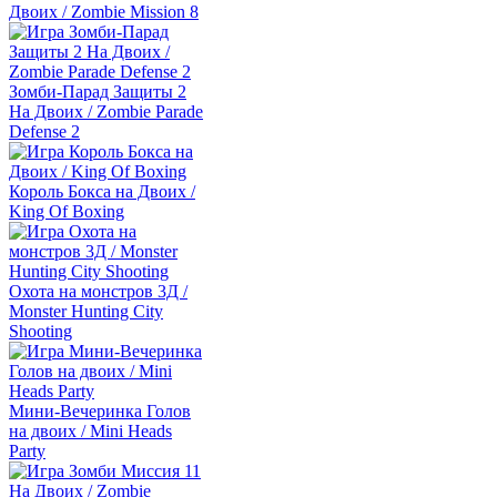
Двоих / Zombie Mission 8
Зомби-Парад Защиты 2
На Двоих / Zombie Parade
Defense 2
Король Бокса на Двоих /
King Of Boxing
Охота на монстров 3Д /
Monster Hunting City
Shooting
Мини-Вечеринка Голов
на двоих / Mini Heads
Party