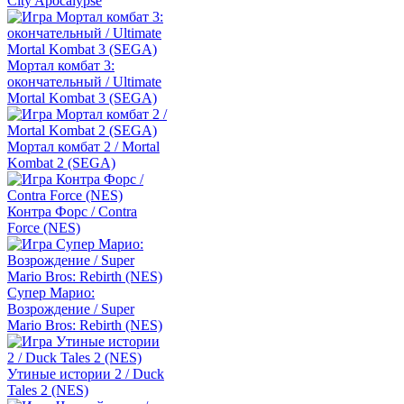
City Apocalypse
Мортал комбат 3:
окончательный / Ultimate
Mortal Kombat 3 (SEGA)
Мортал комбат 2 / Mortal
Kombat 2 (SEGA)
Контра Форс / Contra
Force (NES)
Супер Марио:
Возрождение / Super
Mario Bros: Rebirth (NES)
Утиные истории 2 / Duck
Tales 2 (NES)