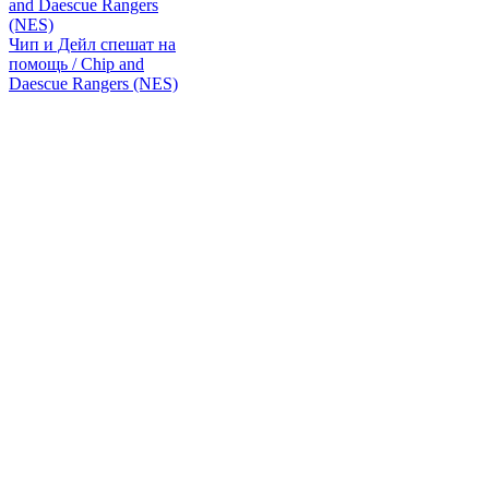
Чип и Дейл спешат на
помощь / Chip and
Daescue Rangers (NES)