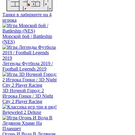
Танки в лабиринте на 4
игрока
Морской бой / Battleship
(NES)
Легенды Футбола 2019 /
Football Legends 2019
3D Ночной Город: 2
Игрока Гонки / 3D Night
City 2 Player Racing
Bejeweled 2 Deluxe
Огонь И Вода В Ледяном