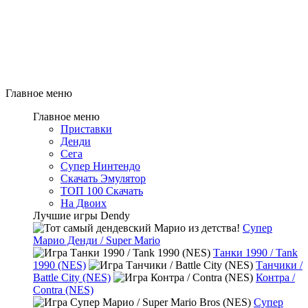
Главное меню
Главное меню
Приставки
Денди
Сега
Супер Нинтендо
Скачать Эмулятор
ТОП 100 Скачать
На Двоих
Лучшие игры Dendy
Супер
Марио Денди / Super Mario
Танки 1990 / Tank
1990 (NES)
Танчики /
Battle City (NES)
Контра /
Contra (NES)
Супер