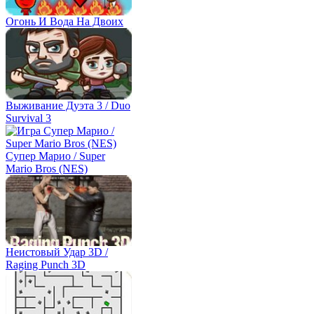
Огонь И Вода На Двоих
Выживание Дуэта 3 / Duo
Survival 3
Супер Марио / Super
Mario Bros (NES)
Неистовый Удар 3D /
Raging Punch 3D