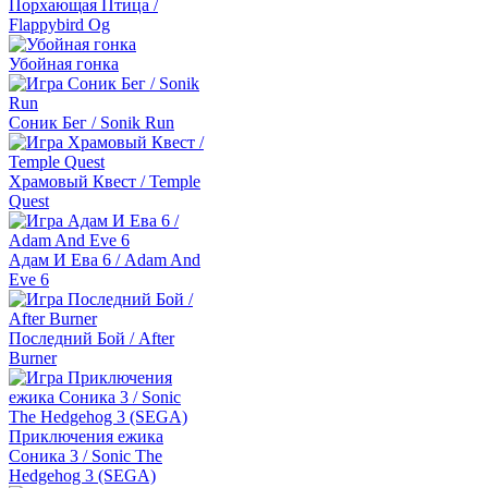
Порхающая Птица /
Flappybird Og
Убойная гонка
Соник Бег / Sonik Run
Храмовый Квест / Temple
Quest
Адам И Ева 6 / Adam And
Eve 6
Последний Бой / After
Burner
Приключения ежика
Соника 3 / Sonic The
Hedgehog 3 (SEGA)