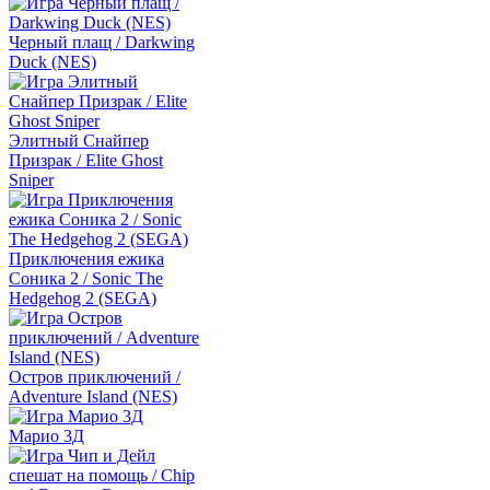
Черный плащ / Darkwing
Duck (NES)
Элитный Снайпер
Призрак / Elite Ghost
Sniper
Приключения ежика
Соника 2 / Sonic The
Hedgehog 2 (SEGA)
Остров приключений /
Adventure Island (NES)
Марио 3Д