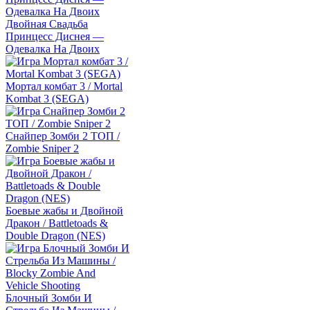
Двойная Свадьба
Принцесс Диснея —
Одевалка На Двоих
Мортал комбат 3 / Mortal
Kombat 3 (SEGA)
Снайпер Зомби 2 ТОП /
Zombie Sniper 2
Боевые жабы и Двойной
Дракон / Battletoads &
Double Dragon (NES)
Блочный Зомби И