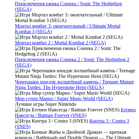
Приключения ежика Соника / Sonic The Hedgehog
(SEGA)
Мортал комбат 3: окончательный / Ultimate Mortal
Kombat 3 (SEGA)
Мортал комбат 2 / Mortal Kombat 2 (SEGA)
Приключения ежика Соника 2 / Sonic The Hedgehog 2
(SEGA)
Черепашки ниндзя: волшебный камень / Teenage Mutant
Ninja Turtles: The Hyperstone Heist (SEGA)
Мир супер Марио / Super Mario World (SEGA)
Лучшие игры Super Nintendo
Бэтмен
Навсегда / Batman Forever (SNES)
Контра 3 / Contra 3
(SNES)