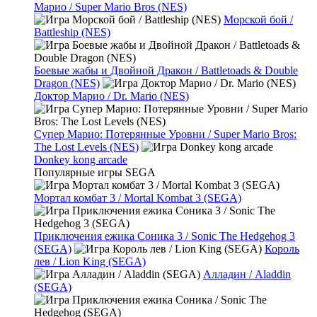
Марио / Super Mario Bros (NES)
Морской бой /
Battleship (NES)
Боевые жабы и Двойной Дракон / Battletoads & Double
Dragon (NES)
Доктор Марио / Dr. Mario (NES)
Супер Марио: Потерянные Уровни / Super Mario Bros:
The Lost Levels (NES)
Donkey kong arcade
Популярные игры SEGA
Мортал комбат 3 / Mortal Kombat 3 (SEGA)
Приключения ежика Соника 3 / Sonic The Hedgehog 3
(SEGA)
Король
лев / Lion King (SEGA)
Алладин / Aladdin
(SEGA)