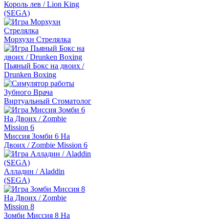
Король лев / Lion King
(SEGA)
Морхухн Стрелялка
Пьяный Бокс на двоих /
Drunken Boxing
Виртуальный Стоматолог
Миссия Зомби 6 На
Двоих / Zombie Mission 6
Алладин / Aladdin
(SEGA)
Зомби Миссия 8 На