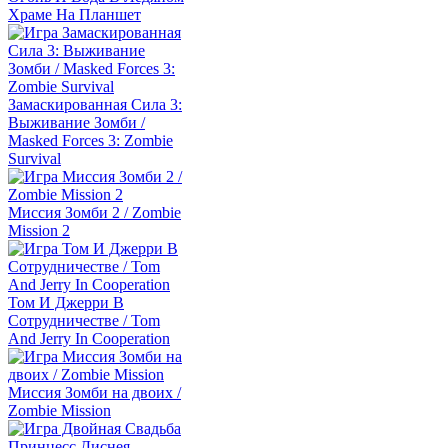
Храме На Планшет
Замаскированная Сила 3:
Выживание Зомби /
Masked Forces 3: Zombie
Survival
Миссия Зомби 2 / Zombie
Mission 2
Том И Джерри В
Сотрудничестве / Tom
And Jerry In Cooperation
Миссия Зомби на двоих /
Zombie Mission