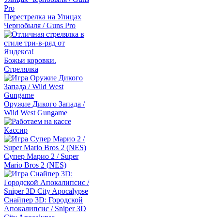
Перестрелка на Улицах
Чернобыля / Guns Pro
Божьи коровки.
Стрелялка
Оружие Дикого Запада /
Wild West Gungame
Кассир
Супер Марио 2 / Super
Mario Bros 2 (NES)
Снайпер 3D: Городской
Апокалипсис / Sniper 3D