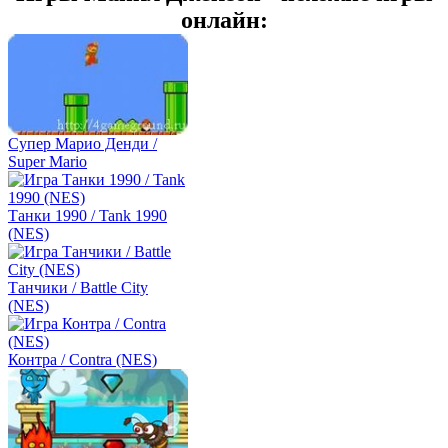
онлайн:
Супер Марио Денди /
Super Mario
Танки 1990 / Tank 1990
(NES)
Танчики / Battle City
(NES)
Контра / Contra (NES)